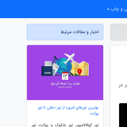
ی و چاپ
اخبار و مقالات مرتبط
مت بیش از 600هزار گردشگر در
بهترین تورهای امروز؛ از تور دهلی تا تور
پوکت
تور کوالالامپور، تور بانکوک و پوکت، تور