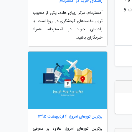
راهنمای خرید در آمستردام
ن و
آمستردام، مرکز زیبای هلند، یکی از محبوب
ترین مقصدهای گردشگری در اروپا است. با
راهنمای خرید در آمستردام، همراه
خبرنگاران باشید.
برترین تورهای امروز، 4 اردیبهشت 1395
برترین تورهای امروز، علاوه بر معرفی