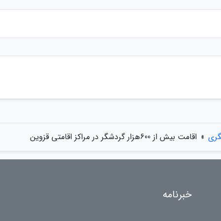
گری
»
اقامت بیش از 600هزار گردشگر در مراکز اقامتی قزوین
خبرنامه