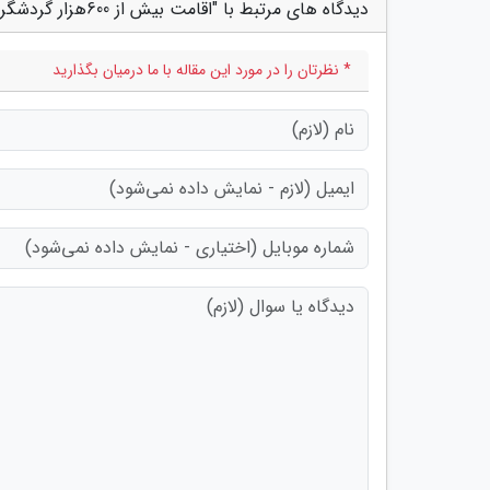
دیدگاه های مرتبط با "اقامت بیش از 600هزار گردشگر در مراکز اقامتی قزوین"
* نظرتان را در مورد این مقاله با ما درمیان بگذارید