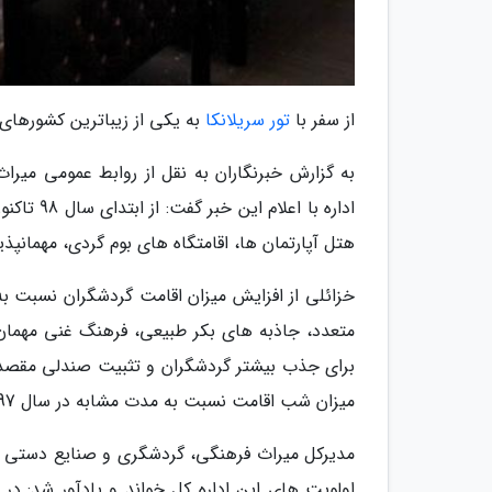
از سفر با
تور سریلانکا
به یکی از زیباترین کشورهای آ
به گزارش خبرنگاران به نقل از روابط عمومی میر
هتل آپارتمان ها، اقامتگاه های بوم گردی، مهمانپذ
متعدد، جاذبه های بکر طبیعی، فرهنگ غنی مهمان
میزان شب اقامت نسبت به مدت مشابه در سال 97 هستیم.
مدیرکل میراث فرهنگی، گردشگری و صنایع دستی ق