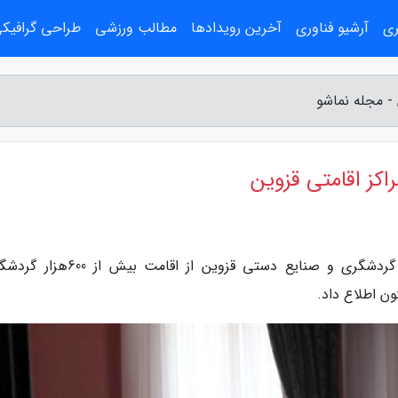
ری
آرشیو فناوری
آخرین رویدادها
مطالب ورزشی
طراحی گرافیک
به گزارش مجله نماشو، مدیرکل میراث فرهنگی، گردشگری و صنایع دستی قزوین از اقا
ن اطلاع داد.