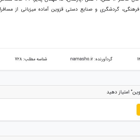
فرهنگی، گردشگری و صنایع دستی قزوین آماده میزبانی از مسافرا
گردآورنده:
namasho.ir
شناسه مطلب: 728