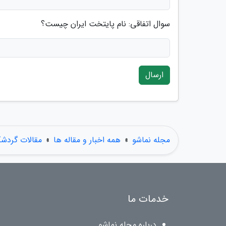
سوال اتفاقی: نام پایتخت ایران چیست؟
ارسال
مجله نماشو
»
همه اخبار و مقاله ها
»
مقالات گردش
خدمات ما
درباره مجله نماشو