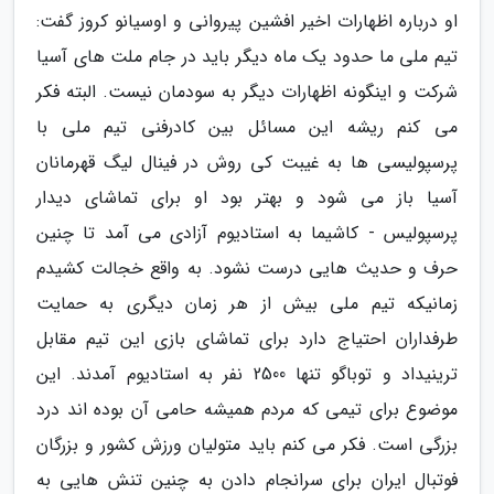
او درباره اظهارات اخیر افشین پیروانی و اوسیانو کروز گفت:
تیم ملی ما حدود یک ماه دیگر باید در جام ملت های آسیا
شرکت و اینگونه اظهارات دیگر به سودمان نیست. البته فکر
می کنم ریشه این مسائل بین کادرفنی تیم ملی با
پرسپولیسی ها به غیبت کی روش در فینال لیگ قهرمانان
آسیا باز می شود و بهتر بود او برای تماشای دیدار
پرسپولیس - کاشیما به استادیوم آزادی می آمد تا چنین
حرف و حدیث هایی درست نشود. به واقع خجالت کشیدم
زمانیکه تیم ملی بیش از هر زمان دیگری به حمایت
طرفداران احتیاج دارد برای تماشای بازی این تیم مقابل
ترینیداد و توباگو تنها 2500 نفر به استادیوم آمدند. این
موضوع برای تیمی که مردم همیشه حامی آن بوده اند درد
بزرگی است. فکر می کنم باید متولیان ورزش کشور و بزرگان
فوتبال ایران برای سرانجام دادن به چنین تنش هایی به