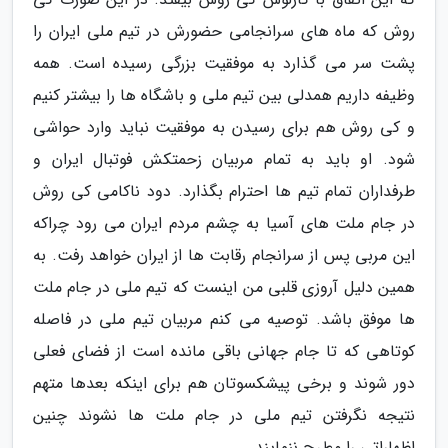
روش که ماه های سرانجامی حضورش در تیم ملی ایران را
پشت سر می گذارد به موفقیت بزرگی رسیده است. همه
وظیفه داریم همدلی بین تیم ملی و باشگاه ها را بیشتر کنیم
و کی روش هم برای رسیدن به موفقیت نباید وارد حواشی
شود. او باید به تمام مربیان زحمتکش فوتبال ایران و
طرفداران تمام تیم ها احترام بگذارد. دود ناکامی کی روش
در جام ملت های آسیا به چشم مردم ایران می رود چراکه
این مربی پس از سرانجام رقابت ها از ایران خواهد رفت. به
همین دلیل آروزی قلبی من اینست که تیم ملی در جام ملت
ها موفق باشد. توصیه می کنم مربیان تیم ملی در فاصله
کوتاهی که تا جام جهانی باقی مانده است از فضای فعلی
دور شوند و برخی پیشکسوتان هم برای اینکه بعدها متهم
نتیجه نگرفتن تیم ملی در جام ملت ها نشوند چنین
اظهاراتی را مطرح ننمایند.