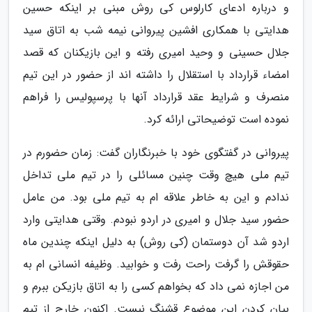
و درباره ادعای کارلوس کی روش مبنی بر اینکه حسین
هدایتی با همکاری افشین پیروانی نیمه شب به اتاق سید
جلال حسینی و وحید امیری رفته و این بازیکنان که قصد
امضاء قرارداد با استقلال را داشته اند از حضور در این تیم
منصرف و شرایط عقد قرارداد آنها با پرسپولیس را فراهم
نموده است توضیحاتی ارائه کرد.
پیروانی در گفتگوی خود با خبرنگاران گفت: زمان حضورم در
تیم ملی هیچ وقت چنین مسائلی را در تیم ملی تداخل
ندادم و این به خاطر علاقه ام به تیم ملی بود. من عامل
حضور سید جلال و امیری در اردو نبودم. وقتی هدایتی وارد
اردو شد آن دوستمان (کی روش) به دلیل اینکه چندین ماه
حقوقش را گرفت راحت رفت و خوابید. وظیفه انسانی ام به
من اجازه نمی داد که بخواهم کسی را به اتاق بازیکن ببرم و
بیان کردن این موضوع قشنگ نیست. اکنون خارج از تیم