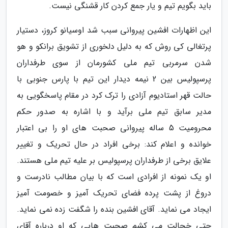
باید بگویم تیم و یار جمع کردن کار قشنگی نیست.
این اظهارات افشین پیروانی سبب شد اوسیانو کروز، دستیار
پرتغالی کی روش که به دلیل دلخوری از تشویق برانکو و هو
شدن سرمربی تیم ملی کشورمان از سوی طرفداران
پرسپولیس بین 2 نیمه دیدار این تیم با پارس جنوبی با
حالت قهر استادیوم آزادی را ترک کرد در مقام پاسخگویی به
مدیر سابق تیم ملی برآید و با اشاره به صدور حکم
محرومیت 5 ساله پیروانی صحبت های او را بی اعتبار
خوانده و اعلام کند: برخی افراد در حال تحریک و تغییر
علایق برخی از طرفداران پرسپولیس بر علیه تیم ملی هستند.
او یک نمونه از افرادی است که با بیان مطالب نادرست و
دروغ از پشت پرده فضای تحریک آمیز و خصومت آمیز
ایجاد می نماید. آقای افشین بنده را شگفت زده نمی نماید.
حتی خجالت می کشم صحبت هایی که او درباره آقای