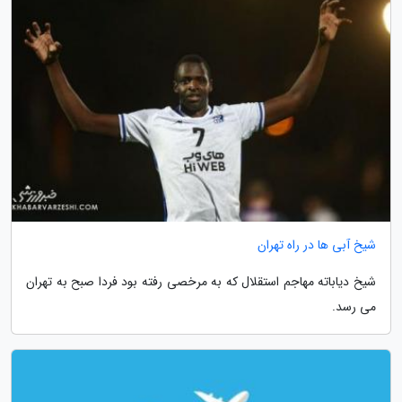
شیخ آبی ها در راه تهران
شیخ دیاباته مهاجم استقلال که به مرخصی رفته بود فردا صبح به تهران
می رسد.