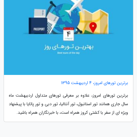
برترین تورهای امروز، 4 اردیبهشت 1395
برترین تورهای امروز، علاوه بر معرفی تورهای متداول اردبیهشت ماه
سال جاری همانند تور استانبول، تور آنتالیا، تور دبی و تور پاتایا با پیشنهاد
ویژه ای از سفر با کشتی کروز همراه است، با خبرنگاران همراه باشید.