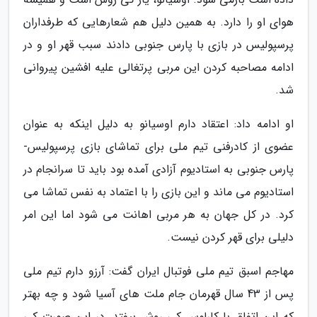
هوای او را دارد. به همین دلیل هم شعارهایی که طرفداران
پرسپولیس در بازی با پارس جنوبی دادند سبب قهر او و در
ادامه مصاحبه کردن این مربی پرتغالی علیه افشین پیروانی
شد.
او ادامه داد: اعتقاد دارم اوسیانو به دلیل اینکه به عنوان
عضوی از کادرفنی تیم ملی برای تماشای بازی پرسپولیس-
پارس جنوبی به استادیوم آزادی آمده بود باید تا سرانجام در
استادیوم می ماند و این بازی را با اعتماد به نفس تماشا می
کرد. در کل جهان به هر مربی اهانت می شود اما این امر
دلیلی برای قهر کردن نیست.
مهاجم اسبق تیم ملی فوتبال ایران گفت: آرزو دارم تیم ملی
پس از 43 سال قهرمان جام ملت های آسیا شود و چه بهتر
که این اتفاق با کارلوس کی روش بیفتد. در این صورت کی