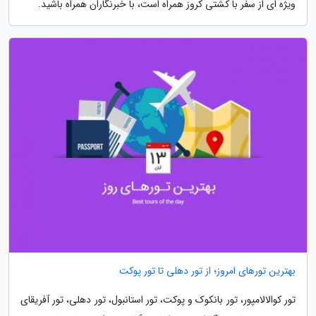
ویژه ای از سفر با کشتی کروز همراه است، با خبرنگاران همراه باشید.
بهترین تورهای امروز؛ از تور دهلی تا تور پوکت
تور کوالالامپور، تور بانکوک و پوکت، تور استانبول، تور دهلی، تور آفریقای