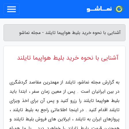
آشنایی با نحوه خرید بلیط هواپیما تایلند - مجله نماشو
آشنایی با نحوه خرید بلیط هواپیما تایلند
به گزارش مجله نماشو، تایلند از مهمترین مقاصد گردشگری
در بین ایرانیان است . پس از معین زمان سفر ، ابتدا باید
بلیط هواپیما تایلند را رزرو کنید و پس آن برای اخذ ویزای
تایلند اقدام کنید . در اینجا اطلاعاتی راجع به بلیط تایلند ،
پروازهای ایران به تایلند ، ایرلاین های فروش بلیط تایلند و
همچنین قیمت بلیط تایلند را خواهید دید . با ما همراه