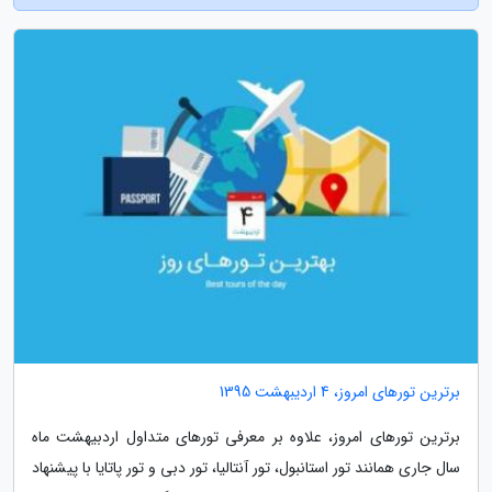
برترین تورهای امروز، 4 اردیبهشت 1395
برترین تورهای امروز، علاوه بر معرفی تورهای متداول اردبیهشت ماه
سال جاری همانند تور استانبول، تور آنتالیا، تور دبی و تور پاتایا با پیشنهاد