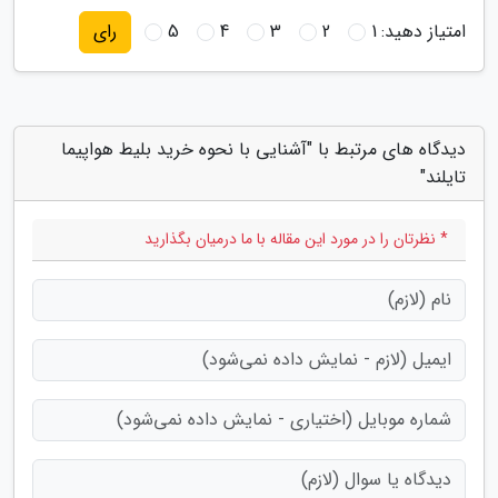
امتیاز دهید:
1
2
3
4
5
رای
دیدگاه های مرتبط با "آشنایی با نحوه خرید بلیط هواپیما
تایلند"
* نظرتان را در مورد این مقاله با ما درمیان بگذارید