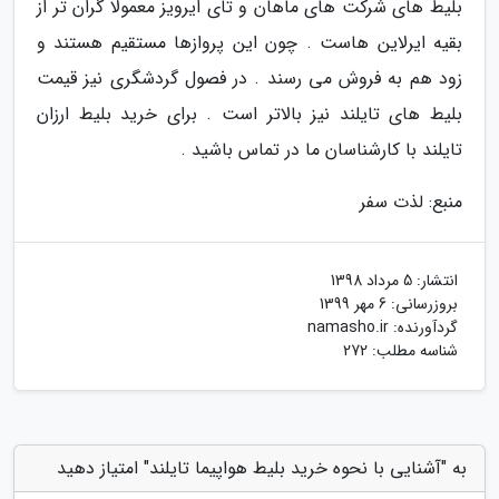
بلیط های شرکت های ماهان و تای ایرویز معمولا گران تر از
بقیه ایرلاین هاست . چون این پروازها مستقیم هستند و
زود هم به فروش می رسند . در فصول گردشگری نیز قیمت
بلیط های تایلند نیز بالاتر است . برای خرید بلیط ارزان
تایلند با کارشناسان ما در تماس باشید .
منبع: لذت سفر
انتشار:
5 مرداد 1398
بروزرسانی:
6 مهر 1399
گردآورنده:
namasho.ir
شناسه مطلب: 272
به "آشنایی با نحوه خرید بلیط هواپیما تایلند" امتیاز دهید