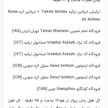
زمان سفر:18 ساعت و 24 دقیقه
ترکیش ایرلاین ترکیه Turkish Airlines + ایرلاین کره Korea
Air Airlines :
فرودگاه امام خمینی Tehran Khomeini تهران ایران (IKA)
فرودگاه آتا ترک Istanbul Ataturk استانبول ترکیه (IST)
فرودگاه آتا ترک Istanbul Ataturk استانبول ترکیه (IST)
فرودگاه اینچئون Seoul Incheon سئول کره جنوبی (ICN)
فرودگاه اینچئون Seoul Incheon سئول کره جنوبی (ICN)
فرودگاه گوانگژو Guangzhou چین (CAN)
کل طول زمان پرواز در هوا:17 ساعت و 25 دقیقه - کل طول