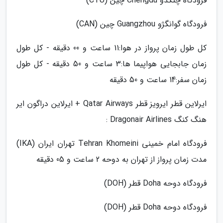
فرودگاه چنگدو Chengdu چین (CTU)
فرودگاه گوانگژو Guangzhou چین (CAN)
کل طول زمان پرواز در هوا:11 ساعت و 00 دقیقه - کل طول
زمان جابجایی هواپیما ها:3 ساعت و 50 دقیقه - کل طول
زمان سفر:14 ساعت و 50 دقیقه
ایرلاین قطر ایرویز قطر Qatar Airways + ایرلاین دراگون ایر
هنگ کنگ Dragonair Airlines :
فرودگاه امام خمینی Tehran Khomeini تهران ایران (IKA)
مدت زمان پرواز از تهران به دوحه 2 ساعت و 05 دقیقه
فرودگاه دوحه Doha قطر (DOH)
فرودگاه دوحه Doha قطر (DOH)