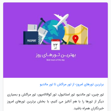
برترین تورهای امروز؛ از تور مراکش تا تور مالدیو
تور چین، تور مالدیو، تور استانبول، تور کوالالامپور، تور مراکش و بسیاری
دیگر از تورها را با هم آنالیز می کنیم، با بخش برترین تورهای امروز
خبرنگاران همراه باشید.