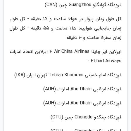
فرودگاه گوانگژو Guangzhou چین (CAN)
کل طول زمان پرواز در هوا:9 ساعت و 15 دقیقه - کل طول
زمان جابجایی هواپیما ها:1 ساعت و 55 دقیقه - کل طول
زمان سفر:11 ساعت و 10 دقیقه
ایرلاین ایر چاینا Air China Airlines + ایرلاین اتحاد امارات
Etihad Airways :
فرودگاه امام خمینی Tehran Khomeini تهران ایران (IKA)
فرودگاه ابوظبی Abu Dhabi امارات (AUH)
فرودگاه ابوظبی Abu Dhabi امارات (AUH)
فرودگاه چنگدو Chengdu چین (CTU)