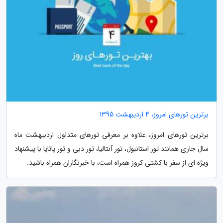
برترین تورهای امروز، 4 اردیبهشت 1395
برترین تورهای امروز، علاوه بر معرفی تورهای متداول اردبیهشت ماه
سال جاری همانند تور استانبول، تور آنتالیا، تور دبی و تور پاتایا با پیشنهاد
ویژه ای از سفر با کشتی کروز همراه است، با خبرنگاران همراه باشید.