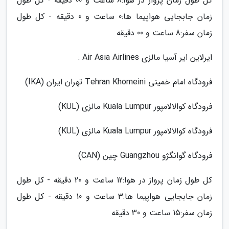
کل طول زمان پرواز در هوا:8 ساعت و 00 دقیقه - کل طول
زمان جابجایی هواپیما ها:0 ساعت و 0 دقیقه - کل طول
زمان سفر:8 ساعت و 00 دقیقه
ایرلاین ایر آسیا مالزی Air Asia Airlines :
فرودگاه امام خمینی Tehran Khomeini تهران ایران (IKA)
فرودگاه کوالالامپور Kuala Lumpur مالزی (KUL)
فرودگاه کوالالامپور Kuala Lumpur مالزی (KUL)
فرودگاه گوانگژو Guangzhou چین (CAN)
کل طول زمان پرواز در هوا:12 ساعت و 20 دقیقه - کل طول
زمان جابجایی هواپیما ها:3 ساعت و 10 دقیقه - کل طول
زمان سفر:15 ساعت و 30 دقیقه