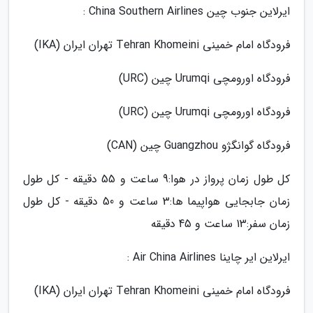
ایرلاین جنوب چین China Southern Airlines :
فرودگاه امام خمینی Tehran Khomeini تهران ایران (IKA)
فرودگاه اورومچی Urumqi چین (URC)
فرودگاه اورومچی Urumqi چین (URC)
فرودگاه گوانگژو Guangzhou چین (CAN)
کل طول زمان پرواز در هوا:9 ساعت و 55 دقیقه - کل طول
زمان جابجایی هواپیما ها:3 ساعت و 50 دقیقه - کل طول
زمان سفر:13 ساعت و 45 دقیقه
ایرلاین ایر چاینا Air China Airlines :
فرودگاه امام خمینی Tehran Khomeini تهران ایران (IKA)