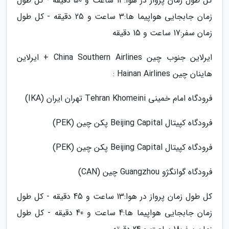
کل طول زمان پرواز در هوا:13 ساعت و 50 دقیقه - کل طول
زمان جابجایی هواپیما ها:3 ساعت و 25 دقیقه - کل طول
زمان سفر:17 ساعت و 15 دقیقه
ایرلاین جنوب چین China Southern Airlines + ایرلاین
هاینان چین Hainan Airlines :
فرودگاه امام خمینی Tehran Khomeini تهران ایران (IKA)
فرودگاه کپیتال Beijing Capital پکن چین (PEK)
فرودگاه کپیتال Beijing Capital پکن چین (PEK)
فرودگاه گوانگژو Guangzhou چین (CAN)
کل طول زمان پرواز در هوا:13 ساعت و 45 دقیقه - کل طول
زمان جابجایی هواپیما ها:4 ساعت و 40 دقیقه - کل طول