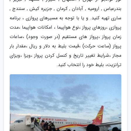
بندرعباس , ارومیه , آبادان , کرمان , جزیره کیش , سنندج ,
ساری تهیه کنید. و یا با توجه به مسیرهای پروازی ، برنامه
پروازی ،روزهای پرواز ،نوع هواپیما ، امکانات هواپیما ،مدت
زمان پرواز ،پرواز های مستقیم (در صورت وجود) ،ساعات
پرواز (ساعت حرکت) ،قیمت بلیط به دلار و ریال ،مقدار بار
مجاز ،شرایط تغییر تاریخ و کنسل کردن پرواز ،ویزا ،ویزای
ترانزیت، بلیط خود را انتخاب کنید.