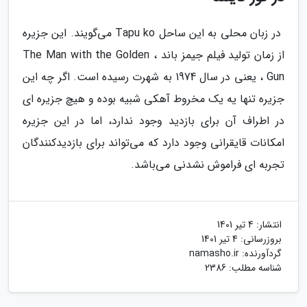
در زبان محلی به این ساحل Tapu ko می‌گویند. این جزیره
از زمان تولید فیلم جیمز باند ، The Man with the Golden
Gun ، یعنی در سال 1974 به شهرت رسیده است. اگر چه این
جزیره تنها یه یک مخروط آهکی شبیه بوده و هیچ جزیره ای
در اطراف آن برای بازدید وجود ندارد، اما در این جزیره
امکانات قایقرانی وجود دارد که می‌تواند برای بازدیدکنندگان
تجربه ای فراموش نشدنی می‌باشد.
انتشار:
4 تیر 1401
بروزرسانی:
4 تیر 1401
گردآورنده:
namasho.ir
شناسه مطلب: 2386