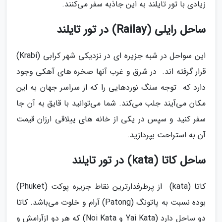
زیادی با تور تایلند به این جاذبه سفر می‌کنند.
ساحل رایلی (Railay) در تور تایلند
این سواحل در شبه جزیره ای در نزدیکی شهر کرابی (Krabi)
قرار گرفته اند. در شرق و غرب آنها صخره های آهکی وجود
دارد که توجه سنگ نوردهایی را که از سراسر جهان به این
مکان می‌آیند جلب می‌کند. شما می‌توانید با قایق به آن جا
سفر کنید و سپس در یکی از خانه های ییلاقی ارزان قیمت
آن به استراحت بپردازید.
ساحل کاتا (kata) در تور تایلند
کاتا (kata) از پرطرفدارترین نقاط جزیره پوکت (Phuket)
بوده نسبت به پاتونگ (Patong) آرام و خلوت می‌باشد. کاتا
دو ساحل دارد (Yai Kata و Noi Kata) که هر دو ازآرامش و