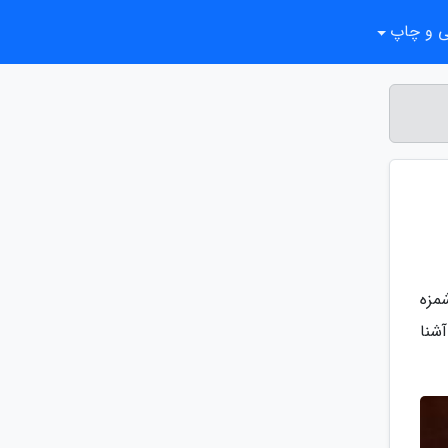
ی و چاپ
مزه
آشنا