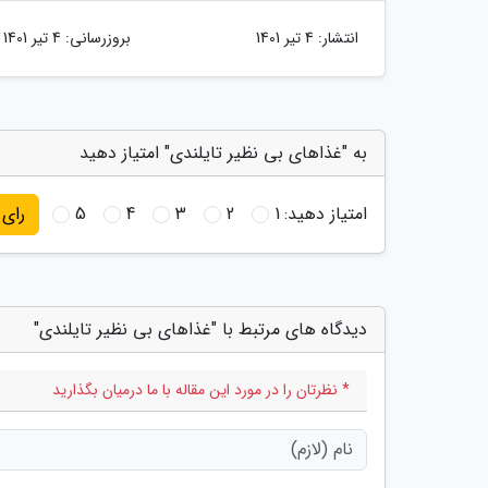
انتشار:
4 تیر 1401
بروزرسانی:
4 تیر 1401
به "غذاهای بی نظیر تایلندی" امتیاز دهید
امتیاز دهید:
1
2
3
4
5
رای
دیدگاه های مرتبط با "غذاهای بی نظیر تایلندی"
* نظرتان را در مورد این مقاله با ما درمیان بگذارید