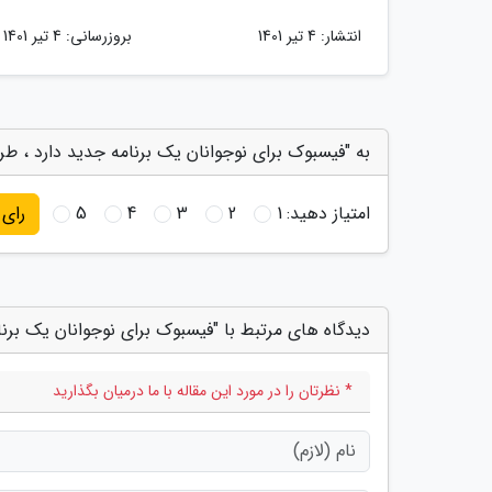
انتشار:
4 تیر 1401
بروزرسانی:
4 تیر 1401
به "فیسبوک برای نوجوانان یک برنامه جدید دارد ، طر
امتیاز دهید:
1
2
3
4
5
رای
دیدگاه های مرتبط با "فیسبوک برای نوجوانان یک برن
* نظرتان را در مورد این مقاله با ما درمیان بگذارید