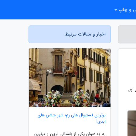
ی و چاپ
اخبار و مقالات مرتبط
 که
برترین فستیوال های رم؛ شهر جشن های
ابدی!
رم به عنوان یکی از باستانی ترین و برترین