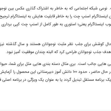
. نوعی شبکه اجتماعی که به خاطر به اشتراک گذاری عکس بین نوجوا
ن اینستاگرام اسنپ چت را به خاطر قابلیت هایش به اینستاگرام ترجیح
ب اینستاگرام یعنی؛ استوری به طور کامل از اسنپ چت کپی برداری 
ال کوشش برای جلب نظر مثبت نوجوانان هستند و سال گذشته نیز 
ز گزارش ها پروژه LOL شامل ویژگی هایی جالب است. بری مثال دسته بندی هایی مثل برای شما، حیو
شکست ها و شوخی ها دارد. طبق گفته فیسبوک در حال حاضر ، حدود 100 دانش آموز دبیرستانی این محصول را 
. فیسبوک هنوز تصمیم نگرفته است LOL به یک برنامه مستقل تبدیل گردد یا به عنوان یک ویژگی در برنامه اص