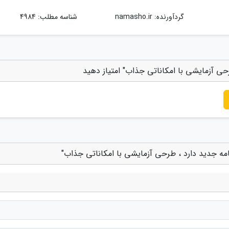
گردآورنده:
namasho.ir
شناسه مطلب: 4984
حی آزمایشی با امکاناتی جذاب" امتیاز دهید
امه جدید دارد ، طرحی آزمایشی با امکاناتی جذاب"