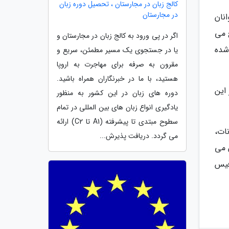
کالج زبان در مجارستان ، تحصیل دوره زبان
در مجارستان
نان
 می
اگر در پی ورود به کالج زبان در مجارستان و
شده
یا در جستجوی یک مسیر مطمئن، سریع و
مقرون به صرفه برای مهاجرت به اروپا
هستید، با ما در خبرنگاران همراه باشید.
این
دوره های زبان در این کشور به منظور
یادگیری انواع زبان های بین المللی در تمام
سطوح مبتدی تا پیشرفته (A1 تا C2) ارائه
انات،
می گردد. دریافت پذیرش...
آزمایش می
لی فیس