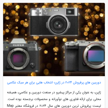
دوربین های پرفروش 2024 در ژاپن؛ انتخاب هایی برای هر سبک عکاسی
ژاپن، به عنوان یکی از مراکز پیشرو در صنعت دوربین و عکاسی، همیشه
محلی برای ارائه فناوری های نوآورانه و محصولات برجسته بوده است.
لیست پرفروش ترین دوربین های سال 2024 در فروشگاه معتبر Map