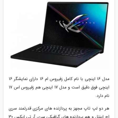
مدل 16 اینچی با نام کامل زفیروس ام 16 دارای نمایشگر 16
اینچی فوق دقیق است و مدل 17 اینچی هم زفیروس اس 17
نام دارد.
هر دو لپ تاپ مجهز به پردازنده های مرکزی قدرتمند سری
اچ اینتل و هم پردازنده های گرافیکی سری آر تی ایکس 30