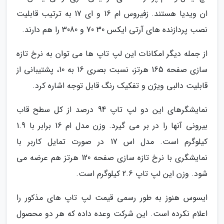
ان ویدیا هستند. زفیروس ام 16 و ای 17 به ترتیب قابلیت
نصب پردازنده های آرتی ایکس 30 70 و 3080 را هم دارند.
از جمله دیگر امکانات این لپ تاپ ها می توان به نرخ تازه
سازی صفحه 165 هرتز، نسبت بصری 16 به 10، پشتیبانی از
قابلیت دالبی ویژن و تفکیک رنگ قابل توجه اشاره کرد.
نمایشگرهای این دو لپ تاپ 94 درصد از کل سطح قاب
بیرونی آنها را در بر می گیرد. وزن مدل ام 16 برابر با 1.9
کیلوگرم است. مدل اس 17 در صورت تمایل کاربر با
نمایشگری با نرخ تازه سازی صفحه 120 هرتز هم عرضه می
شود. وزن این لپ تاپ 2.6 کیلوگرم است.
ایسوس هنوز به طور رسمی قیمت لپ تاپ های مذکور را
اعلام نکرده است. این شرکت وعده داده که هر دو محصول