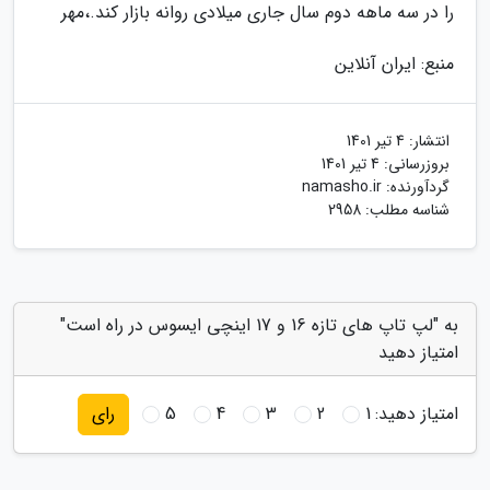
را در سه ماهه دوم سال جاری میلادی روانه بازار کند.،مهر
منبع: ایران آنلاین
انتشار:
4 تیر 1401
بروزرسانی:
4 تیر 1401
گردآورنده:
namasho.ir
شناسه مطلب: 2958
به "لپ تاپ های تازه 16 و 17 اینچی ایسوس در راه است"
امتیاز دهید
امتیاز دهید:
1
2
3
4
5
رای