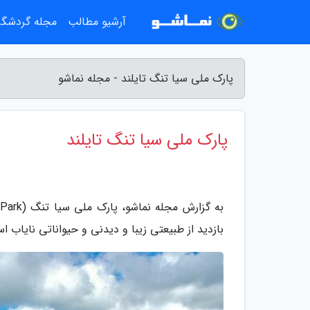
آرشیو مطالب
مجله گردشگ
پارک ملی سیا تنگ تایلند - مجله نماشو
پارک ملی سیا تنگ تایلند
بازدید از طبیعتی زیبا و دیدنی و حیواناتی نایاب اس