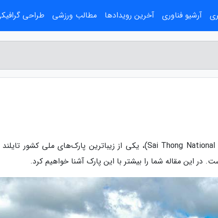
ری
آرشیو فناوری
آخرین رویدادها
مطالب ورزشی
طراحی گرافیک
به گزارش مجله نماشو، پارک ملی سیا تنگ (Sai Thong National Park)، یکی از زیباترین پارک‌های ملی کشور تا
ت. در این مقاله شما را بیشتر با این پارک آشنا خواهیم کرد.