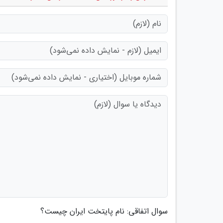
سوال اتفاقی: نام پایتخت ایران چیست؟