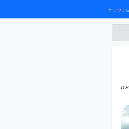
ی و چاپ
یلند برای