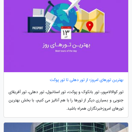
بهترین تورهای امروز؛ از تور دهلی تا تور پوکت
تور کوالالامپور، تور بانکوک و پوکت، تور استانبول، تور دهلی، تور آفریقای
جنوبی و بسیاری دیگر از تورها را با هم آنالیز می کنیم، با بخش بهترین
تورهای امروزخبرنگاران همراه باشید.