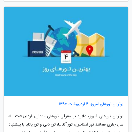
برترین تورهای امروز، 4 اردیبهشت 1395
برترین تورهای امروز، علاوه بر معرفی تورهای متداول اردبیهشت ماه
سال جاری همانند تور استانبول، تور آنتالیا، تور دبی و تور پاتایا با پیشنهاد