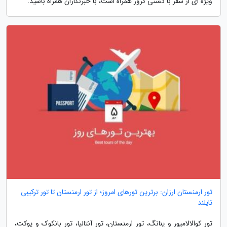
ویژه ای از سفر با کشتی کروز همراه است، با خبرنگاران همراه باشید.
تور ارمنستان ارزان: برترین تورهای امروز؛ از تور ارمنستان تا تور ترکیبی
تایلند
تور کوالالامپور و پنانگ، تور ارمنستان، تور آنتالیا، تور بانکوک و پوکت،