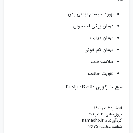
شد:
بهبود سیستم ایمنی بدن
درمان پوکی استخوان
درمان دیابت
درمان کم خونی
سلامت قلب
تقویت حافظه
منبع: خبرگزاری دانشگاه آزاد آنا
انتشار:
4 تیر 1401
بروزرسانی:
4 تیر 1401
گردآورنده:
namasho.ir
شناسه مطلب: 3675