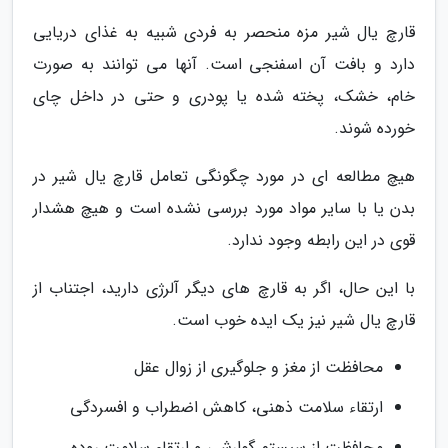
قارچ یال شیر مزه­ منحصر به فردی شبیه به غذای دریایی
دارد و بافت آن اسفنجی است. آنها می ­توانند به صورت
خام، خشک، پخته شده یا پودری و حتی در داخل چای
خورده شوند.
هیچ مطالعه­ ای در مورد چگونگی تعامل قارچ یال شیر در
بدن یا با سایر مواد مورد بررسی نشده است و هیچ هشدار
قوی در این رابطه وجود ندارد.
با این حال، اگر به قارچ ­های دیگر آلرژی دارید، اجتناب از
قارچ یال شیر نیز یک ایده خوب است.
محافظت از مغز و جلوگیری از زوال عقل
ارتقاء سلامت ذهنی، کاهش اضطراب و افسردگی
محافظت از سیستم گوارشی و ارتقاء سلامت روده