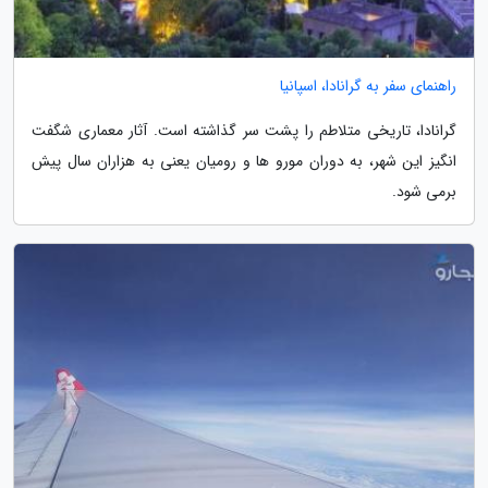
راهنمای سفر به گرانادا، اسپانیا
گرانادا، تاریخی متلاطم را پشت سر گذاشته است. آثار معماری شگفت
انگیز این شهر، به دوران مورو ها و رومیان یعنی به هزاران سال پیش
برمی شود.