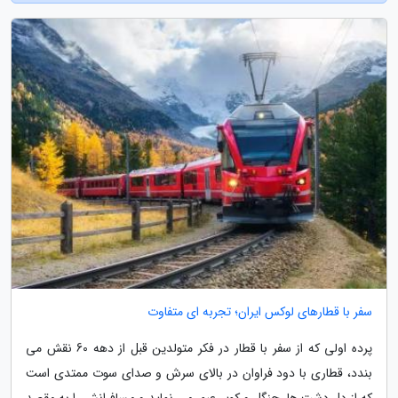
سفر با قطارهای لوکس ایران؛ تجربه ای متفاوت
پرده اولی که از سفر با قطار در فکر متولدین قبل از دهه 60 نقش می
بندد، قطاری با دود فراوان در بالای سرش و صدای سوت ممتدی است
که از دل دشت ها، جنگل و کویر عبور می نماید و مسافرانش را به مقصد