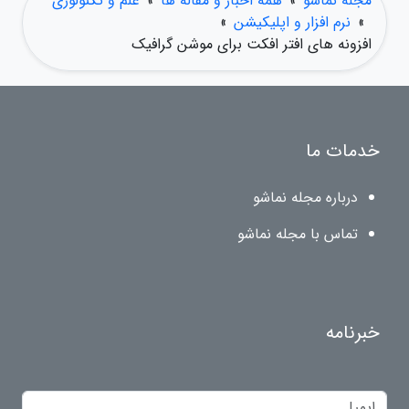
مجله نماشو
»
همه اخبار و مقاله ها
»
علم و تکنولوژی
»
نرم افزار و اپلیکیشن
»
افزونه های افتر افکت برای موشن گرافیک
خدمات ما
درباره مجله نماشو
تماس با مجله نماشو
خبرنامه