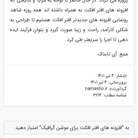
پروژه می گردد. در حال حاضر با توجه به مزایا و نتایجی که
افزونه های افتر افکت به همراه داشته اند همه روزه شاهد
رونمایی افزونه های جدیدتر افتر افکت هستیم تا طراحی به
شکلی کارآمد، راحت و زیبا صورت گیرد و بتوان فرآیند ایده
دهی تا اجرا را سریعتر طی کرد.
منبع: آی تابناک
انتشار:
4 تیر 1401
بروزرسانی:
4 تیر 1401
گردآورنده:
namasho.ir
شناسه مطلب: 3214
به "افزونه های افتر افکت برای موشن گرافیک" امتیاز دهید