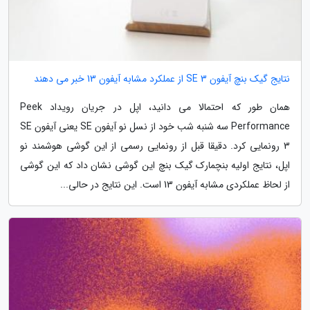
نتایج گیک بنچ آیفون SE 3 از عملکرد مشابه آیفون 13 خبر می دهند
همان طور که احتمالا می دانید، اپل در جریان رویداد Peek
Performance سه شنبه شب خود از نسل نو آیفون SE یعنی آیفون SE
3 رونمایی کرد. دقیقا قبل از رونمایی رسمی از این گوشی هوشمند نو
اپل، نتایج اولیه بنچمارک گیک بنچ این گوشی نشان داد که این گوشی
از لحاظ عملکردی مشابه آیفون 13 است. این نتایج در حالی...