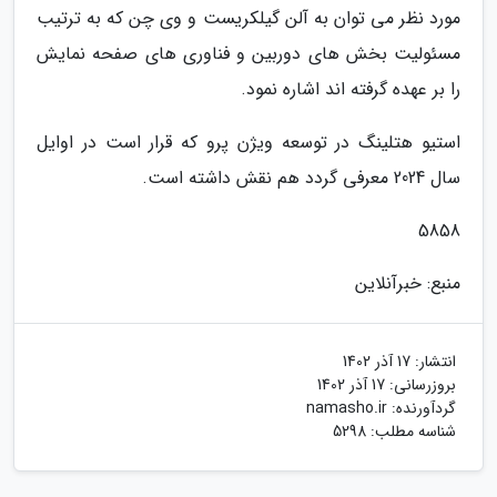
مورد نظر می توان به آلن گیلکریست و وی چن که به ترتیب
مسئولیت بخش های دوربین و فناوری های صفحه نمایش
را بر عهده گرفته اند اشاره نمود.
استیو هتلینگ در توسعه ویژن پرو که قرار است در اوایل
سال 2024 معرفی گردد هم نقش داشته است.
5858
منبع: خبرآنلاین
انتشار:
17 آذر 1402
بروزرسانی:
17 آذر 1402
گردآورنده:
namasho.ir
شناسه مطلب: 5298