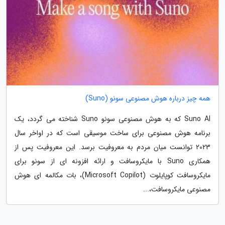
همه چیز درباره هوش مصنوعی سونو (Suno)
Suno AI که به هوش مصنوعی سونو Suno شناخته می گردد، یک
برنامه هوش مصنوعی برای ساخت موسیقی است که در اواخر سال
2023 توانست میان مردم به معروفیت برسد. این معروفیت پس از
همکاری Suno با مایکروسافت و ارائه افزونه ای از سونو برای
مایکروسافت کوپایلوت (Microsoft Copilot)، بات مکالمه ای هوش
مصنوعی مایکروسافت،...