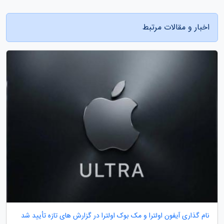
اخبار و مقالات مرتبط
نام گذاری آیفون اولترا و مک بوک اولترا در گزارش های تازه تأیید شد