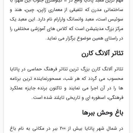
مهم ترین معبد پاتایا واقع در 12 کیلومتری جنوب این شهر، با
ساختمانی مدرن که تلفیقی از معماری ژاپن، چین، هند و
سوئیس است، معبد وانسانگ وارارام نام دارد. این معبد یک
مرکز بزرگ مدیتیشن است که کلاس های آموزشی مختلفی را
در راستای همین موضوع برگزار می نماید.
تئاتر آلانگ کارن
تئاتر آلانگ کارن بزرگ ترین تئاتر فرهنگ حماسی در پاتایا
محسوب می گردد که هر شب، مسحورنماینده ترین برنامه
ها را در آن اجرا می نمایند و تاکنون برنده جایزه عملکرد
فرهنگی، اسطوره ای و تاریخی تایلند شده است.
باغ وحش ببرها
در شمال شهر پاتایا بیش از 200 ببر در مکانی به نام باغ