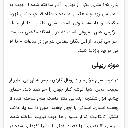
بنای 105 متری یکی از بهترین آثار ساخته شده از چوب به
شمار می رود و منعکس نماینده دیدگاه قدیم، دانش کهن،
حکمت و فلسفه شرقی است. شوی دلفین ها از جمله
سرگرمی های معروفی است که در پناهگاه مذهبی حقیقت
اجرا می گردد. از این مکان مقدس هر روز در ساعات 8 تا 18
می توانید بازدید کنید.
موزه ریپلی
در طبقه سوم مرکز خرید رویال گاردن مجموعه ای بی نظیر از
عجیب ترین اشیا گوشه کنار جهان را خواهید دید. خطای
چشم، ابزار شکنجه ابتدایی مثلا ماسک های ساخته شده از
پوست انسان، انسانی با چهار چشم، اسبی با سه پا، ماکت
کشتی تایتانیک که از میلیون ها چوب کبریت ساخته شده،
سینمای 12 بعدی، تنها تعداد اندکی از اشیا نگهداری شده در