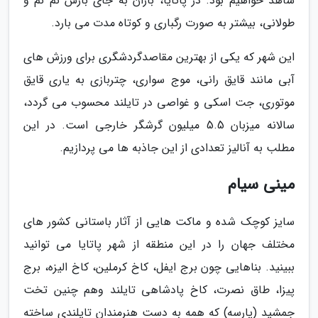
شاهد خواهیم بود. در پاتایا، باران به جای بارش نم نم و
طولانی، بیشتر به صورت رگباری و کوتاه مدت می بارد.
این شهر که یکی از بهترین مقاصدگردشگری برای ورزش های
آبی مانند قایق رانی، موج سواری، چتربازی به یاری قایق
موتوری، جت اسکی و غواصی در تایلند محسوب می گردد،
سالانه میزبان 5.5 میلیون گرشگر خارجی است. در این
مطلب به آنالیز تعدادی از این جاذبه ها می پردازیم.
مینی سیام
سایز کوچک شده و ماکت هایی از آثار باستانی کشور های
مختلف جهان را در این منطقه از شهر پاتایا می توانید
ببینید. بناهایی چون برج ایفل، کاخ کرملین، کاخ الیزه، برج
پیزا، طاق نصرت، کاخ پادشاهی تایلند وهم چنین تخت
جمشید (پارسه) که همه به دست هنرمندان تایلندی ساخته