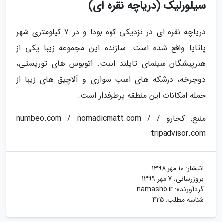
سیلورلیک (دریاچه نقره ای)
دریاچه نقره ای در نزدیکی کوه بودا و در 7 کیلومتری شهر
پاتایا واقع شده است. سازنده این مجموعه زیبا یکی از
هنرپیشگان سینمای تایلند است. اتوبوس های توریستی،
دوچرخه، درشکه های اسب سواری و آلاچیق های زیبا از
جمله امکانات این منطقه پرطرفدار است.
منبع: کجارو / numbeo.com / nomadicmatt.com /
tripadvisor.com
انتشار:
10 مهر 1398
بروزرسانی:
7 مهر 1399
گردآورنده:
namasho.ir
شناسه مطلب: 425