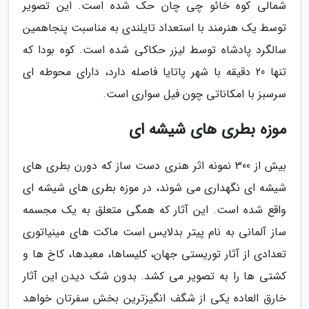
شمالی کوه خائو چی چان حک شده است. این تصویر
توسط یک هنرمند با استعداد تایلندی به مناسبت پنجاهمین
سالگرد پادشاه توسط لیزر حکاکی شده است. کوه بودا که
تنها 20 دقیقه با شهر پاتایا فاصله دارد، دارای محوطه ای
سرسبز با امکاناتی چون فیل سواری است.
موزه بطری های شیشه ای
بیش از 300 نمونه اثر هنری دست ساز که دورن بطری های
شیشه ای نگهداری می شوند، در موزه بطری های شیشه ای
واقع شده است. این آثار که همگی متعلق به یک مجسمه
ساز آلمانی به نام پیتر بدلایس است ماکت های مینیاتوری
تعدادی از آثار توریستی جهان، کلیساها، معبدها، کاخ ها و
کشتی ها را به تصویر می کشد. بدون شک دیدن این آثار
خارق العاده یکی از شگف انگیزترین بخش سفرتان خواهد