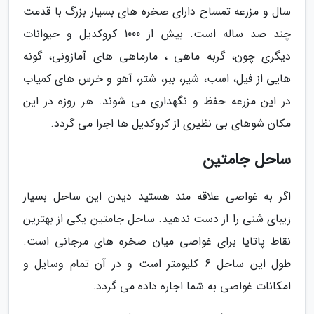
سال و مزرعه تمساح دارای صخره های بسیار بزرگ با قدمت
چند صد ساله است. بیش از 1000 کروکدیل و حیوانات
دیگری چون، گربه ماهی ، مارماهی های آمازونی، گونه
هایی از فیل، اسب، شیر، ببر، شتر، آهو و خرس های کمیاب
در این مزرعه حفظ و نگهداری می شوند. هر روزه در این
مکان شوهای بی نظیری از کروکدیل ها اجرا می گردد.
ساحل جامتین
اگر به غواصی علاقه مند هستید دیدن این ساحل بسیار
زیبای شنی را از دست ندهید. ساحل جامتین یکی از بهترین
نقاط پاتایا برای غواصی میان صخره های مرجانی است.
طول این ساحل 6 کلیومتر است و در آن تمام وسایل و
امکانات غواصی به شما اجاره داده می گردد.