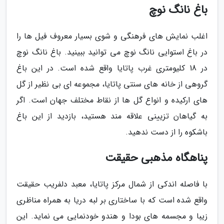
باغ نانگ نوچ
اغلب نمایش های فرهنگی و شوی بسیار معروف فیل ها را
در باغ استوایی نانگ نوچ می توانید ببینید. باغ نانگ نوچ
در 18 کلیومتری غرب پاتایا واقع شده است. در این باغ
گروهی از خانه های سنتی پاتایا، مجموعه ای بی نظیر از گل
های ارکیده و انواع گل ها از نقاط مختلف جهان است. اگر
به گیاهان تزیینی علاقه مند هستید، بازدید از این باغ
باشکوه را از دست ندهید.
پناهگاه مذهبی حقیقت
با فاصله اندکی از شمال مرکز پاتایا، معبد دلفریب حقیقت
واقع شده است که با ساختاری بر لبه دریا به همراه مناظری
زیبا و مجسمه های بودا و هندو خودنمایی می نماید. این