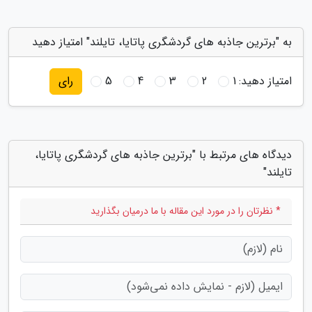
به "برترین جاذبه های گردشگری پاتایا، تایلند" امتیاز دهید
امتیاز دهید:
1
2
3
4
5
رای
دیدگاه های مرتبط با "برترین جاذبه های گردشگری پاتایا،
تایلند"
* نظرتان را در مورد این مقاله با ما درمیان بگذارید