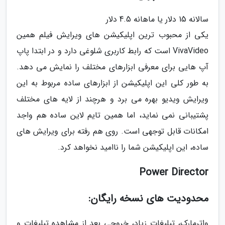
سالانه 15 دلار یا ماهانه 4.5 دلار
یکی از محبوب ترین اپلیکیشن های ویرایش فیلم همین
VivaVideo است که رابط کاربری شلوغی دارد و در ابتدا پاپ
آپ هایی برای معرفی ابزارهای مختلف را نمایش می دهد.
به طور کلی این اپلیکیشن از ابزارهای ساده مربوط به این
ویرایش ویدیو بهره می برد و هرچند از لایه های مختلف
پشتیبانی نمی نماید، اما همین تایم لاین ساده هم واجد
امکانات قابل توجهی است. روی هم رفته برای ویرایش های
ساده، این اپلیکیشن شما را ناامید نخواهد کرد.
Power Director
محدودیت های نسخه رایگان:
واترمارک، تبلیغات زیاد، خروجی بعد از مشاهده تبلیغات و