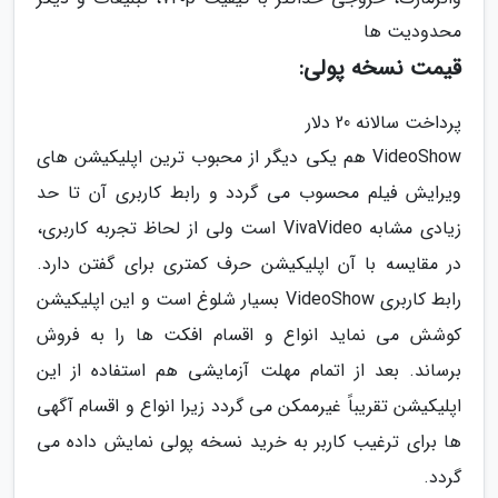
محدودیت ها
قیمت نسخه پولی:
پرداخت سالانه 20 دلار
VideoShow هم یکی دیگر از محبوب ترین اپلیکیشن های
ویرایش فیلم محسوب می گردد و رابط کاربری آن تا حد
زیادی مشابه VivaVideo است ولی از لحاظ تجربه کاربری،
در مقایسه با آن اپلیکیشن حرف کمتری برای گفتن دارد.
رابط کاربری VideoShow بسیار شلوغ است و این اپلیکیشن
کوشش می نماید انواع و اقسام افکت ها را به فروش
برساند. بعد از اتمام مهلت آزمایشی هم استفاده از این
اپلیکیشن تقریباً غیرممکن می گردد زیرا انواع و اقسام آگهی
ها برای ترغیب کاربر به خرید نسخه پولی نمایش داده می
گردد.