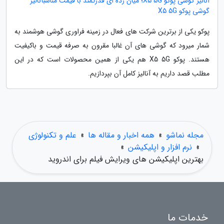
آنالیز گوشی پوکو X5 5G؛ میان رده ای قدرتمند با قیمت مناسبآنالیز
گوشی پوکو X5 5G
پوکو یکی از برترین شرکت های فعال در زمینه فراوری گوشی هوشمند به
شمار میرود که گوشی های آن غالبا مقرون به صرفه قیمت و باکیفیت
هستند. پوکو X5 5G هم یکی از همین محصولات است که در این
مطلب قصد داریم به آنالیز کامل آن بپردازیم.
مجله نماشو
»
همه اخبار و مقاله ها
»
علم و تکنولوژی
»
نرم افزار و اپلیکیشن
»
بهترین اپلیکیشن های ویرایش فیلم برای اندروید
خدمات ما