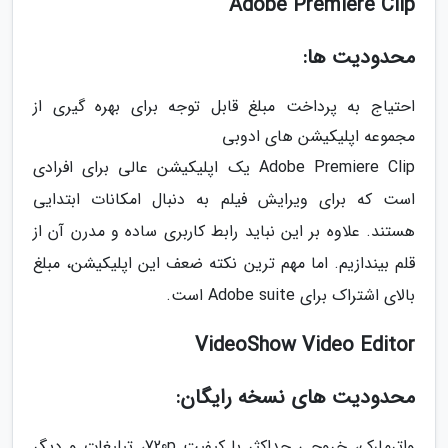
Adobe Premiere Clip
محدودیت ها:
احتیاج به پرداخت مبلغ قابل توجه برای بهره گیری از
مجموعه اپلیکیشن های ادوبی
Adobe Premiere Clip یک اپلیکیشن عالی برای افرادی
است که برای ویرایش فیلم به دنبال امکانات ابتدایی
هستند. علاوه بر این نباید رابط کاربری ساده و مدرن آن از
قلم بیندازیم. اما مهم ترین نکته ضعف این اپلیکیشن، مبلغ
بالای اشتراک برای Adobe suite است.
VideoShow Video Editor
محدودیت های نسخه رایگان:
واترمارک، خروجی حداکثر با کیفیت 720p، تبلیغات و دیگر