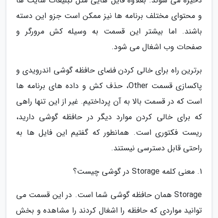
ذخیره می شوند. بعلاوه فایل هایی مثل تبلیغات سایت ها
و محتوای مختلف برنامه ها نیز ممکن است جزو این دسته
باشند. اما بیشتر این قسمت به وسیله کش مرورگر و
صفحات وب اشغال می شود.
برترین راه برای خالی کردن فضای حافظه گوشی اندرویدی و
پاکسازی قسمت Other، حذف کش و داده های برنامه ها
است که در قسمت بالا به آن پرداختیم. غیر از این تنها راهی
که برای خالی کردن موارد دیگر در حافظه گوشی دارید،
ریست فکتوری است. همانطور که گفتیم این فایل ها به
راحتی قابل دسترسی نیستند.
1. معنی کلمه Storage در گوشی چیست؟
Storage همان حافظه گوشی شما است. در این قسمت می
توانید مواردی که حافظه را اشغال کردند را مشاهده و بخش