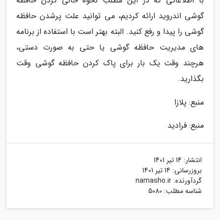
با اطلاعاتی که در این مطلب نحوه خالی کردن حافظه
گوشی اندروید ارائه کردیم، می توانید علت پرشدن حافظه
گوشی را پیدا و رفع کنید. البته بهتر است با استفاده از برنامه
های مدیریت حافظه گوشی یا حتی به صورت دستی،
هرچند وقت یک بار برای پاک کردن حافظه گوشی وقت
بگذارید.
منبع: پلازا
منبع: فرادید
انتشار:
14 تیر 1401
بروزرسانی:
14 تیر 1401
گردآورنده:
namasho.ir
شناسه مطلب: 5080