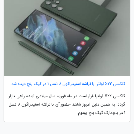
گلکسی S22 اولترا با تراشه اسنپدراگون 8 نسل 1 در گیک بنچ دیده شد
گلکسی S22 اولترا قرار است در ماه فوریه سال میلادی آینده راهی بازار
گردد. به همین دلیل امروز شاهد حضور آن با تراشه اسنپدراگون 8 نسل
1 در بنچمارک گیک بنچ بودیم.