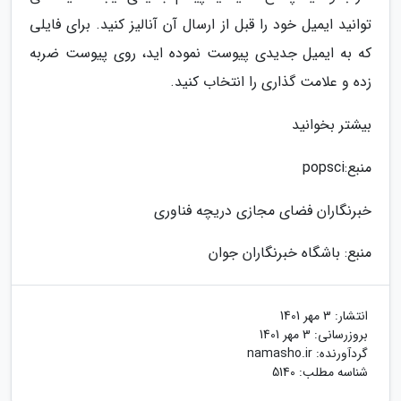
توانید ایمیل خود را قبل از ارسال آن آنالیز کنید. برای فایلی
که به ایمیل جدیدی پیوست نموده اید، روی پیوست ضربه
زده و علامت گذاری را انتخاب کنید.
بیشتر بخوانید
منبع:popsci
خبرنگاران فضای مجازی دریچه فناوری
منبع: باشگاه خبرنگاران جوان
انتشار:
3 مهر 1401
بروزرسانی:
3 مهر 1401
گردآورنده:
namasho.ir
شناسه مطلب: 5140