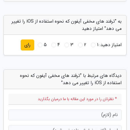
به "ترفند های مخفی آیفون که نحوه استفاده از iOS را تغییر
می دهد" امتیاز دهید
امتیاز دهید:
1
2
3
4
5
رای
دیدگاه های مرتبط با "ترفند های مخفی آیفون که نحوه
استفاده از iOS را تغییر می دهد"
* نظرتان را در مورد این مقاله با ما درمیان بگذارید