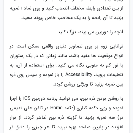
از بین تعدادی رابطه مختلف انتخاب کنید و روی نماد i ضربه
بزنید تا آن رابطه را به یک مخاطب خاص پیوند دهید.
آنچه را دوربین می بیند، بزرگ کنید
توانایی زوم بر روی تصاویر دنیای واقعی ممکن است در
انواع موقعیت ها مفید باشد، مانند زمانی که در یک رستوران
با نور کم به منویی نگاه می کنید. برای استفاده از آن، به
تنظیمات بروید، Accessibility را باز نموده و سپس روی ذره
بین ضربه بزنید تا ویژگی روشن گردد.
با روشن بودن ذره بین، می توانید برنامه دوربین iOS را اجرا
نموده و روی دکمه کناری (دکمه Home در تلفن های قدیمی
تر) سه ضربه بزنید تا گزینه ذره بین ظاهر گردد. از نوار
لغزنده در پایین صفحه بهره ببرید تا هر چیزی را دقیق تر