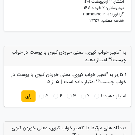
انتشار:
2 اردیبهشت 1401
بروزرسانی:
2 خرداد 1401
گردآورنده:
namasho.ir
شناسه مطلب: 3359
به "تعبیر خواب کیوی، معنی خوردن کیوی با پوست در خواب
چیست؟" امتیاز دهید
1
کاربر به "
تعبیر خواب کیوی، معنی خوردن کیوی با پوست در
خواب چیست؟
" امتیاز داده است |
5
از 5
امتیاز دهید:
1
2
3
4
5
رای
دیدگاه های مرتبط با "تعبیر خواب کیوی، معنی خوردن کیوی