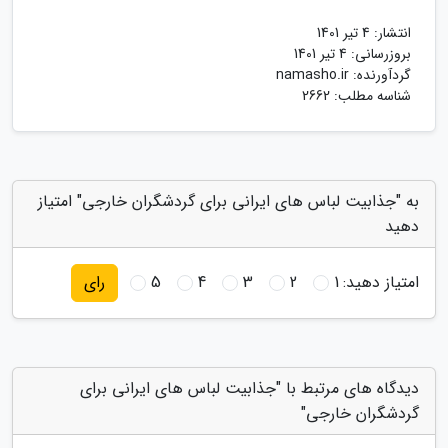
انتشار:
4 تیر 1401
بروزرسانی:
4 تیر 1401
گردآورنده:
namasho.ir
شناسه مطلب: 2662
به "جذابیت لباس های ایرانی برای گردشگران خارجی" امتیاز
دهید
امتیاز دهید:
1
2
3
4
5
رای
دیدگاه های مرتبط با "جذابیت لباس های ایرانی برای
گردشگران خارجی"