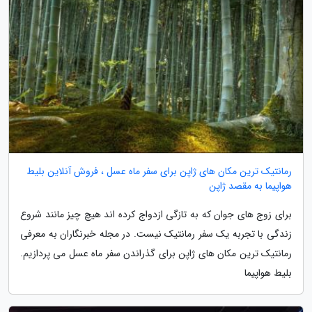
رمانتیک ترین مکان های ژاپن برای سفر ماه عسل ، فروش آنلاین بلیط
هواپیما به مقصد ژاپن
برای زوج های جوان که به تازگی ازدواج کرده اند هیچ چیز مانند شروع
زندگی با تجربه یک سفر رمانتیک نیست. در مجله خبرنگاران به معرفی
رمانتیک ترین مکان های ژاپن برای گذراندن سفر ماه عسل می پردازیم.
بلیط هواپیما