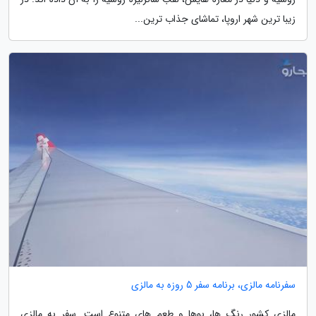
زیبا ترین شهر اروپا، تماشای جذاب ترین...
سفرنامه مالزی، برنامه سفر 5 روزه به مالزی
مالزی کشور رنگ ها، بوها و طعم های متنوع است. سفر به مالزی