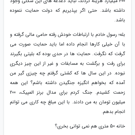
400 میلیارد هزینه کردند، نباید دغدغه های این شکلی وجود
داشته باشد. حتی اگر بپذیریم که دولت حمایت ننموده
باشد.
بله؛ رسول خادم با ارتباطات خودش رفته حامی مالی گرفته و
با آن خیلی کارها انجام داده اما باید حمایت صورت می
گرفت که نگرفت. حمایت ها در حدی بوده که بلیتی بگیرند
برای رفت و برگشت به مسابقات و غیر از این چیز دیگری
نبوده. در این سال ها که کشتی گرفتم چه چیزی گیر من
آمده که بخواهم انگیزه جنگیدن داشته باشم؟ این همه
زحمت کشیدم. جنگ کردم برای مدال برنز المپیک، 200
میلیون تومان به من دادند. با این مبلغ چه کاری می توانم
انجام بدهم.
خانه 50 متری هم نمی توانی بخری؟