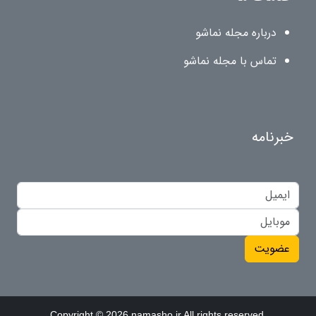
درباره مجله نماشو
تماس با مجله نماشو
خبرنامه
عضویت
Copyright © 2026 namasho.ir All rights reserved.