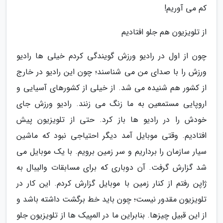
کم می آوریم!
از تلویزیون هم جلو افتادیم
چون از اول در رادیو ورزش گویندگی کردم خیلی ها رادیو
ورزش را با صدای من می شناسند؛ چون این رادیو در خارج
از کشور هم شنیده می شد. از خیلی از کشورهای آسیایی و
اروپایی مستمعین به ما زنگ می زنند. رادیو ورزش جای
خودش را در رادیو ها باز کرد. حتی از تلویزیون پیش
افتادیم. وقتی موبایل آمد دیگر احتیاجی نبود که ماشین
سیار سازمان را برداریم و سر زمین برویم. با یک موبایل می
شد گزارش گرفت. آن دوباری که برای مسابقات والیبال به
ژاپن رفتم از کنار زمین با موبایل گزارش کردم. این کار در
تلویزیون مقدور نیست؛ چون باید خط برگشت داشته باشد و
از این قبیل چیزها. بنابراین ما در المپیک ها از تلویزیون جلو