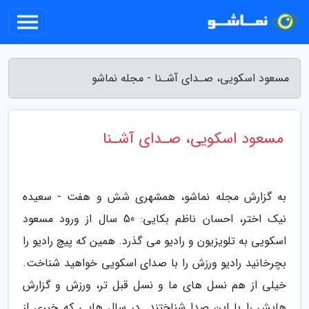
مسعود اسکویی، صـدای آشـنا - مجله نماشو
مسعود اسکویی، صـدای آشـنا
به گزارش مجله نماشو، همشهری شش و هفت - سعیده
نیک اختر، احسان ناظم بکایی: 50 سال از ورود مسعود
اسکویی به تلویزیون و رادیو می گذرد. همین که پیچ رادیو را
بچرخانید رادیو ورزش را با صدای اسکویی خواهید شناخت.
خیلی از هم نسل های ما و نسل قبل تر، ورزش و گزارش
هایش را با این صدا شناختند. در سال هایی که خبری از