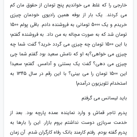
خارجی را که غلط می خواندیم پنج تومان از حقوق مان کم
می کردند. یک بار از بوفه همین رادیوی خودمان چیزی
خریدم و یک 5000 تومانی به فروشنده دادم. باقی پولم 1500
تومان شد که به صورت مچاله به من داد. به فروشنده گفتم؛
با این 1500 تومان چه چیزی می گردد خرید؟ گفت شما چه
چیزی می خواهی؟به او که نامش سعید بود گفتم شما چی
چیزی می دهی؟ گفت یک بستنی و آدامس. گفتم؛ سعید!
این 1500 تومان را می بینی؟ با این رقم در سال 1345 به
استخدام تلویزیون درآمدم!
باید لیسانس می گرفتم
پدرم تاجر قماش و وارد نماینده عمده پارچه بود. بعد از
خدمت سربازی دوست نداشتم بروم بازار. این را بارها به
پدرم گفته بودم. رفتم کارمند بانک رفاه کارگران شدم. آن زمان