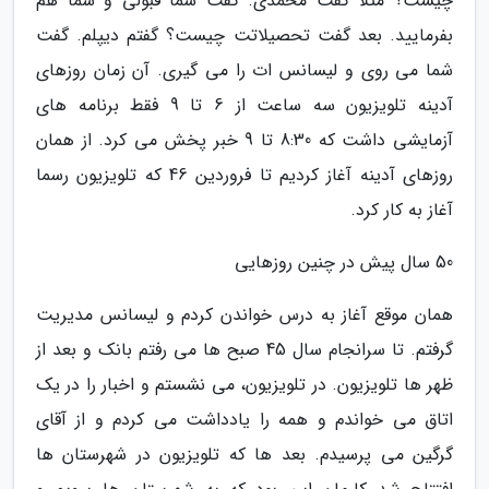
چیست؟ مثلا گفت محمدی. گفت شما قبولی و شما هم
بفرمایید. بعد گفت تحصیلاتت چیست؟ گفتم دیپلم. گفت
شما می روی و لیسانس ات را می گیری. آن زمان روزهای
آدینه تلویزیون سه ساعت از 6 تا 9 فقط برنامه های
آزمایشی داشت که 8:30 تا 9 خبر پخش می کرد. از همان
روزهای آدینه آغاز کردیم تا فروردین 46 که تلویزیون رسما
آغاز به کار کرد.
50 سال پیش در چنین روزهایی
همان موقع آغاز به درس خواندن کردم و لیسانس مدیریت
گرفتم. تا سرانجام سال 45 صبح ها می رفتم بانک و بعد از
ظهر ها تلویزیون. در تلویزیون، می نشستم و اخبار را در یک
اتاق می خواندم و همه را یادداشت می کردم و از آقای
گرگین می پرسیدم. بعد ها که تلویزیون در شهرستان ها