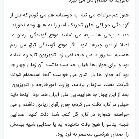
نخورید که صدای تان می گیرد.
هنوز هم مراعات می کنم. به دوستانم هم می گویم که قبل از
گویندگی خوراکی های تحریک آمیز را به هیچ وجه نخورند.
دیدید برخی ها سرفه می نمایند موقع گویندگی. زمان ما
اصلا از این چیزها نبود. اگر موقع گویندگی تپق می زدم
همسرم سه روز با من حرف نمی زد. تلویزیون تازه راه افتاده
بود و برای جوان ها خیلی جذابیت داشت. آن زمان چهار جا
بود که جوان ها دل شان می خواست آنجا استخدام شوند:
شرکت نفت، سازمان برنامه، وزارت امورخارجه و تلویزیون.
بعد از این چهار جا هواپیمایی ملی ایران هما بود. اینجا باید
خیلی در کارم دقت می کردم؛ چون رقبای زیادی داشتم و می
خواستم همواره در کارم گل کنم. شما دقت کنید! صدایی
شبیه اینانلو را هیچ وقت نشنیده اید یا صدایی شبیه بهمنش
را. صدای هرکسی منحصر به فرد بود.