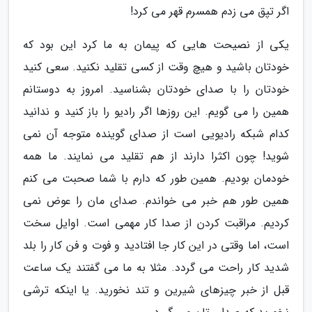
اگر تپق می زدم همسرم قهر می کرد!
یکی از نصیحت هایی که پیمان به ما کرد این بود که
خودتان باشید و هیچ وقت از کسی تقلید نکنید. سعی کنید
خودتان را با صدای خودتان بشناسید. امروز به دوستانم
همین را می گویم. این روزها اگر رادیو را باز کنید و ندانید
کدام شبکه رادیویی است از صدای گوینده متوجه آن نمی
شوید! چون اکثرا دارند از هم تقلید می نمایند. ما همه
خودمان بودیم. همین طور که دارم با شما صحبت می کنم
همین طور هم خبر می خواندم. صدای مان را عوض نمی
کردیم. مراقبت کردن از صدا کار مهمی است. اوایل سخت
است، اما وقتی در این کار جا افتادید و فوت و فن کار را بلد
شدید کار راحت می گردد. مثلا به ما می گفتند یک ساعت
قبل از خبر چیزهای شیرین و تند نخورید. یا اینکه ترشی