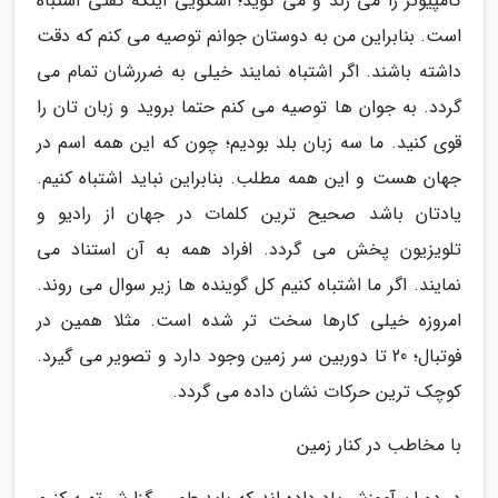
کامپیوتر را می زند و می گوید؛ اسکویی اینکه گفتی اشتباه
است. بنابراین من به دوستان جوانم توصیه می کنم که دقت
داشته باشند. اگر اشتباه نمایند خیلی به ضررشان تمام می
گردد. به جوان ها توصیه می کنم حتما بروید و زبان تان را
قوی کنید. ما سه زبان بلد بودیم؛ چون که این همه اسم در
جهان هست و این همه مطلب. بنابراین نباید اشتباه کنیم.
یادتان باشد صحیح ترین کلمات در جهان از رادیو و
تلویزیون پخش می گردد. افراد همه به آن استناد می
نمایند. اگر ما اشتباه کنیم کل گوینده ها زیر سوال می روند.
امروزه خیلی کارها سخت تر شده است. مثلا همین در
فوتبال؛ 20 تا دوربین سر زمین وجود دارد و تصویر می گیرد.
کوچک ترین حرکات نشان داده می گردد.
با مخاطب در کنار زمین