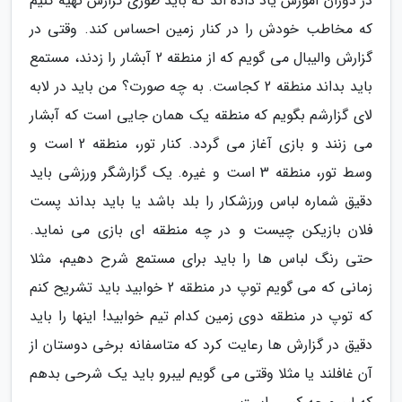
در دوران آموزش یاد داده اند که باید طوری گزارش تهیه کنیم
که مخاطب خودش را در کنار زمین احساس کند. وقتی در
گزارش والیبال می گویم که از منطقه 2 آبشار را زدند، مستمع
باید بداند منطقه 2 کجاست. به چه صورت؟ من باید در لابه
لای گزارشم بگویم که منطقه یک همان جایی است که آبشار
می زنند و بازی آغاز می گردد. کنار تور، منطقه 2 است و
وسط تور، منطقه 3 است و غیره. یک گزارشگر ورزشی باید
دقیق شماره لباس ورزشکار را بلد باشد یا باید بداند پست
فلان بازیکن چیست و در چه منطقه ای بازی می نماید.
حتی رنگ لباس ها را باید برای مستمع شرح دهیم، مثلا
زمانی که می گویم توپ در منطقه 2 خوابید باید تشریح کنم
که توپ در منطقه دوی زمین کدام تیم خوابید! اینها را باید
دقیق در گزارش ها رعایت کرد که متاسفانه برخی دوستان از
آن غافلند یا مثلا وقتی می گویم لیبرو باید یک شرحی بدهم