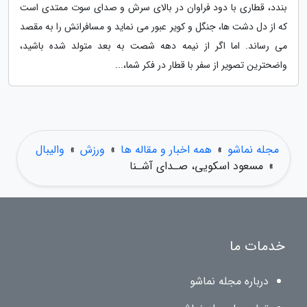
بندد، قطاری با دود فراوان در بالای سرش و صدای سوت ممتدی است
که از دل دشت ها، جنگل و کویر عبور می نماید و مسافرانش را به مقصد
می رساند. اما اگر از نیمه دهه شصت به بعد متولد شده باشید،
واضحترین تصویر از سفر با قطار در فکر شما،...
مجله نماشو
»
همه اخبار و مقاله ها
»
ورزش
»
والیبال
»
مسعود اسکویی، صـدای آشـنا
خدمات ما
درباره مجله نماشو