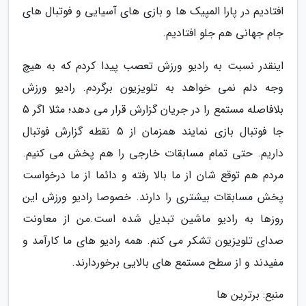
افتادیم در پارا المپیک ها و بازی های آسیایی و فوتبال های
جام جهانی هم جلو افتادیم.
اینقدر نسبت به رادیو ورزش تعصب پیدا کردم که به هیچ
وجه دلم نمی خواهد به تلویزیون برگردم. رادیو ورزش
بلافاصله مستمع را در جریان گزارش قرار می دهد؛ مثلا اگر 5
جا فوتبال بازی نمایند همزمان از 5 نقطه گزارش فوتبال
داریم. حتی تمام مسابقات خارجی را هم پخش می کنیم.
مردم هم توقع شان از ما بالا رفته و دائما از ما درخواست
پخش مسابقات بیشتری را دارند. خصوصا رادیو ورزش این
روزها به رادیو ماشین تبدیل شده است.من از معاونت
صدای تلویزیون تشکر می کنم. همه رادیو های ما کارآمد و
مفیدند و از سطح مستمع های بالایی برخوردارند.
منبع: برترین ها