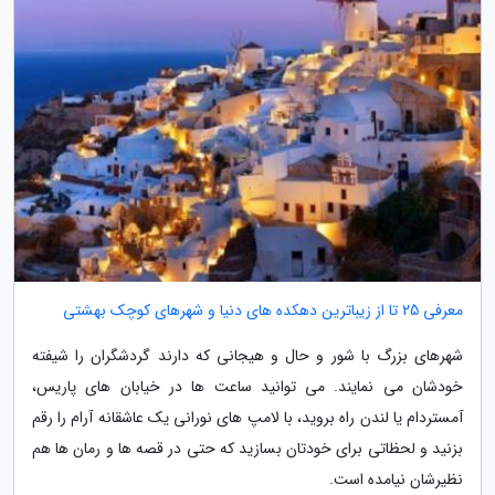
معرفی 25 تا از زیباترین دهکده های دنیا و شهرهای کوچک بهشتی
شهرهای بزرگ با شور و حال و هیجانی که دارند گردشگران را شیفته
خودشان می نمایند. می توانید ساعت ها در خیابان های پاریس،
آمستردام یا لندن راه بروید، با لامپ های نورانی یک عاشقانه آرام را رقم
بزنید و لحظاتی برای خودتان بسازید که حتی در قصه ها و رمان ها هم
نظیرشان نیامده است.