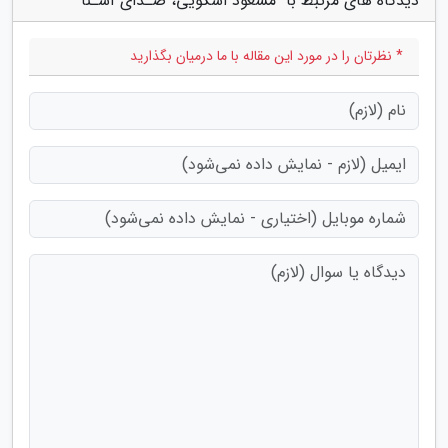
دیدگاه های مرتبط با "مسعود اسکویی، صـدای آشـنا"
* نظرتان را در مورد این مقاله با ما درمیان بگذارید