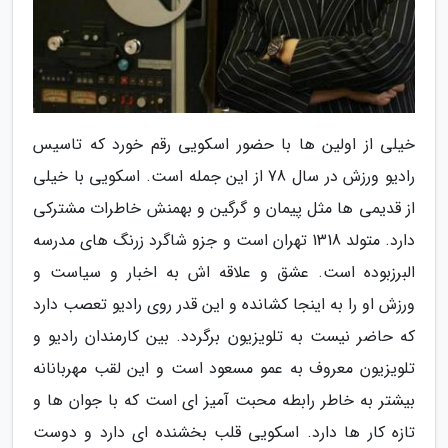
خیلی از اولین ها با حضور اسکویی رقم خورد که تاسیس
رادیو ورزش در سال 78 از این جمله است. اسکویی با خیلی
از قدیمی ها مثل پیمان و گرگین و بهمنش خاطرات مشترکی
دارد. متولد 1318 تهران است و جزو شاگرد زرنگ های مدرسه
البرزبوده است. عشق و علاقه اش به اخبار و سیاست و
ورزش او را به اینجا کشانده و این قدر روی رادیو تعصب دارد
که حاضر نیست به تلویزیون برگردد. بین کارمندان رادیو و
تلویزیون معروف به عمو مسعود است و این لقب مهربانانه
بیشتر به خاطر رابطه محبت آمیز ای است که با جوان ها و
تازه کار ها دارد. اسکویی قلب بخشنده ای دارد و دوست