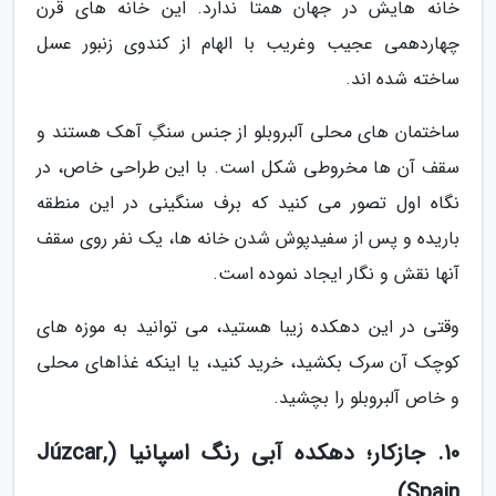
خانه هایش در جهان همتا ندارد. این خانه های قرن
چهاردهمی عجیب وغریب با الهام از کندوی زنبور عسل
ساخته شده اند.
ساختمان های محلی آلبروبلو از جنس سنگِ آهک هستند و
سقف آن ها مخروطی شکل است. با این طراحی خاص، در
نگاه اول تصور می کنید که برف سنگینی در این منطقه
باریده و پس از سفیدپوش شدن خانه ها، یک نفر روی سقف
آن­ها نقش و نگار ایجاد نموده است.
وقتی در این دهکده زیبا هستید، می توانید به موزه های
کوچک آن سرک بکشید، خرید کنید، یا اینکه غذاهای محلی
و خاص آلبروبلو را بچشید.
10. جازکار؛ دهکده آبی رنگ اسپانیا (Júzcar,
Spain)