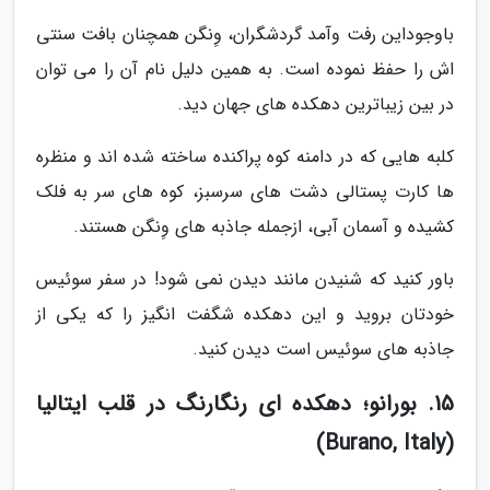
باوجوداین رفت وآمد گردشگران، وِنگن همچنان بافت سنتی
اش را حفظ نموده است. به همین دلیل نام آن را می توان
در بین زیباترین دهکده های جهان دید.
کلبه هایی که در دامنه کوه پراکنده ساخته شده اند و منظره
ها کارت پستالی دشت های سرسبز، کوه های سر به فلک
کشیده و آسمان آبی، ازجمله جاذبه های وِنگن هستند.
باور کنید که شنیدن مانند دیدن نمی شود! در سفر سوئیس
خودتان بروید و این دهکده شگفت انگیز را که یکی از
جاذبه های سوئیس است دیدن کنید.
15. بورانو؛ دهکده ای رنگارنگ در قلب ایتالیا
(Burano, Italy)