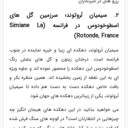
رزرو هتل در خبرنگاران
2. سیمیان لَروتوند؛ سرزمین گل های
اسطوخودوس در فرانسه (Simiane La
Rotonde, France)
سیمیان لَروتوند، دهکده ای زیبا و خیره نماینده در جنوب
فرانسه است. درختان زیتون و گل های بنفش رنگ
اسطوخودوس این دهکده را محصور نموده اند و جلوه ویژه
ای به این نقطه از زمین بخشیده اند. همین منظره بکر و
بافت خاص دهکده دست به دست هم داده تا سیمیان
لَروتوند، یکی از زیباترین دهکده های جهان شود.
می خواهید بدانید در این دهکده های هیجان انگیز چه
چیزهایی در انتظارتان است؟ در کوچه های سنگ فرش شده
که قدم بزنید و از کنار خانه های سنگی که عبور کنید، بی