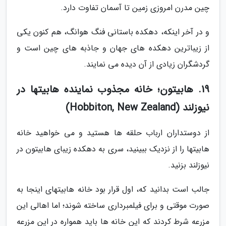
چین مدرن امروزی زمین تا آسمان تفاوت دارد.
و در آخر اینکه، دهکده باستانی فنگ هوانگ، هم کنون یکی
از زیباترین دهکده های جهان و جاذبه های چین است و
گردشگران زیادی از آن دیده می نمایند.
19. هابیتون؛ خانه مجذوب نماینده هابیت­ها در
نیوزلند (Hobbiton, New Zealand)
از دوستداران ارباب حلقه ها هستید و می خواهید خانه
هابیت­ها را از نزدیک ببینید، سری به دهکده زیبای هابیتون در
نیوزلند بزنید.
جالب است بدانید که، اول قرار بود خانه هابیت­های اینجا به
صورت موقتی و برای فیلم­برداری ساخته شوند؛ اما اهالی این
مزرعه شرط کردند که این خانه ها باید همواره در این مزرعه