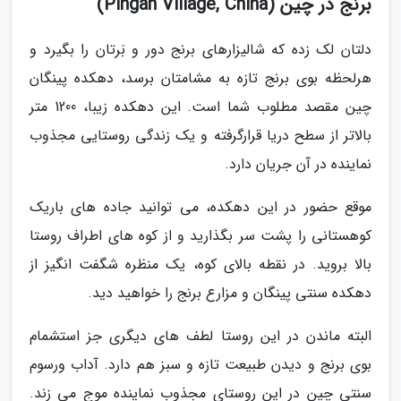
برنج در چین (Pingan Village, China)
دلتان لک زده که شالیزارهای برنج دور و بَرتان را بگیرد و
هرلحظه بوی برنج تازه به مشامتان برسد، دهکده پینگان
چین مقصد مطلوب شما است. این دهکده زیبا، 1200 متر
بالاتر از سطح دریا قرارگرفته و یک زندگی روستایی مجذوب
نماینده در آن جریان دارد.
موقع حضور در این دهکده، می توانید جاده های باریک
کوهستانی را پشت سر بگذارید و از کوه های اطراف روستا
بالا بروید. در نقطه بالای کوه، یک منظره شگفت انگیز از
دهکده سنتی پینگان و مزارع برنج را خواهید دید.
البته ماندن در این روستا لطف های دیگری جز استشمام
بوی برنج و دیدن طبیعت تازه و سبز هم دارد. آداب ورسوم
سنتی چین در این روستای مجذوب نماینده موج می زند.