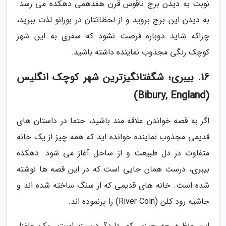
نوبت به دیدن برج ناقوس قرن هفدهمی دهکده می رسد.
به دیدن این برج بروید و از لحظاتتان در بورانو لذت ببرید،
چراکه شاید دوباره فرصت نشود که سفری به این شهر
کوچک رنگی مجذوب نماینده داشته باشید.
16. بیبری؛ شگفت­انگیزترین شهر کوچک انگلیس
(Bibury, England)
اگر به قصه خواندن علاقه مند باشید، حتما در داستان های
قدیمی مجذوب نماینده خوانده اید که همه چیز از یک خانه
متفاوت در دل طبیعت و از ساحل آغاز می شود. دهکده
بیبری، درست همان جایی است که در این قصه ها نوشته
شده است. خانه های قدیمی که از سنگ ساخته شده اند و
حاشیه رود کلن (River Coln) را پرنموده اند.
این منظره چه چیزی کم دارد؟ درست است، یک علفزار