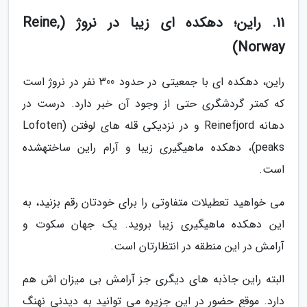
11. راین؛ دهکده ای زیبا در نروژ (Reine,
Norway)
راین، دهکده ای با جمعیتی در حدود 300 نفر در نروژ است
که کمتر گردشگری حتی از وجود آن خبر دارد. درست در
دهانه Reinefjord و در نزدیکی قله های لوفتن (Lofoten
peaks)، دهکده ماهیگیری زیبا و آرام راین ساخته­شده
است.
می خواهید تعطیلات متفاوتی را برای خودتان رقم بزنید، به
این دهکده ماهیگیری زیبا بروید. یک جهان سکوت و
آرامش در این منطقه در انتظارتان است.
البته راین جاذبه های دیگری جز آرامش بی میزان اش هم
دارد. موقع حضور در این جزیره می توانید به دیدنی نهنگ