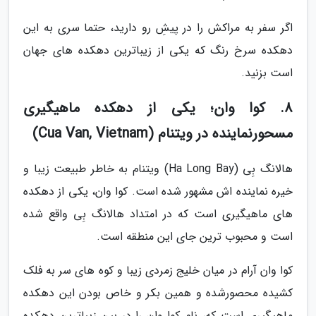
اگر سفر به مراکش را در پیشِ رو دارید، حتما سری به این
دهکده سرخ رنگ که یکی از زیباترین دهکده های جهان
است بزنید.
8. کوا وان؛ یکی از دهکده ماهیگیری
مسحورنماینده در ویتنام (Cua Van, Vietnam)
هالانگ بِی (Ha Long Bay) ویتنام به خاطر طبیعت زیبا و
خیره نماینده اش مشهور شده است. کوا وان، یکی از دهکده
های ماهیگیری است که در امتداد هالانگ بِی واقع شده
است و محبوب ترین جای این منطقه است.
کوا وان آرام در میان خلیج زمردی زیبا و کوه های سر به فلک
کشیده محصورشده و همین بکر و خاص بودن این دهکده
ماهیگیری است که، نام کوا وان را در بین زیباترین دهکده