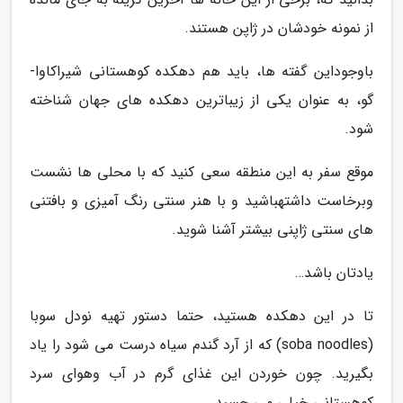
از نمونه خودشان در ژاپن هستند.
باوجوداین گفته ها، باید هم دهکده کوهستانی شیراکاوا-
گو، به عنوان یکی از زیباترین دهکده های جهان شناخته
شود.
موقع سفر به این منطقه سعی کنید که با محلی ها نشست
وبرخاست داشته­باشید و با هنر سنتی رنگ آمیزی و بافتنی
های سنتی ژاپنی بیشتر آشنا شوید.
یادتان باشد…
تا در این دهکده هستید، حتما دستور تهیه نودل سوبا
(soba noodles) که از آرد گندم سیاه درست می شود را یاد
بگیرید. چون خوردن این غذای گرم در آب وهوای سرد
کوهستانی خیلی می چسبد.