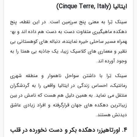
ایتالیا (Cinque Terre, Italy)
سینک تِرا به معنی پنج سرزمین است. در این نقطه، پنج
دهکده ماهیگیری متفاوت دست به دست هم داده اند و به­
همراه مسیر ساحلی خیره نماینده، دنباله های کوهستانی بی
نظیر و معماری های کلاسیک زیبا، یک جاذبه بی همتا را به
وجود آورده اند.
سینک تِرا با داشتن سواحل ناهموار و منطقه شهری
رمانتیک، احساس زندگی در ایتالیا واقعی را به گردشگران
منتقل می نماید. به همین دلیل هم هست که نامش در بین
زیباترین دهکده های جهان قرارگرفته و افراد زیادی عاشق
دیدنش هستند.
4. اورتاهیزر؛ دهکده بکر و دست نخورده در قلب