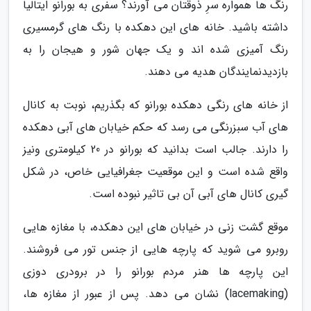
رنگ ها همواره سرِ ذوقتان می آورند؟ سفری به بورانو ایتالیا
داشته باشید. خانه های این دهکده با رنگ های گرمسیری
رنگ آمیزی شده اند و یک جهان شور و هیجان را به
بازدیدنمایندگان هدیه می دهند.
از خانه های رنگی دهکده بورانو که بگذریم، نوبت به کانال
های آب سبزرنگی می رسد که حکم خیابان های آبی دهکده
را دارند. جالب است بدانید که بورانو در 20 کیلومتری ونیز
واقع شده است و این موقعیت جغرافیایی خاص، در شکل
گیری کانال های آبی آن بی تاثیر نبوده است.
موقع گشت زنی در خیابان های این دهکده، با مغازه هایی
روبرو می شوید که پارچه هایی از جنس تور می فروشند.
این پارچه ها هنر مردم بورانو را در برودری دوزی
(lacemaking) نشان می دهد. پس از عبور از مغازه ها،