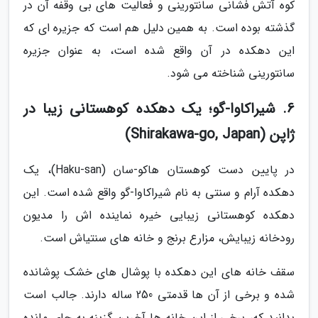
کوه آتش فشانی سانتورینی و فعالیت های بی وقفه آن در
گذشته بوده است. به همین دلیل هم است که جزیره ای که
این دهکده در آن واقع شده است، به عنوان جزیره
سانتورینی شناخته می شود.
6. شیراکاوا-گو؛ یک دهکده کوهستانی زیبا در
ژاپن (Shirakawa-go, Japan)
در پایین دست کوهستان هاکو-سان (Haku-san)، یک
دهکده آرام و سنتی به نام شیراکاوا-گو واقع شده است. این
دهکده کوهستانی زیبایی خیره نماینده اش را مدیون
رودخانه زیبایش، مزارع برنج و خانه های سنتی­اش است.
سقف خانه های این دهکده با پوشال های خشک پوشانده
شده و برخی از آن ها قدمتی 250 ساله دارند. جالب است
بدانید که، برخی از این خانه ها آخرین گزینه به جای مانده