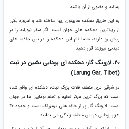
بمانند و عضوی از آن باشند.
به این طریق دهکده هابیتون زیبا ساخته شد و امروزه یکی
از زیباترین دهکده های جهان است. اگر سفر نیوزلند را در
پیش رو دارید، حتما نام این دهکده را در بین جاذبه های
دیدنی نیوزلند قرار دهید.
20. لارونگ گار؛ دهکده ای بودایی نشین در تبت
(Larung Gar, Tibet)
در شرقی تری منطقه فلات بزرگ تبت، دهکده ای واقع شده
است که بزرگ ترین مرکز تعلیم و تعلم بودایی ها در جهان
است. لارونگ گار پر از خانه های قرمزرنگ است و حدود 40
هزار بودایی در این منطقه زندگی می نمایند.
برای اینکه با آداب ورسوم بودایی ها آشنا شوید و یک