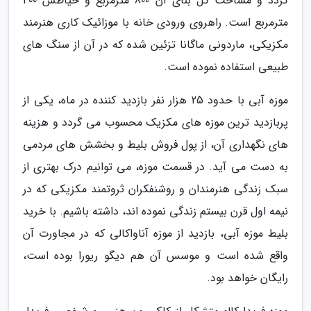
گردد و مساحت کل بنای آن 800 مترمربع و حیاطش 400
مترمربع است. راهروی ورودی خانه با موزائیک کاری هنرمند
مکزیکی، ماردونی ماگانا تزئین شده که در آن از سنگ های
طبیعی استفاده نموده است.
موزه آبی با حدود 25 هزار نفر بازدید کننده در ماه، یکی از
پربازدید ترین موزه های مکزیک محسوب می گردد و هزینه
های نگهداری آن، از پول فروش بلیط و بخشش های مردمی
به دست می آید. در قسمت موزه، می توانیم درک بهتری از
سبک زندگی هنرمندان و روشنفکران ثروتمند مکزیکی که در
نیمه اول قرن بیستم زندگی نموده اند، داشته باشیم. با خرید
بلیط موزه آبی، بازدید از موزه آناواکالی که در مجاورت آن
واقع شده است و موسس آن هم دیگو ریورا بوده است،
رایگان خواهد بود.