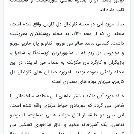
نژادی باشد. او را بعلاوه نقاشی سورئالیست و فمینیست
لقب داده اند.
خانه موزه آبی در محله کلونیال دل کارمن واقع شده است،
محله ای که از دهه 1920، به محله روشنفکران معروفیت
داشت. کسانی مانند سالوادور نووو، اکتاویو پاز، ماریو مورنو
و دولورس دل ریو که از مشهورترین نویسندگان، شاعران،
بازیگران و کارگردانان مکزیک به تعداد می فرایند، در این
محله زندگی نموده بودند. امروزه خیابان های کلونیال دل
کارمن، میزبان موزه های بسیاری است.
خانه موزه آبی مانند بیشتر بناهای این منطقه، ساختمانی را
شامل می گردد که دورتادور حیاط مرکزی واقع شده است.
این بنای دو طبقه از اتاق خواب هایی متفاوت، استودیو
نقاشی، یک آشپزخانه عظیم و اتاق غذاخوری تشکیل می