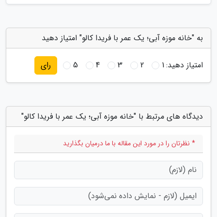
به "خانه موزه آبی؛ یک عمر با فریدا کالو" امتیاز دهید
امتیاز دهید:
1
2
3
4
5
رای
دیدگاه های مرتبط با "خانه موزه آبی؛ یک عمر با فریدا کالو"
* نظرتان را در مورد این مقاله با ما درمیان بگذارید