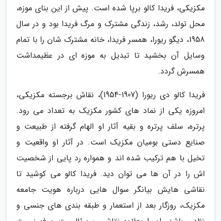
مکزیکی، فریدا کالو برپا شده است. پیش از این بنای موزه،
محل تولد، رشد، زندگی مشترک و مرگ فریدا بود و در سال
1958، دیگو ریورا، همسر فریدا، خانه مشترک شان را با تمام
وسایل آن بخشید تا تبدیل به موزه ای در عظیمداشت
همسرش گردد.
فریدا کالو دی ریورا (1907-1954)، نقاش برجسته مکزیکی،
امروزه یکی از نماد های کشور مکزیک به تعداد می رود.
پرتره، سلف پرتره و بقیه آثار او الهام گرفته از طبیعت و
صنایع دستی بومیان مکزیک است. در آثار او واقعیت و
تخیل با هم ترکیب شده اند و همواره رد پایی از شخصیت
اش را در آن ها می توان دید. فریدا کالو می کوشید تا
نقاشی هایش بیانگر سوال هایی درباره هویت جامعه
مکزیک، روزگار بعد از استعمار و طبقه بندی های جنسی و