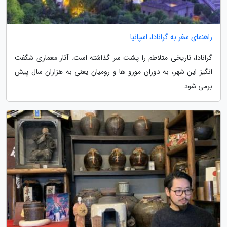
راهنمای سفر به گرانادا، اسپانیا
گرانادا، تاریخی متلاطم را پشت سر گذاشته است. آثار معماری شگفت
انگیز این شهر، به دوران مورو ها و رومیان یعنی به هزاران سال پیش
برمی شود.