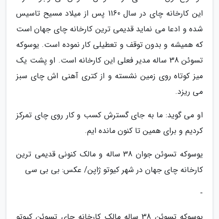
این کارخانه چای در سال 1160 پس از میلاد مسیح تاسیس
شده و ادعا می نماید قدیمی ترین کارخانه چای جهان است
که همیشه و بدون توقف و تعطیلی کار نموده است. یوسوکه
تسوئن 38 ساله مدیر فعلی این کارخانه است. او پشت یک
میز کوتاه روی زمین نشسته و از کتری آهنی اش چای سبز
می ریزد.
او می گوید: ما به جای گسترش کسب و کار روی چای تمرکز
کردیم و برای همین تا کنون مانده ایم.
یوسوکه تسوئن جوان 38 ساله و مالک کنونی قدیمی ترین
کارخانه چای جهان در شهر کیوتو ژاپن/ عکس: بی بی سی
-
یوسوکه تسوئن 38 ساله مالک کارخانه چای تسوئن کیوتو