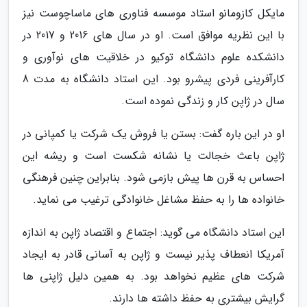
مایکل کازومانو استاد موسسه فناوری های ماساچوست نیز
با این نظریه موافق است. او در سال های 2016 و 2017 در
دانشکده علوم دانشگاه توکیو در خلاقیت های نوآوری و
کارآفرینی فردی پیشرو بود. این استاد دانشگاه به مدت 8
سال در ژاپن کار و زندگی نموده است.
او در این باره گفت: بستن یا فروش یک شرکت یا کمپانی در
ژاپن باعث خجالت یا نشانه شکست است و ریشه این
احساس به قرن ها پیش بازمی شود. بنابراین چنین فرهنگی
خانواده ها را به حفظ مشاغل خانوادگی ترغیب می نماید.
این استاد دانشگاه می گوید: اجتماع و اقتصاد ژاپن به اندازه
آمریکا انعطاف پذیر نیست و ژاپن به آسانی قادر به ایجاد
شرکت های عظیم نخواهد بود. به همین دلیل ژاپنی ها
گرایش بیشتری به حفظ داشته ها دارند.