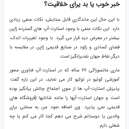
خبر خوب یا بد یرای خلاقیت؟
با این حال این ماندگاریِ قابل ستایش، نکات منفی زیادی
دارد. این نکات منفی با وجود استارت-آپ های گسترده ژاپن
بیشتر در معرض دید قرار می گیرد. با وجود تغییرات اندک،
فضای کسادی و رکود در صنایع قدیمی ژاپن در مقایسه با
دیگر نقاط جهان نقدبرانگیز است.
ماری ماتسوزاکی 27 ساله که در استارت-آپ فناوری محور
آموزشی کوئیو در توکیو کار می نماید، در این باره گفت:
پذیزش استارت-آپ ها از سوی اجتماع چالش برانگیز بوده
است و جهان استارت-آپها را مانند شانایها (فروشگاه های
قدیمی نمی پذیرد. وی اضافه نمود: من به سختی برای
والدین یا دوستانم شرح می دهم کجا کار می کنم یا چه
شغلی دارم.