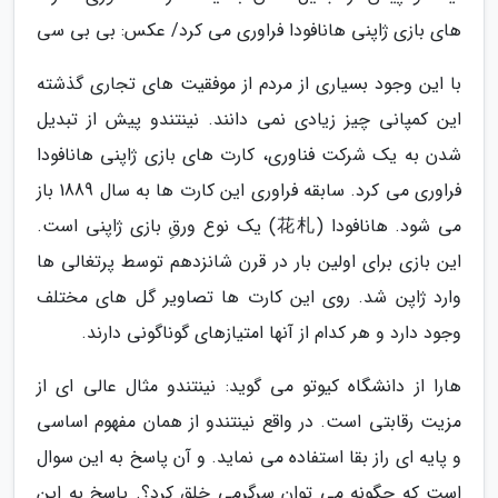
های بازی ژاپنی هانافودا فراوری می کرد/ عکس: بی بی سی
با این وجود بسیاری از مردم از موفقیت های تجاری گذشته
این کمپانی چیز زیادی نمی دانند. نینتندو پیش از تبدیل
شدن به یک شرکت فناوری، کارت های بازی ژاپنی هانافودا
فراوری می کرد. سابقه فراوری این کارت ها به سال 1889 باز
می شود. هانافودا (花札) یک نوع ورقِ بازی ژاپنی است.
این بازی برای اولین بار در قرن شانزدهم توسط پرتغالی ها
وارد ژاپن شد. روی این کارت ها تصاویر گل های مختلف
وجود دارد و هر کدام از آنها امتیازهای گوناگونی دارند.
هارا از دانشگاه کیوتو می گوید: نینتندو مثال عالی ای از
مزیت رقابتی است. در واقع نینتندو از همان مفهوم اساسی
و پایه ای راز بقا استفاده می نماید. و آن پاسخ به این سوال
است که چگونه می توان سرگرمی خلق کرد؟. پاسخ به این