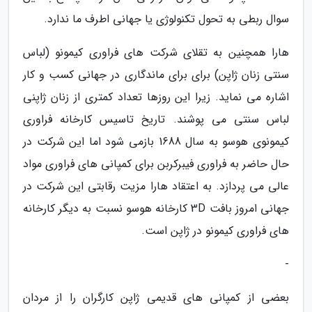
سوال ربطی به تحول تکنولوژی یا جهانی اطرف ما ندارد.
هارا همچنین به تقلای شرکت های فراوری کیمونو (لباس
سنتی زنان ژاپن) برای برای ماندگاری در جهانی کسب و کار
اشاره می نماید. زیرا این روزها تعداد کمتری از زنان ژاپنی
لباس سنتی می پوشند. تاریخ تاسیس کارخانه فراوری
کیمونوی هوسو به سال 1688 بازمی شود اما این شرکت در
حال حاضر به فراوری فیبرکربن برای کمپانی های فراوری مواد
عالی می پردازد. به اعتقاد هارا مزیت رقابتی این شرکت در
جهانی امروز بافت 3D کارخانه هوسو نسبت به دیگر کارخانه
های فراوری کیمونو در ژاپن است.
-
بعضی از کمپانی های قدیمی ژاپن کارگران را از مردان