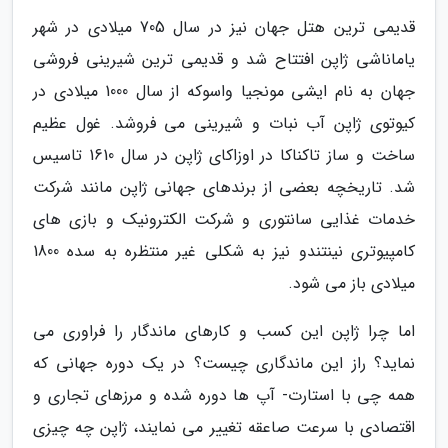
قدیمی ترین هتل جهان نیز در سال 705 میلادی در شهر
یاماناشی ژاپن افتتاح شد و قدیمی ترین شیرینی فروشی
جهان به نام ایشی مونجیا واسوکه از سال 1000 میلادی در
کیوتوی ژاپن آب نبات و شیرینی می فروشد. غول عظیم
ساخت و ساز تاکناکا در اوزاکای ژاپن در سال 1610 تاسیس
شد. تاریخچه بعضی از برندهای جهانی ژاپن مانند شرکت
خدمات غذایی سانتوری و شرکت الکترونیک و بازی های
کامپیوتری نینتندو نیز به شکلی غیر منتظره به سده 1800
میلادی باز می شود.
اما چرا ژاپن این کسب و کارهای ماندگار را فراوری می
نماید؟ راز این ماندگاری چیست؟ در یک دوره جهانی که
همه چی با استارت- آپ ها دوره شده و مرزهای تجاری و
اقتصادی با سرعت صاعقه تغییر می نمایند، ژاپن چه چیزی