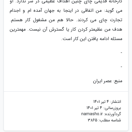
کارخانه قدیمی چای چنین اهداف عظیمی در سر ندارد. او
می گوید: من اتفاقی در اینجا به جهان آمده ام و اجدام
تجارت چای می کردند. حالا هم من مشغول کار هستم.
هدف من عظیمتر کردن کار یا گسترش آن نیست. مهمترین
مسئله ادامه یافتن این کار است.
-
-
منبع: عصر ایران
انتشار:
4 تیر 1401
بروزرسانی:
4 تیر 1401
گردآورنده:
namasho.ir
شناسه مطلب: 3865