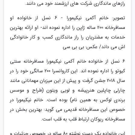
رازهای ماندگاری شرکت های ارزشمند خود می دانند.
تصویر: خانم آکمی نیکیمورا - 6 نسل از خانواده او
مسافرخانه 200 ساله ژاپن را اداره نموده اند- او ارائه بهترین
خدمات به مشتریان را راز ماندگاری کسب و کار خانوادگی
اش می داند/ عکس: بی بی سی
6 نسل از خانواده خانم آکمی نیکیمورا مسافرخانه سنتی
کیوتو را اداره نموده اند. این کاروانسرا 200 سالگی خود را در
سال 2018 جشن گرفت و پیش از این میزبان مهمانانی مانند
چارلی چاپلین هنرپیشه و لویی ویتون (طراح و موسس
برندی لوکس به همین نام) بوده است. خانم نیکیمورا در
خصوص این مسافرخانه قدیمی می گوید: بهترین بخش در
مسافرخانه ریوکان ارتباط قلب به قلب است.
این خانواده یک دست نوشته 80 ساله در خصوص جزئیات و