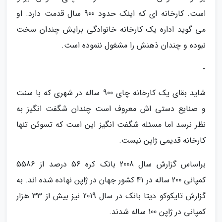
است. کارخانه ای که اینک حدود 900 سال قدمت دارد. او
می گوید اداره یک کارخانه خانوادگی برایش چندان سخت
نبوده و چندان ذهنش را مشغول ننموده است.
-
شاید بقای یک کارخانه چای 900 ساله در شهری که با سنت
و صنایع دستی اش معروف است چندان شگفت انگیز به
نظر نرسد اما مسئله شگفت انگیز این است که تسوئن تنها
کارخانه قدیمی ژاپن نیست.
براساس گزارش سال 2008 بانک کره 56 درصد از 5586
کمپانی 200 ساله در 41 کشور جهان در ژاپن نهاده شده اند. به
گزارش تایکوکو دیتا بانک در سال 2019 نیز بیش از 33 هزار
کمپانی در ژاپن 100 ساله شدند.