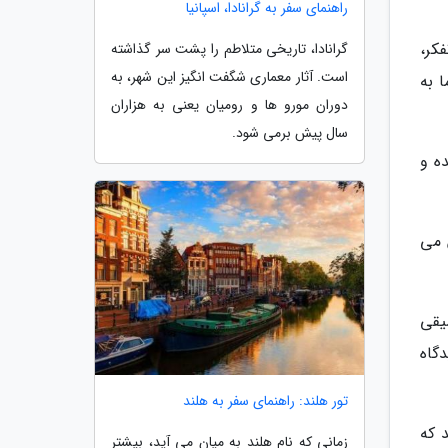
راهنمای سفر به گرانادا، اسپانیا
تفکر،
گرانادا، تاریخی متلاطم را پشت سر گذاشته
است. آثار معماری شگفت انگیز این شهر، به
ا به
دوران مورو ها و رومیان یعنی به هزاران
سال پیش برمی شود.
ه و
 می
یقی
دگاه
تور هلند: راهنمای سفر به هلند
 که
زمانی که نام هلند به میان می آید، بیشتر