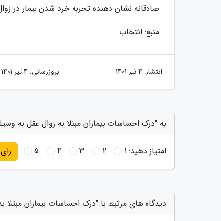
صادقانه نشان دهنده تجربه خرد شدن بیمار در زوا
منبع: انتخاب
انتشار:
4 تیر 1401
بروزرسانی:
4 تیر 1401
به "درک احساسات بیماران مبتلا به زوال عقل به وسیله
امتیاز دهید:
1
2
3
4
5
رای
دیدگاه های مرتبط با "درک احساسات بیماران مبتلا به