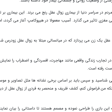
درستی از وضعیت روانی و جسمانی بیمار خود داشته باشند.
ت دنیای، 50 میلیون نفر از مردم در سراسر دنیا از بیماری زوال عقل رنج می برند. این بیماری بر 
وفی مغزی تاثیر می گذارد. آسیب معمولا در هیپوکامپ آغاز می گردد، ام
 عقل یک زن می پردازد که در میانسالی مبتلا به زوال عقل زودرس شد
ور در تجارب زندگی واقعی مانند مهاجرت، افسردگی و اضطراب را نمایش
 دست رفته است.
نمی شناسید و سپس باید بر اساس برخی نشانه ها مثل تصاویر و موس
 اینکه من فراموش کنم، کشف ظریف و منحصر به فردی از زوال عقل از دی
 این بازی را طراحی نموده و مصمم هستند تا داستانی را بیان نمایند