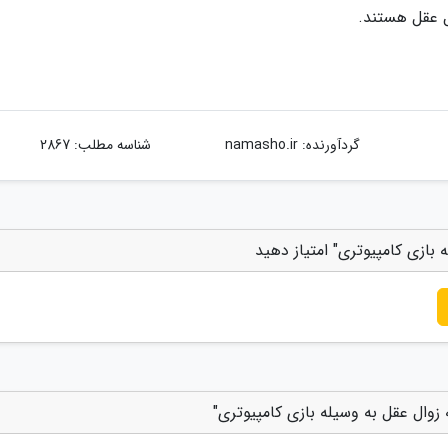
ل عقل هستند.
گردآورنده:
namasho.ir
شناسه مطلب: 2867
 بازی کامپیوتری" امتیاز دهید
 زوال عقل به وسیله بازی کامپیوتری"