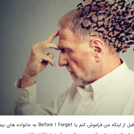
به گزارش سرویس آی تی و فناوری انتخاب، بازی قبل از اینکه من فراموش کنم یا Before I Forget به 