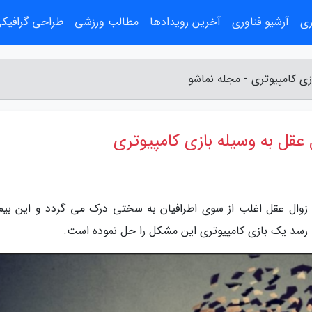
ری
آرشیو فناوری
آخرین رویدادها
مطالب ورزشی
طراحی گرافیک
زی کامپیوتری - مجله نماشو
 عقل به وسیله بازی کامپیوتری
 زوال عقل اغلب از سوی اطرافیان به سختی درک می گردد و این بیما
ی رسد یک بازی کامپیوتری این مشکل را حل نموده است.