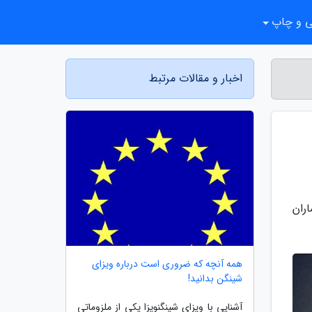
ی و چاپ
اخبار و مقالات مرتبط
ران
همه آنچه که ضروری است درباره ویزای
شینگن بدانید!
آشنایی با ویزای شینگنویزا یکی از ملزوماتی