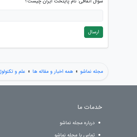
سوال اتفاقی: نام پایتخت ایران چیست؟
ارسال
مجله نماشو
»
همه اخبار و مقاله ها
»
علم و تکنولوژ
خدمات ما
درباره مجله نماشو
تماس با مجله نماشو