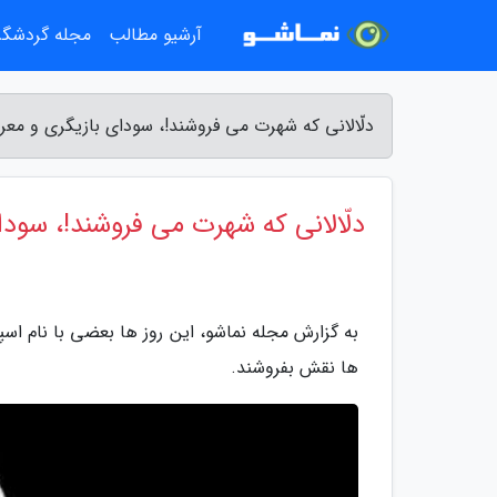
آرشیو مطالب
مجله گردشگ
دلّالانی که شهرت می فروشند!، سودای بازیگری و مع
دلّالانی که شهرت می فروشند!، سود
به گزارش مجله نماشو، این روز ها بعضی با نام اسپان
ها نقش بفروشند.