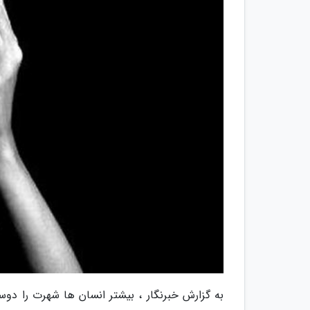
به گزارش خبرنگار ، بیشتر انسان ها شهرت را دوس