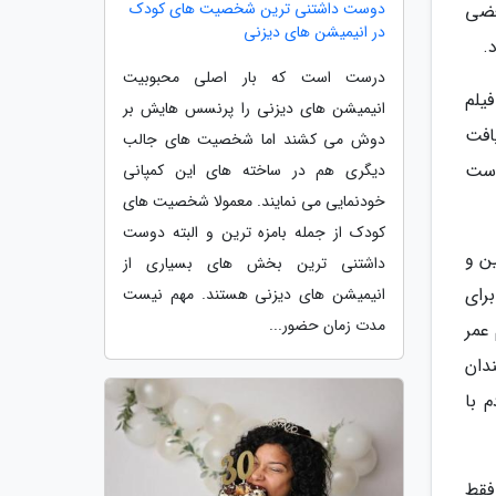
دوست داشتنی ترین شخصیت های کودک
عضی
در انیمیشن های دیزنی
.
درست است که بار اصلی محبوبیت
یلم
انیمیشن های دیزنی را پرنسس هایش بر
یافت
دوش می کشند اما شخصیت های جالب
دست
دیگری هم در ساخته های این کمپانی
خودنمایی می نمایند. معمولا شخصیت های
کودک از جمله بامزه ترین و البته دوست
ن و
داشتنی ترین بخش های بسیاری از
برای
انیمیشن های دیزنی هستند. مهم نیست
مدت زمان حضور...
 عمر
ندان
 با
فقط