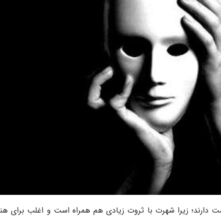
ت دارند؛ زیرا شهرت با ثروت زیادی هم همراه است و اغلب برای هنر