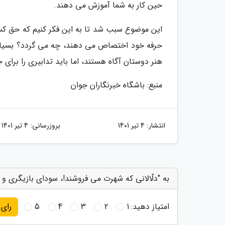
حین کار به شما آموزش می دهند.
این موضوع سبب شد تا به این فکر کنیم که حق کس
حرفه خود اختصاص می دهند، چه می گردد؟ بسیاری 
هنر دوستان آگاه هستند، اما باید تدابیری را برای
منبع: باشگاه خبرنگاران جوان
انتشار:
4 تیر 1401
بروزرسانی:
4 تیر 1401
به "دلّالانی که شهرت می فروشند!، سودای بازیگری و
امتیاز دهید:
1
2
3
4
5
رای