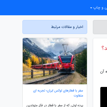
ی و چاپ
اخبار و مقالات مرتبط
د؟
ه آن
سفر با قطارهای لوکس ایران؛ تجربه ای
متفاوت
پرده اولی که از سفر با قطار در فکر متولدین