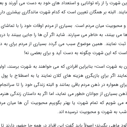
ن شهرت را از راه توانایی و استعداد های خود به دست می آورند و ب
ایند. البته بر همگان تعیین است که کدام شهرت ماندگاری بیشتری دارد
 محبوبیت میان مردم است. بسیاری از مردم اوقات خود را با تماشای ف
ها می بینند، به خاطر می سپارند. شاید اگر آن ها را جایی ببینند با در
 ثبت نمایند. همین موضوع سبب می گردد بسیاری از مردم برای به 
است که این شهرت چگونه به دست آید و برای بعضی نه!
 به شهرت است؛ بنابراین افرادی که می خواهند به شهرت برسند، اولی
مایند اگر برای بازیگری هزینه های کلان نمایند یا به اصطلاح با پول 
ی همواره در ذهن مردم باقی بمانند و البته زندگی خود را تا سرانجام
ذهن بسیاری از جوانان خطور می نماید، اما اگر به داستان زندگی هنرم
 می شویم که تمام شهرت یا بهتر بگوییم محبوبیت آن ها میان مردم
شب به شهرت و محبوبیت نرسیده اند.
ماهی بگیرند؛ اصولاً باید گفت این افراد در همه جا حضور دارند تا 