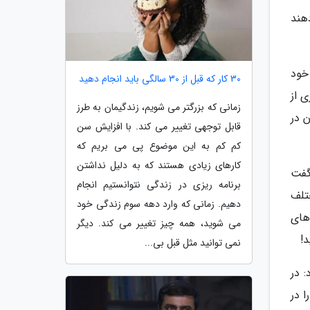
هند
خود
30 کار که قبل از 30 سالگی باید انجام دهید
ی از
زمانی که بزرگتر می شویم، زندگیمان به طرز
ن در
قابل توجهی تغییر می کند. با افزایش سن
کم کم به این موضوع پی می بریم که
کارهای زیادی هستند که به دلیل نداشتن
گفت
برنامه ریزی در زندگی نتوانستیم انجام
تلف
دهیم. زمانی که وارد دهه سوم زندگی خود
قش های
می شوید، همه چیز تغییر می کند. دیگر
نمی توانید مثل قبل بی...
 در
ا در