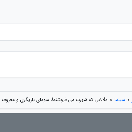
»
سینما
»
دلّالانی که شهرت می فروشند!، سودای بازیگری و معروف 