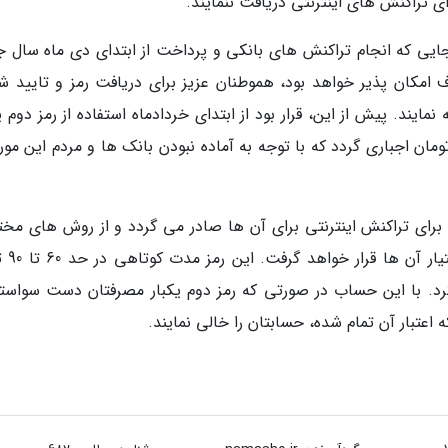
ای تراکنش های اینترنتی دریافت ننمایند.
آنجایی که انجام تراکنش های بانکی و پرداخت از ابتدای دی ماه سال ج
ف امکان پذیر خواهد بود، هموطنان عزیز برای دریافت رمز و تایید شم
ایند. پیش از این، قرار بود از ابتدای خردادماه استفاده از رمز دوم ی
تراکنش های اینترنتی بالای 500 هزار تومان اجباری گردد که با توجه به آماده نبودن بانک ها و مردم این م
برای تراکنش اینترنتی برای آن ها صادر می گردد و از روش های مخت
مثل اپلیکیشن موبایل، پیامک
ه کرد. با این حساب در صورتی که رمز دوم یکبار مصرفتان دست سواستف
ه اعتبار آن تمام شده، حسابتان را خالی نمایند.