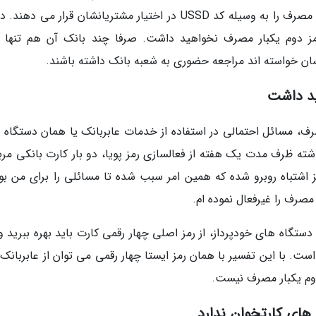
رمزساز ارائه می نمایند و برخی دیگر رمز دوم یکبار مصرف را به وسیله کد USSD در اختیار مشتریانشان قرار می 
مز دوم یکبار مصرف نخواهید داشت. صرفا چند بانک آن هم تنها ب
ان خواسته اند مراجعه حضوری به شعبه بانک داشته باشند.
صرف، مسائل احتمالی در استفاده از خدمات عابربانک یا همان دستگاه 
ک ها نوشته ظرف مدت یک هفته از فعالسازی رمز پویا، دو بار کارت بانکی مر
 اشتباه روبرو شده که همین امر سبب شده تا مسائلی را برای من بو
 مصرف را غیرفعال نموده ام.
دستگاه های خودپرداز، از رمز اصلی چهار رقمی کارت باید بهره ببرید و
ت. با این تفسیر با همان رمز ایستا چهار رقمی می توان از عابربانک 
 دوم یکبار مصرف نیست.