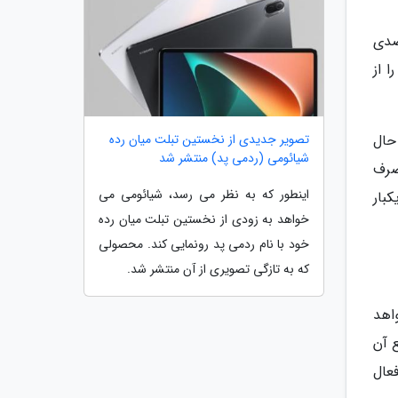
صدی
ا از
تصویر جدیدی از نخستین تبلت میان رده
حال
شیائومی (ردمی پد) منتشر شد
صرف
اینطور که به نظر می رسد، شیائومی می
بار
خواهد به زودی از نخستین تبلت میان رده
خود با نام ردمی پد رونمایی کند. محصولی
که به تازگی تصویری از آن منتشر شد.
اهد
نع آن
عال