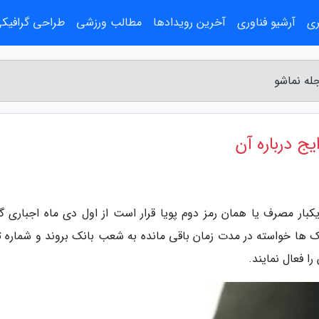
ری
آرشیو فناوری
آخرین رویدادها
مطالب ورزشی
طراحی گرافیک
له نماشو
ج درباره آن
کبار مصرف یا همان رمز دوم پویا قرار است از اول دی ماه اجباری گر
نک ها خواسته در مدت زمان باقی مانده به شعب بانک بروند و شماره ت
ا فعال نمایند.