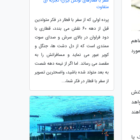
سفر با قطارهای لوکس ایران؛ تجربه ای
متفاوت
پرده اولی که از سفر با قطار در فکر متولدین
قبل از دهه 60 نقش می بندد، قطاری با
دود فراوان در بالای سرش و صدای سوت
فاهم
ممتدی است که از دل دشت ها، جنگل و
ورد
کویر عبور می نماید و مسافرانش را به
مقصد می رساند. اما اگر از نیمه دهه شصت
به بعد متولد شده باشید، واضحترین تصویر
از سفر با قطار در فکر شما،...
کنش
واهد
هند
 یا