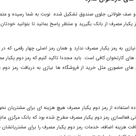
د و صف طولانی جلوی صندوق تشکیل شده. نوبت به شما رسیده و مت
 یکبار مصرف از بانک بگیرید و منتظر پاسخ بمانید تا بتوانید خودتان ر
نیازی به رمز یکبار مصرف ندارد و همان رمز اصلی چهار رقمی که در 
 های کارتخوان کافی است. باید مجددا تاکید کنیم که رمز دوم یکبار م
های حضوری مثل خرید از فروشگاه ها نیازی به دریافت رمز دوم یک
وده استفاده از رمز دوم یکبار مصرف هیچ هزینه ای برای مشتریان نخو
ر هایی درباره کارمزد 33 هزار تومانی فعالسازی رمز دوم یکبار مصرف مطرح شده بود که بانک مرکزی ما
فت هزینه اضافه، خدمات رمز دوم یکبار مصرف را برای مشتریانشان ف