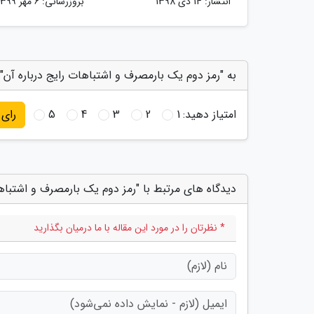
انتشار:
14 دی 1398
بروزرسانی:
6 مهر 1399
به "رمز دوم یک بارمصرف و اشتباهات رایج درباره آن" 
امتیاز دهید:
1
2
3
4
5
رای
دیدگاه های مرتبط با "رمز دوم یک بارمصرف و اشتباها
* نظرتان را در مورد این مقاله با ما درمیان بگذارید