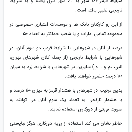
شرایط قرمز 160 شهر به 64 شهر تنزل یافته و به شرایط
نارنجی تغییر یافته است.
از این رو کارکنان بانک ها و موسسات اعتباری خصوصی در
مجموعه تمامی ادارات و یا شعب حداکثر به تعداد 50
درصد از آنان در شهرهایی با شرایط قرمز، دو سوم آنان، در
شهرهایی با شرایط نارنجی (از جمله کلان شهرهای تهران،
البرز، قم و... و.) سایرین در شهرهایی با شرایط زرد به میزان
100 درصد حضور خواهند یافت.
بدین ترتیب در شهرهای با هشدار قرمز به میزان 50 درصد و
با هشدار نارنجی به تعداد یک سوم آنان می توانند به
صورت نوبتی از دورکاری استفاده نمایند.
خاطر نشان می کند استفاده از رویه دورکاری هرگز نبایستی