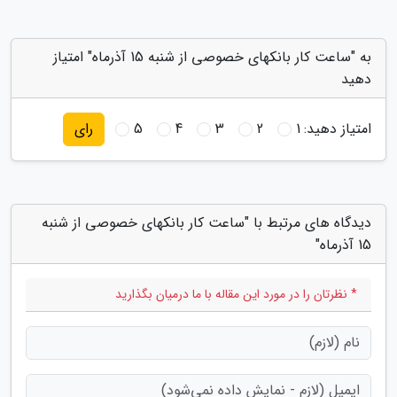
به "ساعت کار بانکهای خصوصی از شنبه 15 آذرماه" امتیاز
دهید
امتیاز دهید:
1
2
3
4
5
رای
دیدگاه های مرتبط با "ساعت کار بانکهای خصوصی از شنبه
15 آذرماه"
* نظرتان را در مورد این مقاله با ما درمیان بگذارید