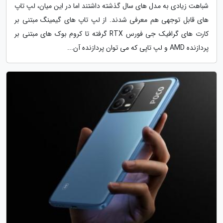
شباهت زیادی به مدل های سال گذشته داشتند اما در این میان، لپ تاپ
های قابل توجهی هم معرفی شدند. از لپ تاپ های گیمینگ مبتنی بر
کارت های گرافیک جی فورس RTX گرفته تا کروم بوک های مبتنی بر
پردازنده AMD و لپ تاپی که می توان پردازنده آن...