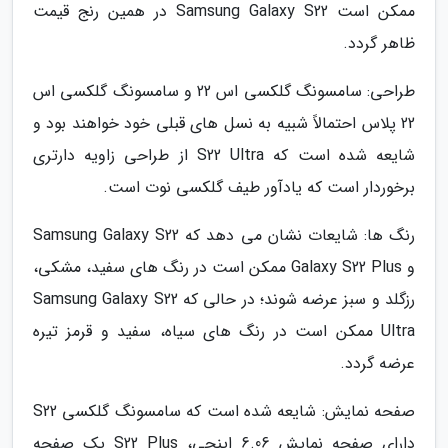
ممکن است Samsung Galaxy S22 در همین رنج قیمت
ظاهر گردد.
طراحی: سامسونگ گلکسی اس 22 و سامسونگ گلکسی اس
22 پلاس احتمالاً شبیه به نسل های قبلی خود خواهند بود و
شایعه شده است که S22 Ultra از طراحی زاویه دارتری
برخوردار است که یادآور طیف گلکسی نوت است.
رنگ ها: شایعات نشان می دهد که Samsung Galaxy S22
و Galaxy S22 Plus ممکن است در رنگ های سفید، مشکی،
رزگلد و سبز عرضه شوند؛ در حالی که Samsung Galaxy S22
Ultra ممکن است در رنگ های سیاه، سفید و قرمز تیره
عرضه گردد.
صفحه نمایش: شایعه شده است که سامسونگ گلکسی S22
دارای صفحه نمایش 6.06 اینچی، S22 Plus یک صفحه