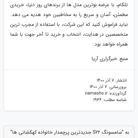
تلکام، با عرضه نوترین مدل ها از برندهای روز دنیا، خریدی
مطمئن، آسان و سریع را به مخاطبین خود هدیه می دهد.
نباید فراموش کنید که این شرکت، با استفاده از مجرب ترین
متخصصین در هدایت، انتخاب و خرید تا آخر جهت با شما
همراه خواهد بود.
منبع: خبرگزاری آریا
انتشار:
7 آذر 1400
بروزرسانی:
7 آذر 1400
گردآورنده:
namasho.ir
شناسه مطلب: 1936
به "سامسونگ S22 جدیدترین پرچمدار خانواده کهکشانی ها"