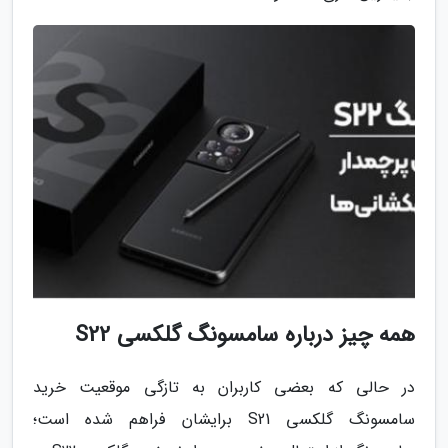
همه چیز درباره سامسونگ گلکسی S22
در حالی که بعضی کاربران به تازگی موقعیت خرید
سامسونگ گلکسی S21 برایشان فراهم شده است؛