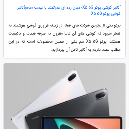
آنالیز گوشی پوکو X5 5G؛ میان رده ای قدرتمند با قیمت مناسبآنالیز
گوشی پوکو X5 5G
پوکو یکی از برترین شرکت های فعال در زمینه فراوری گوشی هوشمند به
شمار میرود که گوشی های آن غالبا مقرون به صرفه قیمت و باکیفیت
هستند. پوکو X5 5G هم یکی از همین محصولات است که در این
مطلب قصد داریم به آنالیز کامل آن بپردازیم.