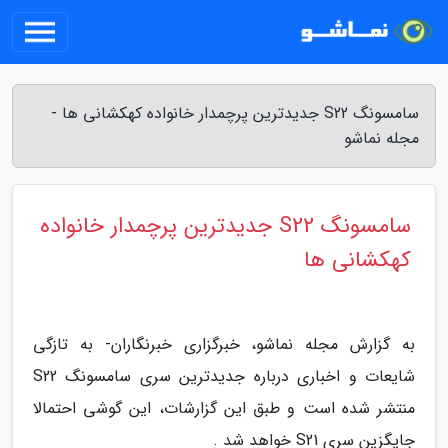
سامسونگ S22 جدیدترین پرچمدار خانواده کهکشانی ها -
مجله نماشو
سامسونگ S22 جدیدترین پرچمدار خانواده
کهکشانی ها
به گزارش مجله نماشو، خبرگزاری خبرنگاران- به تازگی
شایعات و اخباری درباره جدیدترین سری سامسونگ S22
منتشر شده است و طبق این گزارشات، این گوشی احتمالا
جایگزین سری S21 خواهد شد .