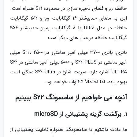
حافظه رم و فضای ذخیره سازی در محدوده S21 همراه است.
این به معنای حدبیشتر 16 گیگابایت رم و 512 گیگابایت
حافظه در مدل Ultra یا 8 گیگابایت رم و حدبیشتر 256
گیگابایت حافظه در مدل های دیگر است.
باتری: باتری 3700 میلی آمپر ساعتی در S22، 4500 میلی
آمپر ساعتی در S22 PLUS و 5000 میلی آمپر ساعتی در S22
ULTRA اشاره دارد. سرعت شارژ در S22 Ultra ممکن است
بهبود یابد، اما احتمالاً 45 وات خواهد بود.
آنچه می خواهیم از سامسونگ S22 ببینیم
1. برگشت گزینه پشتیبانی از microSD
ما عادت داشتیم تا سامسونگ، همواره قابلیت پشتیبانی از