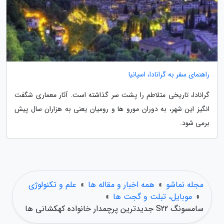
راهنمای سفر به گرانادا، اسپانیا
گرانادا، تاریخی متلاطم را پشت سر گذاشته است. آثار معماری شگفت
انگیز این شهر، به دوران مورو ها و رومیان یعنی به هزاران سال پیش
برمی شود.
مجله نماشو
»
همه اخبار و مقاله ها
»
علم و تکنولوژی
»
موبایل، تبلت و گجت ها
»
سامسونگ S22 جدیدترین پرچمدار خانواده کهکشانی ها