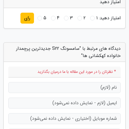
امتیاز دهید
امتیاز دهید:
1
2
3
4
5
رای
دیدگاه های مرتبط با "سامسونگ S22 جدیدترین پرچمدار
خانواده کهکشانی ها"
* نظرتان را در مورد این مقاله با ما درمیان بگذارید