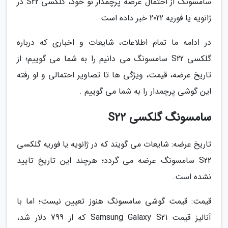
سامسونگ از احتمال عرضه پرچمدار نو خود، گلکسی S22 در
ژانویه یا فوریه 2022 خبر داده است .
در ادامه ما تمام اطلاعات، شایعات و اخباری که درباره
گلکسی S22 سامسونگ می دانیم را به شما می گوییم؛ از
تاریخ عرضه، قیمت، ویژگی ها تا تصاویر احتمالی و لو رفته
این گوشی پرچمدار را به شما می گوییم .
سامسونگ گلکسی S22
تاریخ عرضه: شایعات می گویند که در ژانویه یا فوریه گلکسی
S22 سامسونگ عرضه می گردد؛ هرچند این تاریخ تایید
نشده است.
قیمت: قیمت گوشی سامسونگ هنوز تعیین نیست؛ اما با
آنالیز قیمت Samsung Galaxy S21 که از 799 دلار شد،