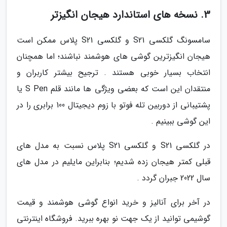
3. نسخه های استاندارد هیجان انگیزتر
سامسونگ گلکسی S21 و گلکسی S21 پلاس ممکن است
هیجان انگیزترین گوشی های هوشمند نباشند؛ اما همچنان
انتخاب بسیار خوبی هستند . ترجیح بیشتر کاربران و
منتقدان این است که بعضی ویژگی ها مانند قلم S Pen یا
پشتیبانی از دوربین تله فوتو با زوم دیجیتال 100 برابری را در
این گوشی ببینیم .
در گلکسی S21 و گلکسی S21 پلاس نسبت به مدل های
قبلی کمتر هیجان زده شدیم؛ بنابراین مایلیم در مدل های
سال 2022 جبران گردد .
در آخر برای آنالیز و خرید انواع گوشی هوشمند و قیمت
گوشیمی توانید از یک جهت نو بهره ببرید. فروشگاه اینترنتی