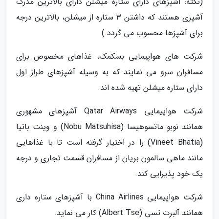
(نکته: آشپزهای دارای ستاره میشلن دارای بالاترین مدرک
آشپزی هستند که داشتن 3 ستاره از میشلن، بالاترین درجه
برای آشپزها محسوب می گردد.)
شرکت های هواپیمایی بسکمک، غذاهای مخصوص برای
مسافران سرو می نمایند که به وسیله آشپزهای طراز اول
دارای ستاره میشلن تهیه شده اند.
شرکت هواپیمایی Qatar Airways آشپزهای مشهوری
همانند نوبو ماتسوهیسا (Nobu Matsuhisa) و وینت باتیا
(Vineet Bhatia) را در اختیار گرفته است تا با غذاهایی
مانند ماهی سالمون بریان از مسافران قسمت تجاری و درجه
یک خود پذیرایی کند.
شرکت هواپیمایی China Airlines با آشپزهای ستاره داری
همانند آلبرت تسی (Albert Tse) کار می نماید.