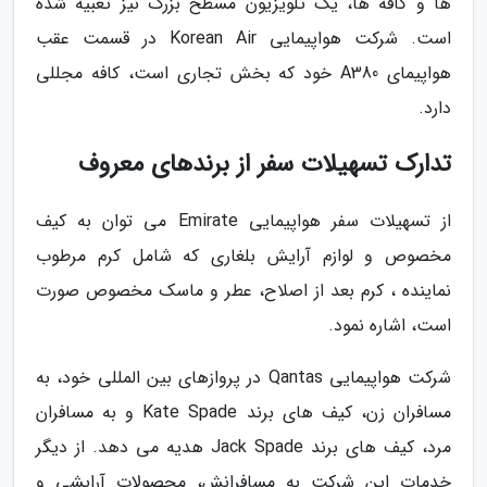
ها و کافه ها، یک تلویزیون مسطح بزرگ نیز تعبیه شده
است. شرکت هواپیمایی Korean Air در قسمت عقب
هواپیمای A380 خود که بخش تجاری است، کافه مجللی
دارد.
تدارک تسهیلات سفر از برندهای معروف
از تسهیلات سفر هواپیمایی Emirate می توان به کیف
مخصوص و لوازم آرایش بلغاری که شامل کرم مرطوب
نماینده ، کرم بعد از اصلاح، عطر و ماسک مخصوص صورت
است، اشاره نمود.
شرکت هواپیمایی Qantas در پروازهای بین المللی خود، به
مسافران زن، کیف های برند Kate Spade و به مسافران
مرد، کیف های برند Jack Spade هدیه می دهد. از دیگر
خدمات این شرکت به مسافرانش، محصولات آرایشی و