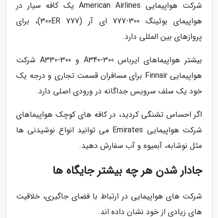
شرکت هواپیمایی American Airlines یک کافه سیار در
هواپیمای بوئینگ 300-777 ای آر (777 300ER)، برای
پروازهای بین المللی دارد.
بیشتر هواپیماهای ایرباس A340-300 و A330-300 شرکت
هواپیمایی Finnair برای مسافران قسمت تجاری و درجه یک
خود یک سلف سرویس جداگانه در ورودی اصلی دارد.
اگر احساس تشنگی کردید، در کافه های کوچک هواپیماهای
شرکت هواپیمایی Emirates می توانید انواع نوشیدنی ها
مثل نوشابه، آبمیوه و آب سفارش دهید.
جادار شدن هر چه بیشتر جایگاه ها
شرکت های هواپیمایی در ارتباط با فضای جاگیری، خلاقیت
های زیادی از خود نشان داده اند.