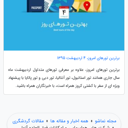
برترین تورهای امروز، 4 اردیبهشت 1395
برترین تورهای امروز، علاوه بر معرفی تورهای متداول اردبیهشت ماه
سال جاری همانند تور استانبول، تور آنتالیا، تور دبی و تور پاتایا با پیشنهاد
ویژه ای از سفر با کشتی کروز همراه است، با خبرنگاران همراه باشید.
مجله نماشو
»
همه اخبار و مقاله ها
»
مقالات گردشگری
»
شرکت های هواپیمایی و امکانات فوق العاده آنها