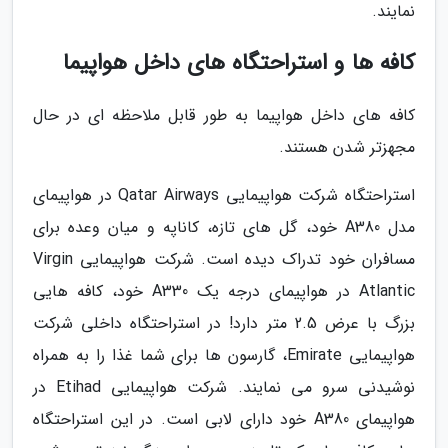
نمایند.
کافه ها و استراحتگاه های داخل هواپیما
کافه های داخل هواپیما به طور قابل ملاحظه ای در حال
مجهزتر شدن هستند.
استراحتگاه شرکت هواپیمایی Qatar Airways در هواپیمای
مدل A380 خود، گل های تازه، کاناپه و میان وعده برای
مسافران خود تدراک دیده است. شرکت هواپیمایی Virgin
Atlantic در هواپیمای درجه یک A330 خود، کافه هایی
بزرگ با عرض 2.5 متر دارد! در استراحتگاه داخلی شرکت
هواپیمایی Emirate، گارسون ها برای شما غذا را به همراه
نوشیدنی سرو می نمایند. شرکت هواپیمایی Etihad در
هواپیمای A380 خود دارای لابی است. در این استراحتگاه