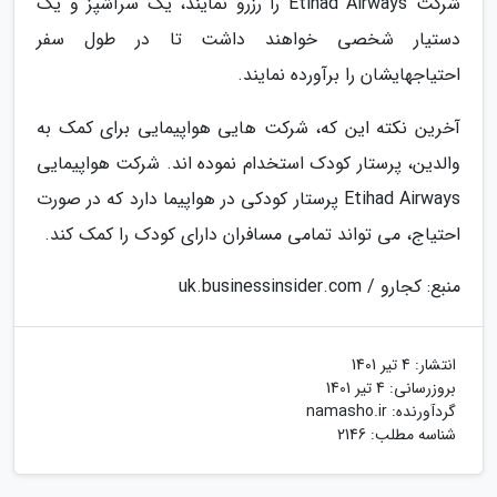
شرکت Etihad Airways را رزرو نمایند، یک سرآشپز و یک
دستیار شخصی خواهند داشت تا در طول سفر
احتیاجهایشان را برآورده نمایند.
آخرین نکته این که، شرکت هایی هواپیمایی برای کمک به
والدین، پرستار کودک استخدام نموده اند. شرکت هواپیمایی
Etihad Airways پرستار کودکی در هواپیما دارد که در صورت
احتیاج، می تواند تمامی مسافران دارای کودک را کمک کند.
منبع: کجارو / uk.businessinsider.com
انتشار:
4 تیر 1401
بروزرسانی:
4 تیر 1401
گردآورنده:
namasho.ir
شناسه مطلب: 2146