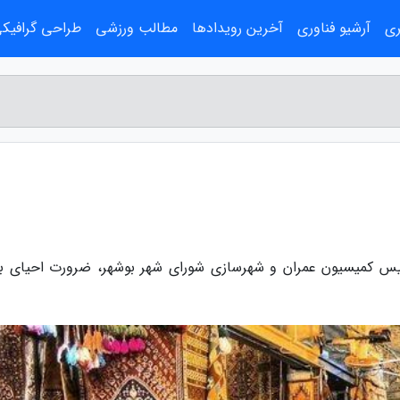
ری
آرشیو فناوری
آخرین رویدادها
مطالب ورزشی
طراحی گرافیک
ئیس کمیسیون عمران و شهرسازی شورای شهر بوشهر، ضرورت احیای ب