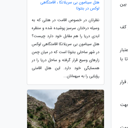
هتل سینامون بی سریلانکا ، اقامتگاهی
بین
لوکس در بنتوتا
نظرتان در خصوص اقامت در هتلی که به
 کف
وسیله درختان سرسبز پوشیده شده و منظره
ابدی دریا را هم مقابل خود دارد چیست؟
هتل سینامون بی سریلانکا اقامتگاهی لوکس
هت بافت و اعتبار
در شهر ساحلی بنتوتا است که در میان چمن
 با
زارهای وسیع قرار گرفته و ساحل دریا را در
همسایگی خود دارد. این هتل اقامتی
رؤیایی را به میهمانان...
قرار
ب جهت
جهت