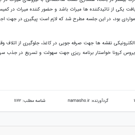
بافت یکی از تائیدکننده ها میراث باشد و حضور کننده میراث در کمیس
مواردی بود، در این جلسه مطرح شد که لازم است پیگیری در جهت اجر
ی الکترونیکی نقشه ها جهت صرفه جویی در کاغذ، جلوگیری از اتلاف وق
یروس کرونا خواستار برنامه ریزی جهت سهولت و تسریع در جذب سرم
گردآورنده:
namasho.ir
شناسه مطلب: 1172