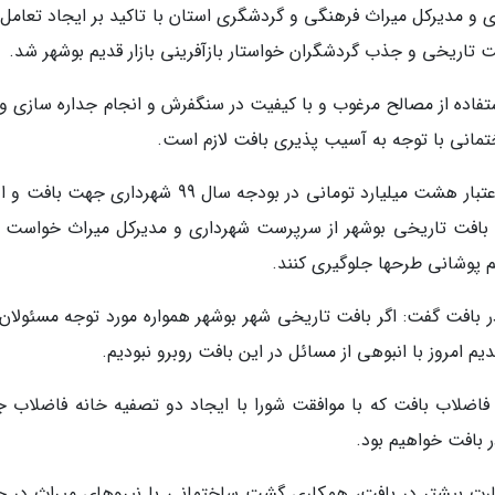
 مدیرکل میراث فرهنگی و گردشگری استان با تاکید بر ایجاد تعامل 
اریخی و جذب گردشگران خواستار بازآفرینی بازار قدیم بوشهر شد.
ستفاده از مصالح مرغوب و با کیفیت در سنگفرش و انجام جداره سازی و
انی با توجه به آسیب پذیری بافت لازم است.
رئیس کمیسیون عمران شورا با اشاره به اختصاص اعتبار هشت میلیارد تومانی در بودجه سال 99 شهرداری ج
ی بافت تاریخی بوشهر از سرپرست شهرداری و مدیرکل میراث خواست تا
 پوشانی طرحها جلوگیری کنند.
 در بافت گفت: اگر بافت تاریخی شهر بوشهر همواره مورد توجه مسئولان 
مروز با انبوهی از مسائل در این بافت روبرو نبودیم.
 با تکمیل 98 درصدی شبکه فاضلاب بافت که با موافقت شورا با ایجاد دو تصفیه خانه فاضلا
 بافت خواهیم بود.
ارت بیشتر در بافت، همکاری گشت ساختمانی با نیروهای میراث در 