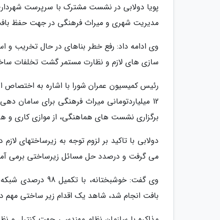
پویا دولابی در نشست مشترک با سرپرست شهرداری و
مدیریت شهری و میراث فرهنگی در جهت حفظ بافت ت
وی ادامه داد: رفع خطر بناهای در حال تخریب و ا
سازی های لازم و نظارت مستمر گشت تخلفات ساختم
12 میلیاردتومانی میراث فرهنگی برای سامان ده
برگزاری نشست های هماهنگی، از موازی کاری و هم
دولابی با تاکید بر لزوم توجه به زیرساختهای لازم
می گرفت و درصدد حل مسائل زیرساختی برمی آمدیم ا
وی گفت: خوشبختانه،
بافت انجام شد، شاهد یک اقدام زیر ساختی مهم در
مذاکره با سازمان نظام مهندسی جهت کنترل و نظ