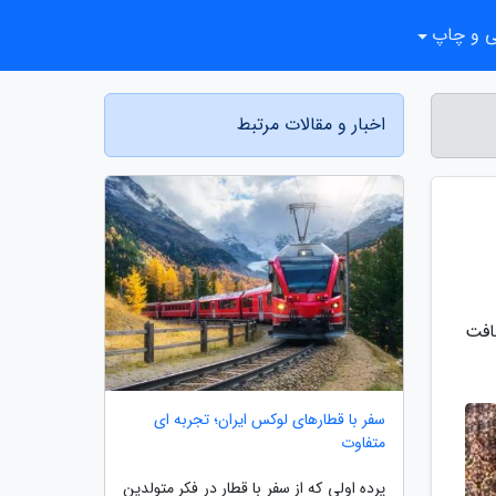
ی و چاپ
اخبار و مقالات مرتبط
افت
سفر با قطارهای لوکس ایران؛ تجربه ای
متفاوت
پرده اولی که از سفر با قطار در فکر متولدین