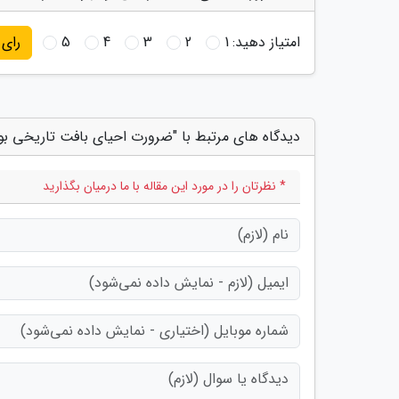
امتیاز دهید:
1
2
3
4
5
رای
دیدگاه های مرتبط با "ضرورت احیای بافت تاریخی بو
* نظرتان را در مورد این مقاله با ما درمیان بگذارید