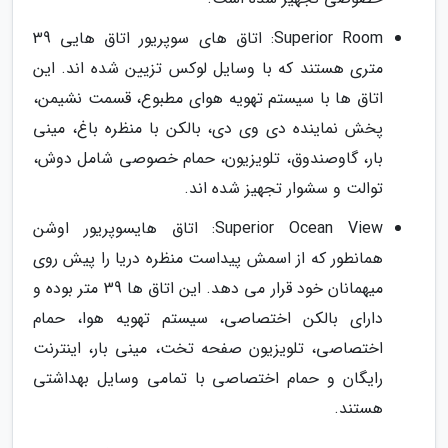
Superior Room: اتاق های سوپریور اتاق هایی 39
متری هستند که با وسایل لوکس تزیین شده اند. این
اتاق ها با سیستم تهویه هوای مطبوع، قسمت نشیمن،
پخش نماینده دی وی دی، بالکن با منظره باغ، مینی
بار، گاوصندوق، تلویزیون، حمام خصوصی شامل دوش،
توالت و سشوار تجهیز شده اند.
Superior Ocean View: اتاق هایسوپریور اوشن
همانطور که از اسمش پیداست منظره دریا را پیش روی
میهمانان خود قرار می دهد. این اتاق ها 39 متر بوده و
دارای بالکن اختصاصی، سیستم تهویه هوا، حمام
اختصاصی، تلویزیون صفحه تخت، مینی بار، اینترنت
رایگان و حمام اختصاصی با تمامی وسایل بهداشتی
هستند.