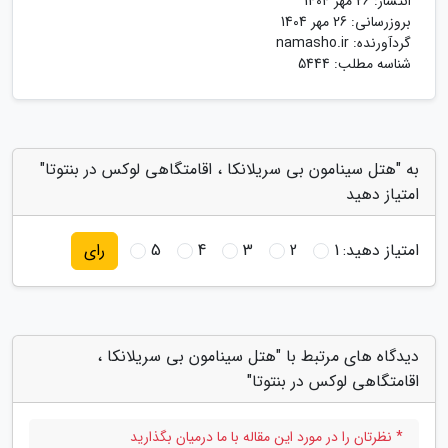
انتشار:
26 مهر 1404
بروزرسانی:
26 مهر 1404
گردآورنده:
namasho.ir
شناسه مطلب: 5444
به "هتل سینامون بی سریلانکا ، اقامتگاهی لوکس در بنتوتا"
امتیاز دهید
امتیاز دهید:
1
2
3
4
5
رای
دیدگاه های مرتبط با "هتل سینامون بی سریلانکا ،
اقامتگاهی لوکس در بنتوتا"
* نظرتان را در مورد این مقاله با ما درمیان بگذارید