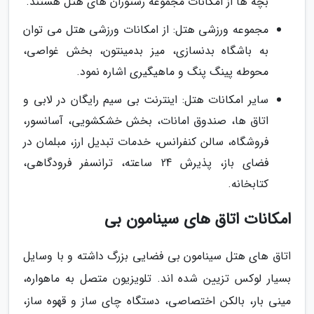
بچه ها از امکانات مجموعه رستوران های هتل هستند.
مجموعه ورزشی هتل: از امکانات ورزشی هتل می توان
به باشگاه بدنسازی، میز بدمینتون، بخش غواصی،
محوطه پینگ پنگ و ماهیگیری اشاره نمود.
سایر امکانات هتل: اینترنت بی سیم رایگان در لابی و
اتاق ها، صندوق امانات، بخش خشکشویی، آسانسور،
فروشگاه، سالن کنفرانس، خدمات تبدیل ارز، مبلمان در
فضای باز، پذیرش 24 ساعته، ترانسفر فرودگاهی،
کتابخانه.
امکانات اتاق های سینامون بی
اتاق های هتل سینامون بی فضایی بزرگ داشته و با وسایل
بسیار لوکس تزیین شده اند. تلویزیون متصل به ماهواره،
مینی بار، بالکن اختصاصی، دستگاه چای ساز و قهوه ساز،