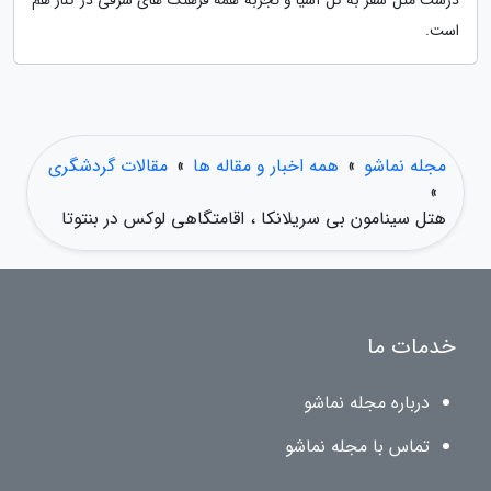
درست مثل سفر به کل آسیا و تجربه همه فرهنگ های شرقی در کنار هم
است.
مجله نماشو
»
همه اخبار و مقاله ها
»
مقالات گردشگری
»
هتل سینامون بی سریلانکا ، اقامتگاهی لوکس در بنتوتا
خدمات ما
درباره مجله نماشو
تماس با مجله نماشو