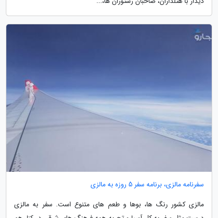
دیدار با هتلداران، صاحبان رستوران ها،...
سفرنامه مالزی، برنامه سفر 5 روزه به مالزی
مالزی کشور رنگ ها، بوها و طعم های متنوع است. سفر به مالزی