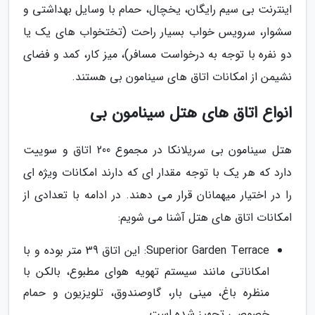
اینترنت بی سیم رایگان، یخچال، حمام با وسایل بهداشتی و
سشوار، سرویس خواب بسیار راحت (تختخواب های یک یا
دو نفره با توجه به درخواست مسافر)، میز کار، کمد و فضای
نشیمن از امکانات اتاق های سینامون بی هستند.
انواع اتاق های هتل سینامون بی
هتل سینامون بی سریلانکا در مجموع 200 اتاق و سوییت
دارد که هر یک با توجه مقدار ای که دارند امکانات ویژه ای
را در اختیار میهمانان قرار می دهند. در ادامه با تعدادی از
امکانات اتاق های هتل آشنا می شویم:
Superior Garden Terrace: این اتاق 39 متر بوده و با
امکاناتی مانند سیستم تهویه هوای مطبوع، بالکن با
منظره باغ، مینی بار، گاوصندوق، تلویزیون و حمام
خصوصی تجهیز شده است.