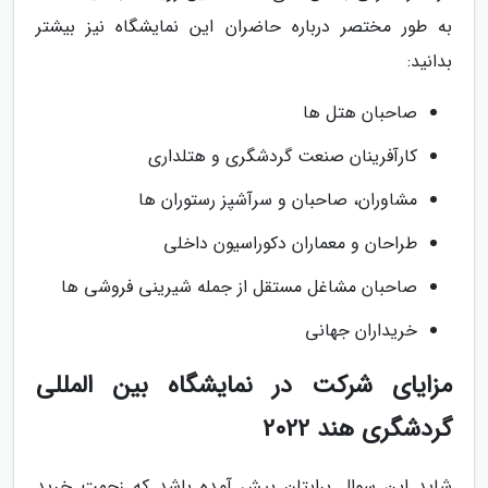
به طور مختصر درباره حاضران این نمایشگاه نیز بیشتر
بدانید:
صاحبان هتل ها
کارآفرینان صنعت گردشگری و هتلداری
مشاوران، صاحبان و سرآشپز رستوران ها
طراحان و معماران دکوراسیون داخلی
صاحبان مشاغل مستقل از جمله شیرینی فروشی ها
خریداران جهانی
مزایای شرکت در نمایشگاه بین المللی
گردشگری هند 2022
شاید این سوال برایتان پیش آمده باشد که زحمت خرید