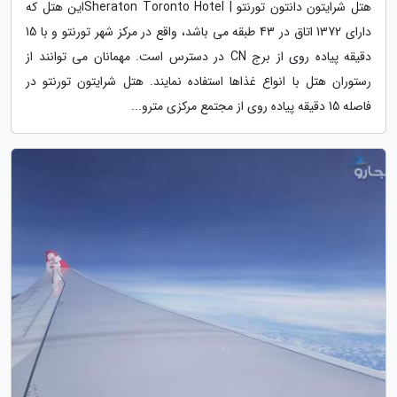
هتل شرایتون دانتون تورنتو | Sheraton Toronto Hotelاین هتل که
دارای 1372 اتاق در 43 طبقه می باشد، واقع در مرکز شهر تورنتو و با 15
دقیقه پیاده روی از برج CN در دسترس است. مهمانان می توانند از
رستوران هتل با انواع غذاها استفاده نمایند. هتل شرایتون تورنتو در
فاصله 15 دقیقه پیاده روی از مجتمع مرکزی مترو...