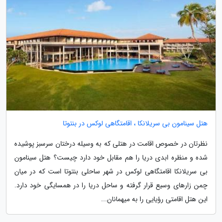
هتل سینامون بی سریلانکا ، اقامتگاهی لوکس در بنتوتا
نظرتان در خصوص اقامت در هتلی که به وسیله درختان سرسبز پوشیده
شده و منظره ابدی دریا را هم مقابل خود دارد چیست؟ هتل سینامون
بی سریلانکا اقامتگاهی لوکس در شهر ساحلی بنتوتا است که در میان
چمن زارهای وسیع قرار گرفته و ساحل دریا را در همسایگی خود دارد.
این هتل اقامتی رؤیایی را به میهمانان...