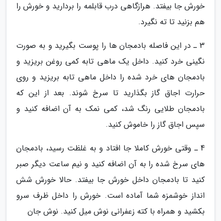
خورش جا بیفتد. هرازگاهی درب قابلمه را بردارید و خورش را
هم بزنید تا ته نگیرد.
3 ـ در این فاصله بادمجان ها را پوست بگیرید و به صورت
نگینی خرد کنید. داخل یک ماهی تابه کمی روغن بریزید و
بادمجان های خرد شده را داخل ماهی تابه بریزید و روی
حرارت اجاق گاز بگذارید تا سرخ شوند. بعد از این که
بادمجان طلایی رنگ شد، کمی نمک به آن اضافه کنید و
سپس اجاق گاز را خاموش کنید.
4 ـ وقتی خورش کاملا جا افتاد و به غلظت رسید، بادمجان
های سرخ شده را به آن اضافه کنید و نیم ساعت دیگر صبر
کنید تا بادمجان داخل خورش جا بیفتد. حالا خورش شش
انداز خوشمزه شما آماده است. خورش را داخل ظرف سرو
بکشید و همراه با کته زعفرانی نوش میل کنید. نوش جان