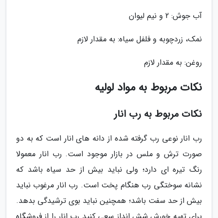
آب جوش: 2 و نیم لیوان
نمک، زردچوبه و فلفل سیاه: به مقدار لازم
روغن: به مقدار لازم
نکات مربوط به مواد لولیه
نکات مربوط به رب انار
رب انار نوعی رب گرفته شده از دانه های انار است که به دو
صورت ترش و ملس در بازار موجود است. رب انار معمولا
رنگ تیره ای دارد؛ ولی نباید بیش از حد سیاه باشد که
نشانه سوختگی رب هنگام پخت است. رب انار مرغوب نباید
بیش از حد سفت باشد؛ همچنین نباید بوی ترشیدگی بدهد.
برای تهیه خورش شش انداز سعی کنید رب انار را از فروشگاه