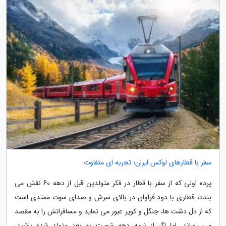
سفر با قطارهای لوکس ایران؛ تجربه ای متفاوت
پرده اولی که از سفر با قطار در فکر متولدین قبل از دهه 60 نقش می
بندد، قطاری با دود فراوان در بالای سرش و صدای سوت ممتدی است
که از دل دشت ها، جنگل و کویر عبور می نماید و مسافرانش را به مقصد
می رساند. اما اگر از نیمه دهه شصت به بعد متولد شده باشید،