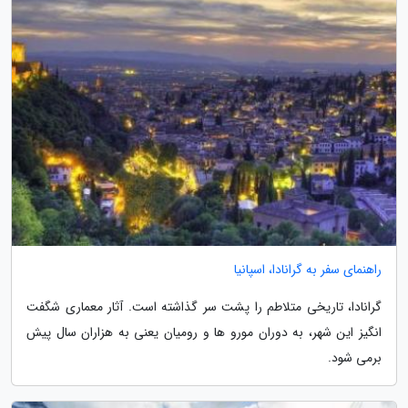
راهنمای سفر به گرانادا، اسپانیا
گرانادا، تاریخی متلاطم را پشت سر گذاشته است. آثار معماری شگفت
انگیز این شهر، به دوران مورو ها و رومیان یعنی به هزاران سال پیش
برمی شود.