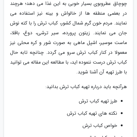
چوچاق عطروبوی بسیار خوبی به این غذا می دهد؛ هرچند
در بعضی منطقه ها از خالواش و بینه نیز استفاده می
نمایند. مردم خون گرم شمال کشور، کباب ترش را با کته نوش
جان می نمایند. زیتون پرورده، سیر ترشی، دوغ، باقلا،
ماست موسیر، اشپل ماهی به صورت شور و کره محلی نیز
معمولا در کنار کباب ترش سرو می گردد. چنانچه تابه حال
کباب ترش درست ننموده اید، با مطالعه این مقاله می توانید
با طرز تهیه آن آشنا شوید.
هرآنچه باید درباره تهیه کباب ترش بدانید:
طرز تهیه کباب ترش
نکته های تهیه کباب ترش
خواص کباب ترش