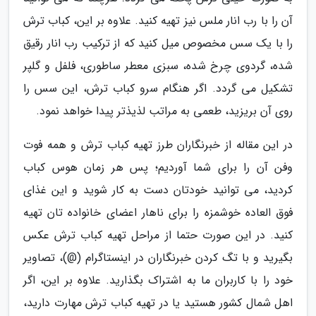
آن را با رب انار ملس نیز تهیه کنید. علاوه بر این، کباب ترش
را با یک سس مخصوص میل کنید که از ترکیب رب انار رقیق
شده، گردوی چرخ شده، سبزی معطر ساطوری، فلفل و گلپر
تشکیل می گردد. اگر هنگام سرو کباب ترش، این سس را
روی آن بریزید، طعمی به مراتب لذیذتر پیدا خواهد نمود.
در این مقاله از خبرنگاران طرز تهیه کباب ترش و همه فوت
وفن آن را برای شما آوردیم؛ پس هر زمان هوس کباب
کردید، می توانید خودتان دست به کار شوید و این غذای
فوق العاده خوشمزه را برای ناهار اعضای خانواده تان تهیه
کنید. در این صورت حتما از مراحل تهیه کباب ترش عکس
بگیرید و با تگ کردن خبرنگاران در اینستاگرام (@)، تصاویر
خود را با کاربران ما به اشتراک بگذارید. علاوه بر این، اگر
اهل شمال کشور هستید یا در تهیه کباب ترش مهارت دارید،