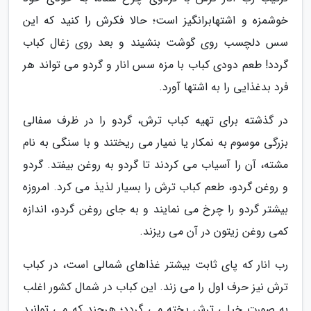
خوشمزه و اشتهابرانگیز است؛ حالا فکرش را کنید که این
سس دلچسب روی گوشت بنشیند و بعد روی زغال کباب
گردد! طعم دودی کباب با مزه سس انار و گردو می تواند هر
فرد بدغذایی را به اشتها آورد.
در گذشته برای تهیه کباب ترش، گردو را در ظرف سفالی
بزرگی موسوم به نمکار یا نمیار می ریختند و با سنگی به نام
مشته، آن را آسیاب می کردند تا گردو به روغن بیفتد. گردو
و روغن گردو، طعم کباب ترش را بسیار لذیذ می کرد. امروزه
بیشتر گردو را چرخ می نمایند و به جای روغن گردو، اندازه
کمی روغن زیتون در آن می ریزند.
رب انار که پای ثابت بیشتر غذاهای شمالی است، در کباب
ترش نیز حرف اول را می زند. این کباب در شمال کشور اغلب
به صورت خیلی ترش پخته می گردد؛ هرچند که می توانید