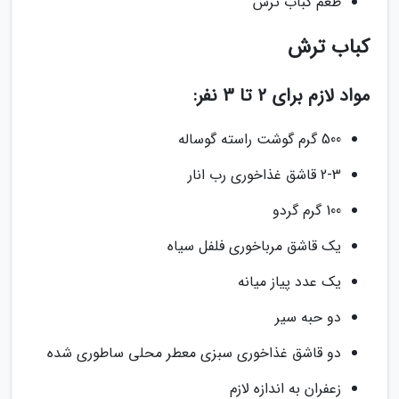
طعم کباب ترش
کباب ترش
مواد لازم برای 2 تا 3 نفر:
500 گرم گوشت راسته گوساله
2-3 قاشق غذاخوری رب انار
100 گرم گردو
یک قاشق مرباخوری فلفل سیاه
یک عدد پیاز میانه
دو حبه سیر
دو قاشق غذاخوری سبزی معطر محلی ساطوری شده
زعفران به اندازه لازم