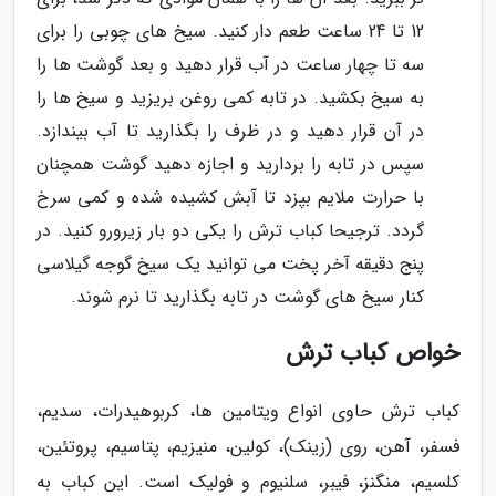
12 تا 24 ساعت طعم دار کنید. سیخ های چوبی را برای
سه تا چهار ساعت در آب قرار دهید و بعد گوشت ها را
به سیخ بکشید. در تابه کمی روغن بریزید و سیخ ها را
در آن قرار دهید و در ظرف را بگذارید تا آب بیندازد.
سپس در تابه را بردارید و اجازه دهید گوشت همچنان
با حرارت ملایم بپزد تا آبش کشیده شده و کمی سرخ
گردد. ترجیحا کباب ترش را یکی دو بار زیرورو کنید. در
پنج دقیقه آخر پخت می توانید یک سیخ گوجه گیلاسی
کنار سیخ های گوشت در تابه بگذارید تا نرم شوند.
خواص کباب ترش
کباب ترش حاوی انواع ویتامین ها، کربوهیدرات، سدیم،
فسفر، آهن، روی (زینک)، کولین، منیزیم، پتاسیم، پروتئین،
کلسیم، منگنز، فیبر، سلنیوم و فولیک است. این کباب به