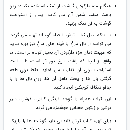
هنگام مزه دارکردن گوشت از نمک استفاده نکنید؛ زیرا
باعث سفت شدن آن می گردد. پس از استراحت
گوشت به آن نمک بزنید.
با اینکه اصل کباب ترش با فیله گوساله تهیه می گردد؛
می توانید از بال مرغ یا فیله های مرغ نیز بهره ببرید
که طبیعتا زمان مزه دارکردن آن بسیار کوتاه تر است. در
واقع از آنجا که بافت مرغ نرم تر است، 6 ساعت
استراحت برای آن کفایت می نماید. فقط برای طعم
گرفتن بال ها و پخت کامل آن ها، روی بال ها را با
چاقو شکاف کوچکی ایجاد کنید.
این کباب همراه با گوجه فرنگی کبابی، ترشی، سیر
ترشی و زیتون حسابی خوشمزه می گردد.
برای تهیه کباب ترش تابه ای باید گوشت ها را باریک
تر ببرید. بعد آن ها را با همان موادی که ذکر شد، برای