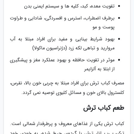
تقویت معده، کبد، کلیه ها و سیستم ایمنی بدن
برطرف اضطراب، استرس و افسردگی، شادابی و طراوت
پوست و مو
بهبود شرایط بینایی و مفید برای افراد مبتلا به آب
مروارید و تباهی لکه زرد (دژنراسیون ماکولا)
موثر در تقویت حافظه و بهبود عملکرد مغز و پیشگیری
از ابتلا به آلزایمر
مصرف کباب ترش برای افراد مبتلا به چربی خون بالا، نقرس،
کلسترول بالای خون و مسائل کلیوی توصیه نمی گردد.
طعم کباب ترش
کباب ترش یکی از غذاهای معروف و پرطرفدار شمالی است.
ترکیب رب انار ترش با گردوی چرخ شده، به خودی خود