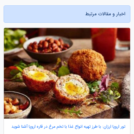
اخبار و مقالات مرتبط
تور اروپا ارزان: با طرز تهیه انواع غذا با تخم مرغ در قاره اروپا آشنا شوید