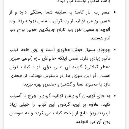
باعث سفتی گوشت می گردد.
طعم رب انار کاملا به سلیقه شما بستگی دارد و از
همین رو می توانید از رب ترش یا ملس بهره ببرید. رب
آلوچه و همین طور رب نارنج جایگزین خوبی برای رب
انار هستند.
چوچاق بسیار خوش عطروبو است و روی طعم کباب
تاثیر زیادی دارد. ضمن اینکه خالواش تازه (نوعی سبزی
معطر گیلانی) گزینه ای عالی برای تهیه کباب ترش
است. اگر این سبزی ها در دسترس نبودند، از جعفری
تازه یا مخلوط نعنا و گشنیز و جعفری بهره ببرید.
به جای کوبیدن گردو می توانید گردو را چرخ یا آسیاب
کنید. علاوه بر این، گردوی این کباب را خیلی زیاد
نریزید؛ زیرا مانع از پخت کباب می گردد و به سوختن
روی آن می انجامد.