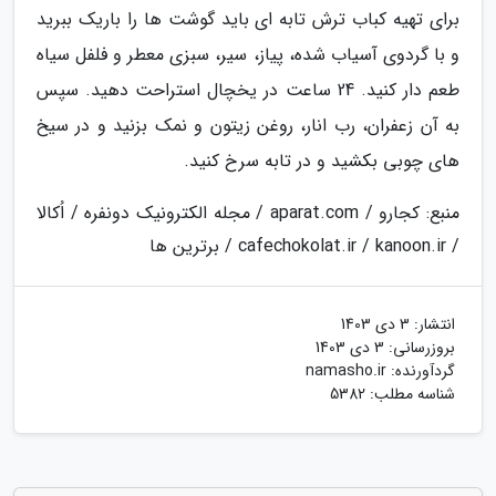
برای تهیه کباب ترش تابه ای باید گوشت ها را باریک ببرید
و با گردوی آسیاب شده، پیاز، سیر، سبزی معطر و فلفل سیاه
طعم دار کنید. 24 ساعت در یخچال استراحت دهید. سپس
به آن زعفران، رب انار، روغن زیتون و نمک بزنید و در سیخ
های چوبی بکشید و در تابه سرخ کنید.
منبع: کجارو / aparat.com / مجله الکترونیک دونفره / اُکالا
/ cafechokolat.ir / kanoon.ir / برترین ها
انتشار:
3 دی 1403
بروزرسانی:
3 دی 1403
گردآورنده:
namasho.ir
شناسه مطلب: 5382