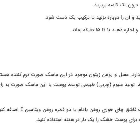
ا درون یک کاسه بریزید.
نید و آن را دوباره بزنید تا ترکیب یک دست شود.
تا 15 دقیقه بماند.
رد. عسل و روغن زیتون موجود در این ماسک صورت نرم کننده هستن
ند. تولید سبوم (چربی) طبیعی توسط پوست با این ماسک صورت به را
در صورت تمایل می توانید به مواد ماسک موز، یک قاشق چای خوری روغن بادام یا دو ق
رای پوست خشک را یک بار در هفته استفاده کنید.