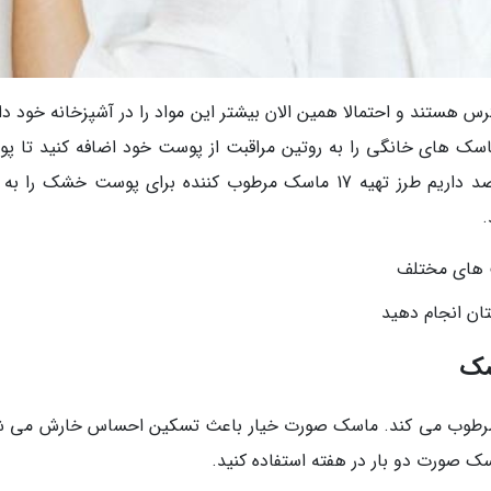
رس هستند و احتمالا همین الان بیشتر این مواد را در آشپزخانه خود دا
ک های خانگی را به روتین مراقبت از پوست خود اضافه کنید تا پ
تان نرم، مرطوب و درخشان شود. در این مقاله قصد داریم طرز تهیه 17 ماسک مرطوب کننده برای پوست خشک ر
.
 و مرطوب می کند. ماسک صورت خیار باعث تسکین احساس خارش می ش
 صورت دو بار در هفته استفاده کنید.