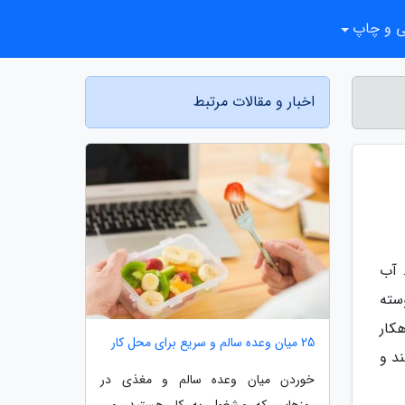
ی و چاپ
اخبار و مقالات مرتبط
 آب
سته
کار
25 میان وعده سالم و سریع برای محل کار
د و
خوردن میان وعده سالم و مغذی در
روزهایی که مشغول به کار هستید، می