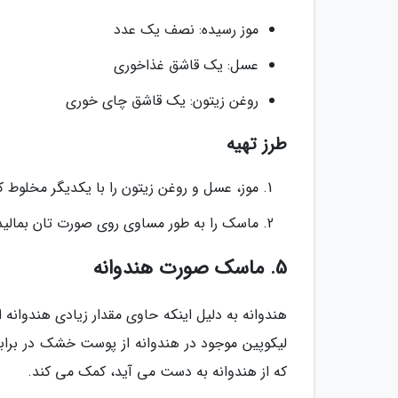
موز رسیده: نصف یک عدد
عسل: یک قاشق غذاخوری
روغن زیتون: یک قاشق چای خوری
طرز تهیه
موز، عسل و روغن زیتون را با یکدیگر مخلوط کن
ماسک را به طور مساوی روی صورت تان بمالید و بعد از 10 دقیقه آ
5. ماسک صورت هندوانه
هندوانه به دلیل اینکه حاوی مقدار زیادی هندوا
که از هندوانه به دست می آید، کمک می کند.