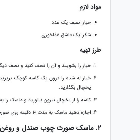
مواد لازم
خیار: نصف یک عدد
شکر: یک قاشق غذاخوری
طرز تهیه
خیار را بشویید و آن را نصف کنید و نصف دیگر ر
یخچال بگذارید.
کاسه را از یخچال بیرون بیاورید و ماسک را ب
اجازه دهید ماسک به مدت 10 دقیقه روی صورت تان بماند، سپس آن را با آب سرد بشویید.
2. ماسک صورت چوب صندل و روغن نارگیل