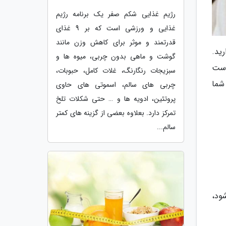
رژیم غذایی شکم صفر یک برنامه رژیم
غذایی و ورزشی است که بر 9 غذای
قدرتمند و موثر برای کاهش وزن مانند
رید.
گوشت و ماهی بدون چربی، میوه ها و
وست
سبزیجات رنگارنگ، غلات کامل، حبوبات،
ا به شما
چربی های سالم، اسموتی های حاوی
پروتئین، ادویه ها و … حتی شکلات تلخ
تمرکز دارد. بعلاوه بعضی از گزینه های کمتر
سالم...
ود،