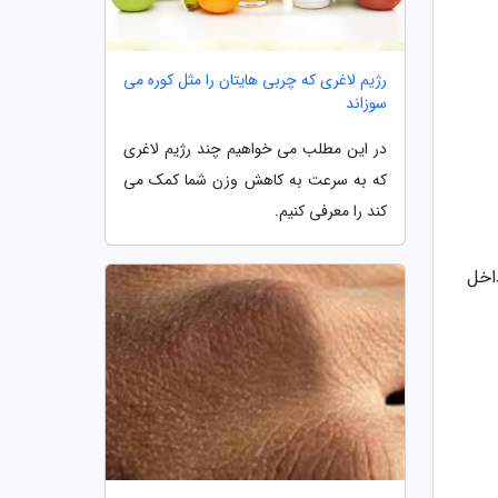
رژیم لاغری که چربی هایتان را مثل کوره می
سوزاند
در این مطلب می خواهیم چند رژیم لاغری
که به سرعت به کاهش وزن شما کمک می
کند را معرفی کنیم.
 را به مدت تقریبا 10 تا 15 دقیقه داخل