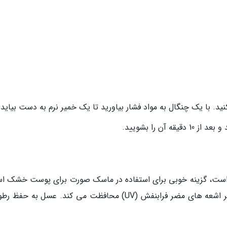
ید. با یک چنگال به مواد فشار بیاورید تا یک خمیر نرم به دست بیاید.
ن را بشویید.
نه است، گزینه خوبی برای استفاده در ماسک صورت برای پوست خشک ا
لیکوپین موجود در هندوانه از پوست خشک در برابر اشعه های مضر فرابنفش (UV) محافظت می کند. عسل به 