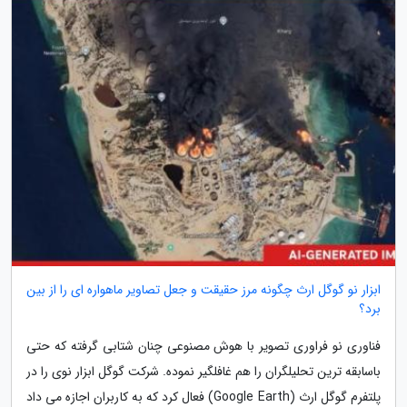
ابزار نو گوگل ارث چگونه مرز حقیقت و جعل تصاویر ماهواره ای را از بین
برد؟
فناوری نو فراوری تصویر با هوش مصنوعی چنان شتابی گرفته که حتی
باسابقه ترین تحلیلگران را هم غافلگیر نموده. شرکت گوگل ابزار نوی را در
پلتفرم گوگل ارث (Google Earth) فعال کرد که به کاربران اجازه می داد