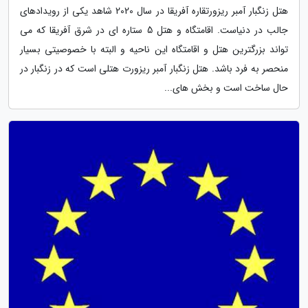
هتل زنگبار آمبر ریزورتقاره آفریقا در سال 2020 شاهد یکی از رویدادهای
جالب در دنیاست. اقامتگاه و هتل 5 ستاره ای در شرق آفریقا که می
تواند بزرگترین هتل و اقامتگاه این ناحیه و البته با خصوصیتی بسیار
منحصر به فرد باشد. هتل زنگبار آمبر ریزورت هتلی است که در زنگبار در
حال ساخت است و بخش های...