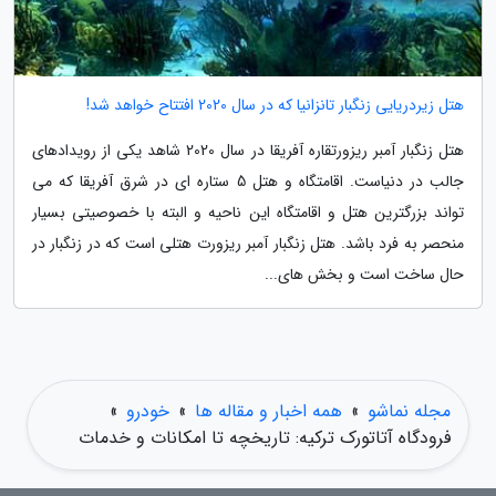
هتل زیردریایی زنگبار تانزانیا که در سال 2020 افتتاح خواهد شد!
هتل زنگبار آمبر ریزورتقاره آفریقا در سال 2020 شاهد یکی از رویدادهای
جالب در دنیاست. اقامتگاه و هتل 5 ستاره ای در شرق آفریقا که می
تواند بزرگترین هتل و اقامتگاه این ناحیه و البته با خصوصیتی بسیار
منحصر به فرد باشد. هتل زنگبار آمبر ریزورت هتلی است که در زنگبار در
حال ساخت است و بخش های...
مجله نماشو
»
همه اخبار و مقاله ها
»
خودرو
»
فرودگاه آتاتورک ترکیه: تاریخچه تا امکانات و خدمات