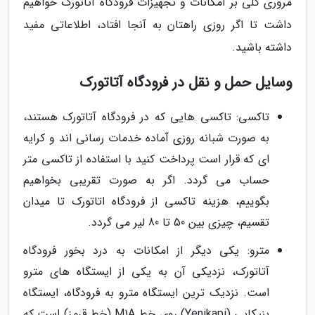
مروری کلی بر امکانات و تجهیزات فرودگاه آتاتورک خواهیم
داشت تا اگر روزی راهتان به آنجا افتاد، اطلاعاتی مفید
داشته باشید.
وسایل حمل و نقل در فرودگاه آتاتورک
تاکسی: تاکسی هایی که در فرودگاه آتاتورک هستند،
به صورت شبانه روزی آماده خدمات رسانی اند و کرایه
ای که قرار است پرداخت کنید با استفاده از تاکسی متر
حساب می گردد. اگر به صورت تقریبی بخواهیم
بگوییم، هزینه تاکسی از فرودگاه اتاتورک تا میدان
تقسیم، چیزی بین 50 تا 80 لیر می گردد.
مترو: یکی دیگر از امکانات به درد بخور فرودگاه
آتاتورک، نزدیکی آن به یکی از ایستگاه های مترو
است. نزدیک ترین ایستگاه مترو به فرودگاه، ایستگاه
ینیکاپی (Yenikapi) روی خط M1A (خط قرمز) است که