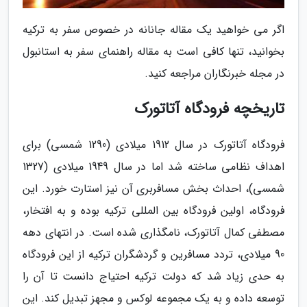
اگر می خواهید یک مقاله جانانه در خصوص سفر به ترکیه
بخوانید، تنها کافی است به مقاله راهنمای سفر به استانبول
در مجله خبرنگاران مراجعه کنید.
تاریخچه فرودگاه آتاتورک
فرودگاه آتاتورک در سال 1912 میلادی (1290 شمسی) برای
اهداف نظامی ساخته شد اما در سال 1949 میلادی (1327
شمسی)، احداث بخش مسافربری آن نیز استارت خورد. این
فرودگاه، اولین فرودگاه بین المللی ترکیه بوده و به افتخار،
مصطفی کمال آتاتورک، نامگذاری شده است. در انتهای دهه
90 میلادی، تردد مسافرین و گردشگران ترکیه از این فرودگاه
به حدی زیاد شد که دولت ترکیه احتیاج دانست تا آن را
توسعه داده و به یک مجموعه لوکس و مجهز تبدیل کند. این