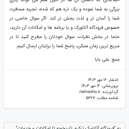
بزرگی به شما نموده و یک ذره هم که شده، تجربه مسافرت
شما را آسان تر و لذت بخش تر کند. اگر سوال خاصی در
خصوص فرودگاه آتاتورک و یا برنامه ها و امکانات آن دارید،
حتما در بخش نظرات، سوال خودتان را مطرح کنید تا در
سریع ترین زمان ممکن، پاسخ شما را برایتان ارسال کنیم.
منبع: علی بابا
انتشار:
16 مهر 1403
بروزرسانی:
16 مهر 1403
گردآورنده:
namasho.ir
شناسه مطلب: 5327
به "فرودگاه آتاتورک ترکیه: تاریخچه تا امکانات و خدمات"