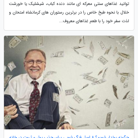
توانید غذاهای سنتی معرکه ای مانند دنده کباب، شیشلیک یا خورشت
خلال با نحوه طبخ خاص را در برترین رستوران های کرمانشاه امتحان و
لذت سفر خود را با طعم غذاهای معروف...
چگونه پولدار شویم؟ 8 اصل فنگ شویی برای جذب پول و ثروت در خانه