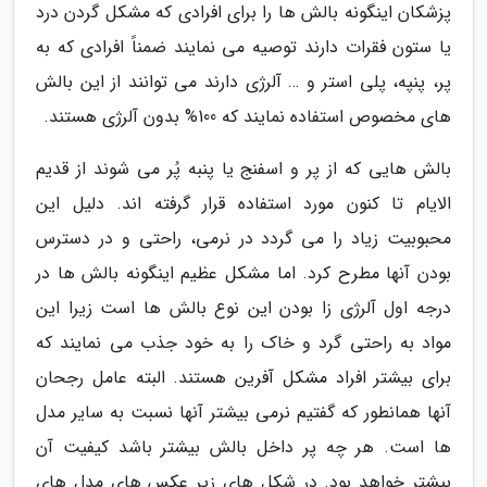
پزشکان اینگونه بالش ها را برای افرادی که مشکل گردن درد
یا ستون فقرات دارند توصیه می نمایند ضمناً افرادی که به
پر، پنپه، پلی استر و … آلرژی دارند می توانند از این بالش
های مخصوص استفاده نمایند که 100% بدون آلرژی هستند.
بالش هایی که از پر و اسفنج یا پنبه پُر می شوند از قدیم
الایام تا کنون مورد استفاده قرار گرفته اند. دلیل این
محبوبیت زیاد را می گردد در نرمی، راحتی و در دسترس
بودن آنها مطرح کرد. اما مشکل عظیم اینگونه بالش ها در
درجه اول آلرژی زا بودن این نوع بالش ها است زیرا این
مواد به راحتی گرد و خاک را به خود جذب می نمایند که
برای بیشتر افراد مشکل آفرین هستند. البته عامل رجحان
آنها همانطور که گفتیم نرمی بیشتر آنها نسبت به سایر مدل
ها است. هر چه پر داخل بالش بیشتر باشد کیفیت آن
بیشتر خواهد بود. در شکل های زیر عکس های مدل های