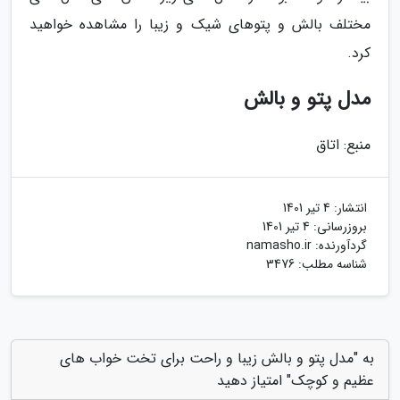
مختلف بالش و پتوهای شیک و زیبا را مشاهده خواهید
کرد.
مدل پتو و بالش
منبع: اتاق
انتشار:
4 تیر 1401
بروزرسانی:
4 تیر 1401
گردآورنده:
namasho.ir
شناسه مطلب: 3476
به "مدل پتو و بالش زیبا و راحت برای تخت خواب های
عظیم و کوچک" امتیاز دهید