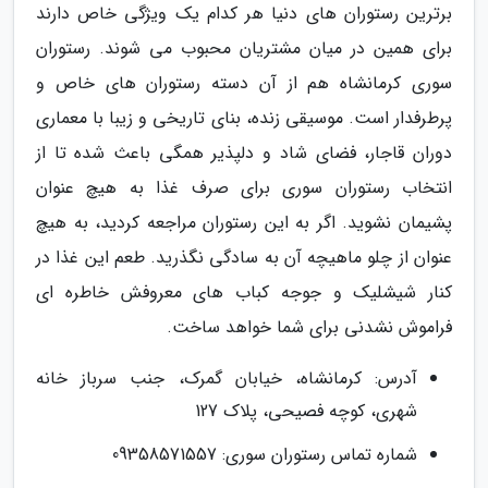
برترین رستوران های دنیا هر کدام یک ویژگی خاص دارند
برای همین در میان مشتریان محبوب می شوند. رستوران
سوری کرمانشاه هم از آن دسته رستوران های خاص و
پرطرفدار است. موسیقی زنده، بنای تاریخی و زیبا با معماری
دوران قاجار، فضای شاد و دلپذیر همگی باعث شده تا از
انتخاب رستوران سوری برای صرف غذا به هیچ عنوان
پشیمان نشوید. اگر به این رستوران مراجعه کردید، به هیچ
عنوان از چلو ماهیچه آن به سادگی نگذرید. طعم این غذا در
کنار شیشلیک و جوجه کباب های معروفش خاطره ای
فراموش نشدنی برای شما خواهد ساخت.
آدرس: کرمانشاه، خیابان گمرک، جنب سرباز خانه
شهری، کوچه فصیحی، پلاک 127
شماره تماس رستوران سوری: 09358571557