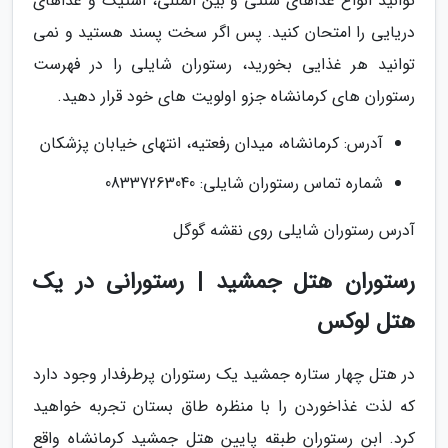
توانید انواع غذاهای سنتی و بین المللی، استیک و غذاهای
دریایی را امتحان کنید. پس اگر سخت پسند هستید و نمی
توانید هر غذایی بخورید، رستوران شایلی را در فهرست
رستوران های کرمانشاه جزو اولویت های خود قرار دهید.
آدرس: کرمانشاه، میدان رفعتیه، انتهای خیابان پزشکان
شماره تماس رستوران شایلی: 08337263040
آدرس رستوران شایلی روی نقشه گوگل
رستوران هتل جمشید | رستورانی در یک
هتل لوکس
در هتل چهار ستاره جمشید یک رستوران پرطرفدار وجود دارد
که لذت غذاخوردن را با منظره طاق بستان تجربه خواهید
کرد. ابن رستوران طبقه پایین هتل جمشید کرمانشاه واقع