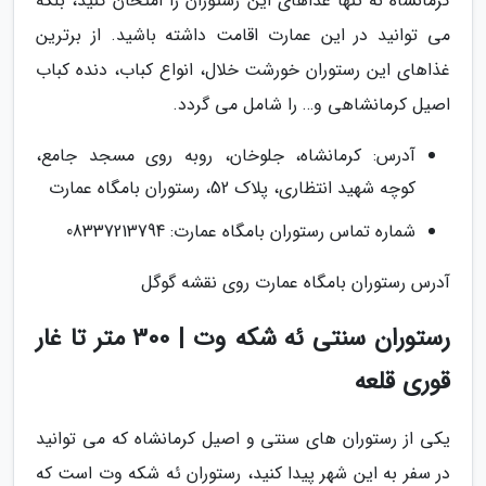
کرمانشاه نه تنها غذاهای این رستوران را امتحان کنید، بلکه
می توانید در این عمارت اقامت داشته باشید. از برترین
غذاهای این رستوران خورشت خلال، انواع کباب، دنده کباب
اصیل کرمانشاهی و… را شامل می گردد.
آدرس: کرمانشاه، جلوخان، روبه روی مسجد جامع،
کوچه شهید انتظاری، پلاک 52، رستوران بامگاه عمارت
شماره تماس رستوران بامگاه عمارت: 08337213794
آدرس رستوران بامگاه عمارت روی نقشه گوگل
رستوران سنتی ئه شکه وت | 300 متر تا غار
قوری قلعه
یکی از رستوران های سنتی و اصیل کرمانشاه که می توانید
در سفر به این شهر پیدا کنید، رستوران ئه شکه وت است که