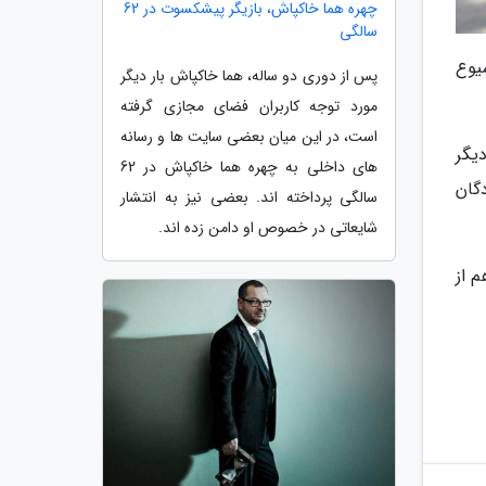
چهره هما خاکپاش، بازیگر پیشکسوت در 62
سالگی
یوع
پس از دوری دو ساله، هما خاکپاش بار دیگر
مورد توجه کاربران فضای مجازی گرفته
است، در این میان بعضی سایت ها و رسانه
یگر
های داخلی به چهره هما خاکپاش در 62
گان
سالگی پرداخته اند. بعضی نیز به انتشار
شایعاتی در خصوص او دامن زده اند.
 از