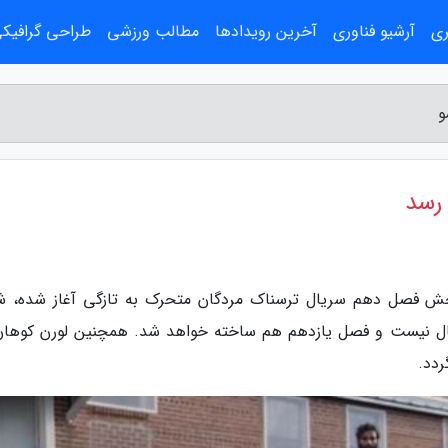
ری
آرشیو فناوری
آخرین رویدادها
مطالب ورزشی
طراحی گرافیک
و
رسد
پخش فصل دهم سریال ترسناک مردگان متحرک به تازگی آغاز شده، ش
یال نیست و فصل یازدهم هم ساخته خواهد شد. همچنین لورن کوهان
ردد.