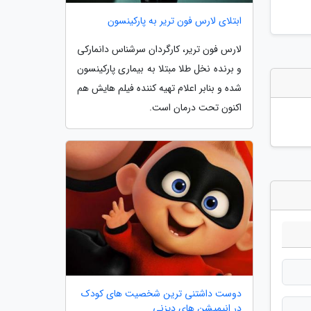
ابتلای لارس فون تریر به پارکینسون
لارس فون تریر، کارگردان سرشناس دانمارکی
و برنده نخل طلا مبتلا به بیماری پارکینسون
شده و بنابر اعلام تهیه کننده فیلم هایش هم
اکنون تحت درمان است.
دوست داشتنی ترین شخصیت های کودک
در انیمیشن های دیزنی