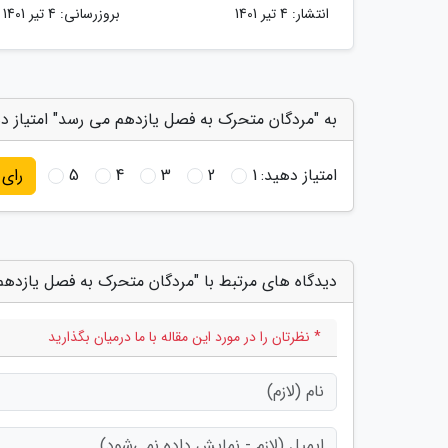
انتشار:
4 تیر 1401
بروزرسانی:
4 تیر 1401
به "مردگان متحرک به فصل یازدهم می رسد" امتیاز د
امتیاز دهید:
1
2
3
4
5
رای
دیدگاه های مرتبط با "مردگان متحرک به فصل یازده
* نظرتان را در مورد این مقاله با ما درمیان بگذارید