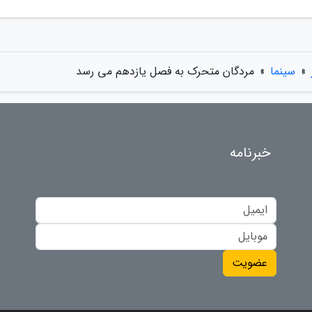
»
سینما
»
مردگان متحرک به فصل یازدهم می رسد
خبرنامه
عضویت