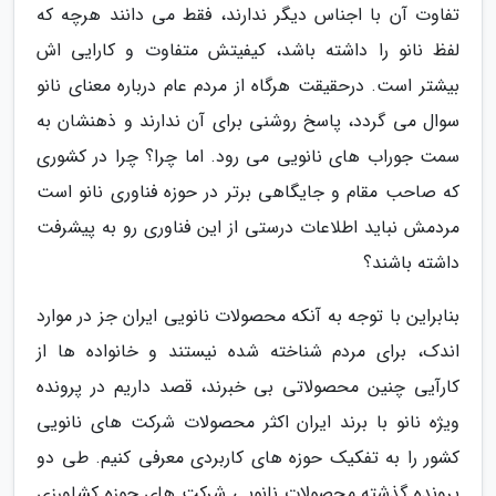
تفاوت آن با اجناس دیگر ندارند، فقط می دانند هرچه که
لفظ نانو را داشته باشد، کیفیتش متفاوت و کارایی اش
بیشتر است. درحقیقت هرگاه از مردم عام درباره معنای نانو
سوال می گردد، پاسخ روشنی برای آن ندارند و ذهنشان به
سمت جوراب های نانویی می رود. اما چرا؟ چرا در کشوری
که صاحب مقام و جایگاهی برتر در حوزه فناوری نانو است
مردمش نباید اطلاعات درستی از این فناوری رو به پیشرفت
داشته باشند؟
بنابراین با توجه به آنکه محصولات نانویی ایران جز در موارد
اندک، برای مردم شناخته شده نیستند و خانواده ها از
کارآیی چنین محصولاتی بی خبرند، قصد داریم در پرونده
ویژه نانو با برند ایران اکثر محصولات شرکت های نانویی
کشور را به تفکیک حوزه های کاربردی معرفی کنیم. طی دو
پرونده گذشته محصولات نانویی شرکت های حوزه کشاورزی