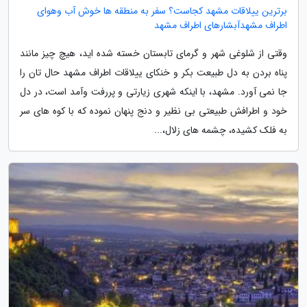
برترین ییلاقات مشهد کجاست؟ سفر به منطقه ها خوش آب وهوای
اطراف مشهدآبشارهای اطراف مشهد
وقتی از شلوغی شهر و گرمای تابستان خسته شده اید، هیچ چیز مانند
پناه بردن به دل طبیعت بکر و خنکای ییلاقات اطراف مشهد حال تان را
جا نمی آورد. مشهد، با اینکه شهری زیارتی و پررفت وآمد است، در دل
خود و اطرافش طبیعتی بی نظیر و دنج پنهان نموده که با کوه های سر
به فلک کشیده، چشمه های زلال،...