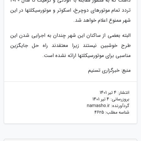
داشت که به منظور مقابله با آلودگی و ترافیک تا سال 2030
تردد تمام موتورهای دوچرخ، اسکوتر و موتورسیکلتها در این
شهر ممنوع اعلام خواهد شد.
البته بعضی از ساکنان این شهر چندان به اجرایی شدن این
طرح خوشبین نیستند زیرا معتقدند راه حل جایگزین
مناسبی برای موتورسیکلتها ارائه نشده است.
منبع: خبرگزاری تسنیم
انتشار:
4 تیر 1401
بروزرسانی:
4 تیر 1401
گردآورنده:
namasho.ir
شناسه مطلب: 4625