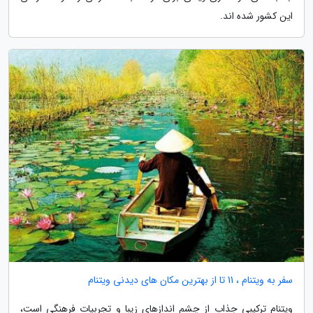
این کشور شده اند.
سفر به ویتنام ، 11 تا از بهترین مکان های دیدنی ویتنام
ویتنام ترکیبی جذاب از چشم اندازهای زیبا و تجربیات فرهنگی است،