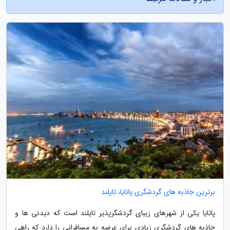
برترین جاذبه های گردشگری پاتایا، تایلند
پاتایا یکی از شهرهای زیبای گردشگرپذیر تایلند است که دیدنی ها و
جاذبه های گردشگری زیادی برای عرضه به مسافرانی را دارد که راهی