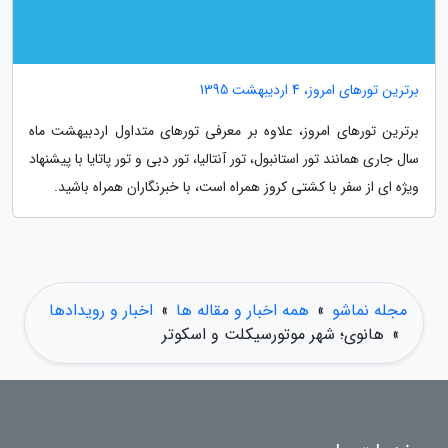
برترین تورهای امروز، 4 اردیبهشت 1395
برترین تورهای امروز، علاوه بر معرفی تورهای متداول اردبیهشت ماه
سال جاری همانند تور استانبول، تور آنتالیا، تور دبی و تور پاتایا با پیشنهاد
ویژه ای از سفر با کشتی کروز همراه است، با خبرنگاران همراه باشید.
مجله نماشو
»
همه اخبار و مقاله ها
»
اخبار و رویدادها
»
هانوی؛ شهر موتورسیکلت و اسکوتر