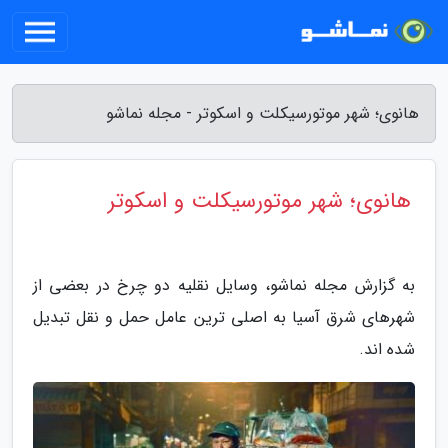
هانوی؛ شهر موتورسیکلت و اسکوتر - مجله نماشو
هانوی؛ شهر موتورسیکلت و اسکوتر
به گزارش مجله نماشو، وسایل نقلیه دو چرخ در بعضی از
شهرهای شرق آسیا به اصلی ترین عامل حمل و نقل تبدیل
شده اند.