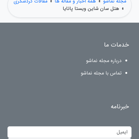
مجله نماشو
»
همه اخبار و مقاله ها
»
مقالات گردشگری
»
هتل سان شاین ویستا پاتایا
خدمات ما
درباره مجله نماشو
تماس با مجله نماشو
خبرنامه