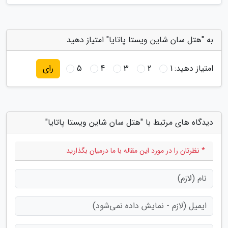
به "هتل سان شاین ویستا پاتایا" امتیاز دهید
امتیاز دهید:
1
2
3
4
5
رای
دیدگاه های مرتبط با "هتل سان شاین ویستا پاتایا"
* نظرتان را در مورد این مقاله با ما درمیان بگذارید