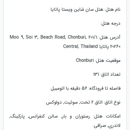
نام هتل: هتل سان شاین ویستا پاتایا
درجه هتل:
آدرس هتل: 201/1 Moo 9, Soi 3, Beach Road, Chonburi,
20260 پاتایا Central, Thailand
موقعیت هتل: Chonburi
تعداد اتاق: 131
فاصله تا فرودگاه: 56 دقیقه با اتومبیل
نوع اتاق: اتاق 2 تخت, سوئیت, دولوکس
امکانات هتل: رستوران و بار, سالن کنفرانس, پارکینگ,
لاندری, صرافی