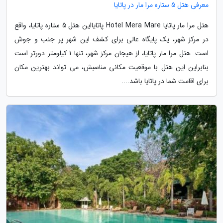
معرفی هتل 5 ستاره مرا مار در پاتایا
هتل مرا مار پاتایا Hotel Mera Mare پاتایااین هتل 5 ستاره پاتایا، واقع
در مرکز شهر، یک پایگاه عالی برای کشف این شهر پر جنب و جوش
است. هتل مرا مار پاتایا، از هیجان مرکز شهر، تنها 1 کیلومتر دورتر است
بنابراین این هتل با موقعیت مکانی مناسبش، می تواند بهترین مکان
برای اقامت شما در پاتایا باشد....