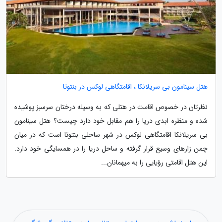
هتل سینامون بی سریلانکا ، اقامتگاهی لوکس در بنتوتا
نظرتان در خصوص اقامت در هتلی که به وسیله درختان سرسبز پوشیده
شده و منظره ابدی دریا را هم مقابل خود دارد چیست؟ هتل سینامون
بی سریلانکا اقامتگاهی لوکس در شهر ساحلی بنتوتا است که در میان
چمن زارهای وسیع قرار گرفته و ساحل دریا را در همسایگی خود دارد.
این هتل اقامتی رؤیایی را به میهمانان...