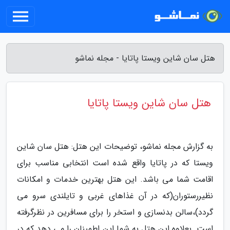
هتل سان شاین ویستا پاتایا - مجله نماشو
هتل سان شاین ویستا پاتایا
به گزارش مجله نماشو، توضیحات این هتل: هتل سان شاین
ویستا که در پاتایا واقع شده است انتخابی مناسب برای
اقامت شما می باشد. این هتل بهترین خدمات و امکانات
نظیررستوران(که در آن غذاهای غربی و تایلندی سرو می
گردد)،سالن بدنسازی و استخر را برای مسافرین در نظرگرفته
است. بعلاوه این هتل به شما این اطمینان را می دهد که در