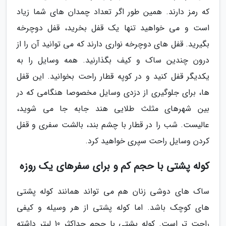
که رمز دارند. همین طور اگر تعداد چمدان های شما زیاد
است و می خواهید تنها یک قفل بخرید، قفل دوچرخه
بگیرید. قفل های دوچرخه نواری دارند که می توانید آن را از
درون چندین ساک و کیف بگذارنید. همه وسایل را به
یکدیگر قفل کنید و در کوپه قطار راحت بخوانید. این قفل
ها، برای جلوگیری از دزدی وسایل مخصوصا هنگامی که در
بین شهرهای مثلث طلایی هند جابه جا می شوید،
عالیست. شب را در قطار با چشم بند، بالشت سفری و قفل
کردن وسایل راحت سپری خواهید کرد.
کوله پشتی با حجم کم و برای سفرهای یک روزه
ساک های دوشی زنان هم می تواند همانند کوله پشتی
های کوچک باشد. اما کوله پشتی از هر وسیله و کیفی
راحت تر است. کوله پشتی با حجم حداکثر 10 لیتر داشته