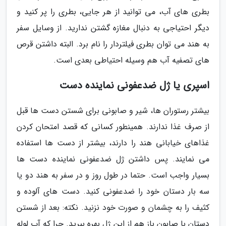
بطری های آب، می توانید از هر جایی، بطری را پر کنید و
دیگر احتیاجی به دنبال مغازه گشتن ندارید. از وسایل سفر
به هند می توان بطری فیلتردار را نام برد. البته داشتن قرص
های تصفیه آب هم وسیله احتیاطی بعدی است.
اسپری یا ژل ضدعفونی نماینده دست
بیشتر رستوران ها، شیر و صابونی برای شستن دست ها قبل
از صرف غذا ندارند. همینطور کسانی که قصد امتحان کردن
غذاهای خیابانی هند را دارند، بیشتر از دست ها استفاده
می نمایند. پس داشتن ژل ضدعفونی نماینده دست ها
بسیار واجب است. حتما در طول روز و در سفر به هند دو یا
سه بار دستان خود را ضدعفونی کنید. دست های آلوده و
کثیف را به چشمان و صورت خود نزنید. نکته: بعد از شستن
دستان با صابون باز هم از این ژل بهره ببرید. چرا که آب لوله