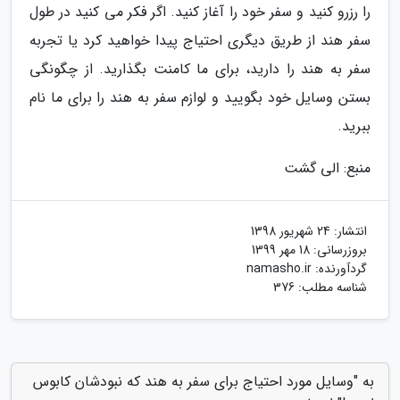
را رزرو کنید و سفر خود را آغاز کنید. اگر فکر می کنید در طول
سفر هند از طریق دیگری احتیاج پیدا خواهید کرد یا تجربه
سفر به هند را دارید، برای ما کامنت بگذارید. از چگونگی
بستن وسایل خود بگویید و لوازم سفر به هند را برای ما نام
ببرید.
منبع: الی گشت
انتشار:
24 شهریور 1398
بروزرسانی:
18 مهر 1399
گردآورنده:
namasho.ir
شناسه مطلب: 376
به "وسایل مورد احتیاج برای سفر به هند که نبودشان کابوس