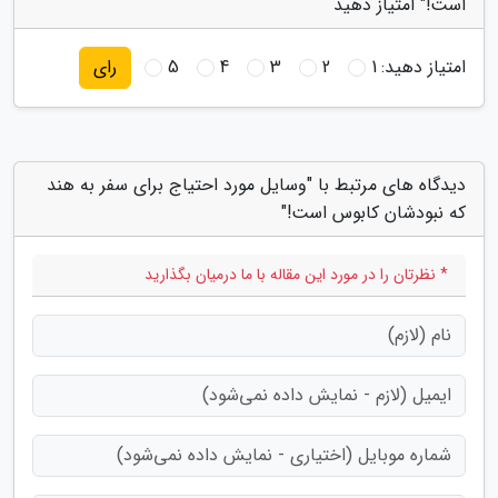
است!" امتیاز دهید
امتیاز دهید:
1
2
3
4
5
رای
دیدگاه های مرتبط با "وسایل مورد احتیاج برای سفر به هند
که نبودشان کابوس است!"
* نظرتان را در مورد این مقاله با ما درمیان بگذارید