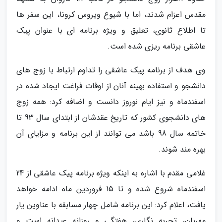
مقدس اعزام شدند، اما با شیوع ویروس کرونا، این سفر ها
تا اطلاع ثانوی، تعلیق و ویژه برنامه ای با عنوان پیک
عاشقی برنامه ریزی شده است.
وی هدف از برنامه پیک عاشقی را تداوم ارتباط با زوج های
دانشجو و استفاده بهینه آنان از اوقات فراغت ایجاد شده در
اسفندماه و نیز ایام نوروز دانست و اضافه کرد: همه زوج
های دانشجوی کشور که تاریخ عقدشان از ابتدای سال 93 تا
خاتمه سال 98 باشد می توانند از این برنامه و مزایای آن
بهره مند شوند.
غلامی مقدم با اشاره به اینکه ویژه برنامه پیک عاشقی از 24
اسفندماه شروع شده و تا 15 فروردین ماه ادامه خواهد
یافت، اعلام کرد: این برنامه شامل چهار مسابقه با عناوین یار
مهربان، تجربه نگاری، هفتگی و روزانه عیدانه است و