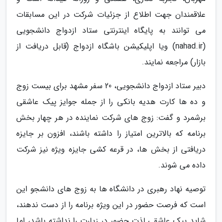
علاقمندان جهت اطلاع از جزئیات شرکت در این مسابقات
می توانند به پایگاه اینترنتی ستاد ازدواج دانشجویی
(nahad.ir) ویا اپلیکیشن باشگاه ازدواج (قابل دریافت از
بازار) مراجعه نمایند.
دبیر ستاد ازدواج دانشجویی، 20 سفر مشهد برای بیست زوج
و ده ها کارت هدیه بانکی را از جمله جوایز پیک عاشقی
برشمرد و گفت: زوج های شرکت نماینده در هر چهار بخش
برنامه که بالاترین امتیاز را داشته باشند، افزون بر جایزه
دریافتی از بخش ها، در قرعه کشی جایزه ویژه نیز شرکت
داده می شوند.
توصیه نهاد رهبری در دانشگاه ها به زوج های دانشجو این
است که فرصت حضور در این ویژه برنامه را از دست ندهند،
شاید پیک عاشقی لذت حضور در زیارت را نداشته باشد، اما