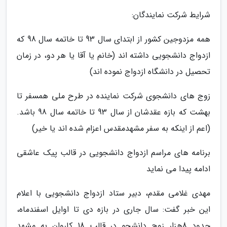
شرایط شرکت نمایندگان:
همه مزدوجین کشور از ابتدای سال 93 تا خاتمه سال 98 که
ازدواج دانشجویی داشته اند (خانم یا آقا یا هر دو، در زمان
تحصیل در دانشگاه ازدواج نموده اند)
زوج های دانشجوی شرکت نماینده در طرح ملی همسفر تا
بهشت که بازه عقدشان از سال 93 تا خاتمه سال 98 باشد.
(اعم از اینکه به سفر مشهدمقدس اعزام شده اند یا خیر)
برنامه های مراسم ازدواج دانشجویی در قالب پیک عاشقی
ادامه پیدا می نماید
مهدی غلامی مقدم، دبیر ستاد ازدواج دانشجویی با اعلام
این خبر گفت: سال جاری در بازه دی تا اوایل اسفندماه،
حدود 8هزار زوج دانشجو در قالب 18 کاروان به مشهد