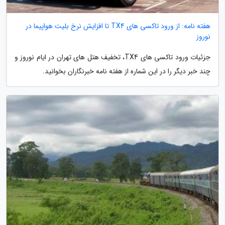
هفته نامه: از ورود تاکسی های TX4 تا افزایش نرخ بلیت هواپیما در
نوروز
جزئیات ورود تاکسی های TX4، تخفیف هتل های تهران در ایام نوروز و
چند خبر دیگر را در این شماره از هفته نامه خبرنگاران بخوانید.