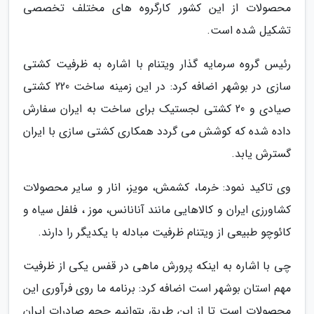
محصولات از این کشور کارگروه های مختلف تخصصی
تشکیل شده است.
رئیس گروه سرمایه گذار ویتنام با اشاره به ظرفیت کشتی
سازی در بوشهر اضافه کرد: در این زمینه ساخت 220 کشتی
صیادی و 20 کشتی لجستیک برای ساخت به ایران سفارش
داده شده که کوشش می گردد همکاری کشتی سازی با ایران
گسترش یابد.
وی تاکید نمود: خرما، کشمش، مویز، انار و سایر محصولات
کشاورزی ایران و کالاهایی مانند آنانانس، موز ، فلفل سیاه و
کائوچو طبیعی از ویتنام ظرفیت مبادله با یکدیگر را دارند.
چی با اشاره به اینکه پرورش ماهی در قفس یکی از ظرفیت
مهم استان بوشهر است اضافه کرد: برنامه ما روی فرآوری این
محصولات است تا از این طریق بتوانیم حجم صادرات ایران