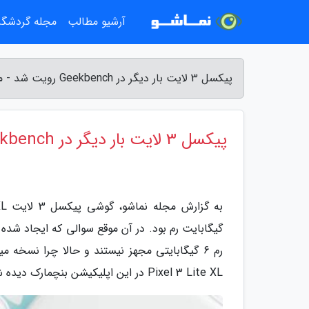
آرشیو مطالب
مجله گردشگ
پیکسل 3 لایت بار دیگر در Geekbench رویت شد - مجله نماشو
پیکسل 3 لایت بار دیگر در Geekbench رویت شد
گیگابایت رم بود. در آن موقع سوالی که ایجاد شده 
Pixel 3 Lite XL در این اپلیکیشن بنچمارک دیده شد و این بار به چهار گیگابایت حافظه رم مجهز است.