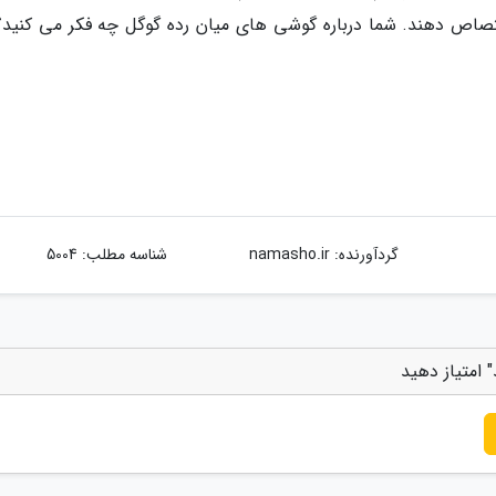
تصاص دهند. شما درباره گوشی های میان رده گوگل چه فکر می کنید؟ 
گردآورنده:
namasho.ir
شناسه مطلب: 5004