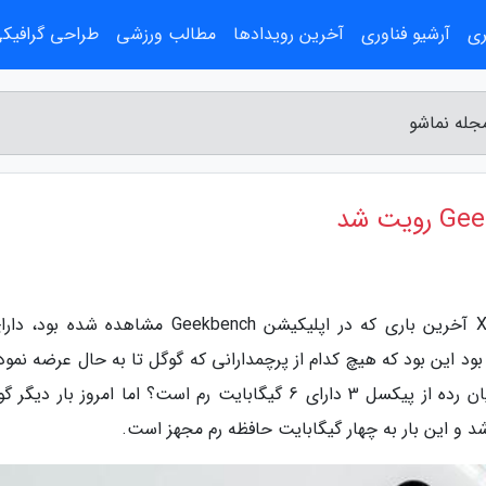
ری
آرشیو فناوری
آخرین رویدادها
مطالب ورزشی
طراحی گرافیک
بود این بود که هیچ کدام از پرچمدارانی که گوگل تا به حال عرضه نمود
رم 6 گیگابایتی مجهز نیستند و حالا چرا نسخه میان رده از پیکسل 3 دارای 6 گیگابایت رم است؟ اما امروز بار