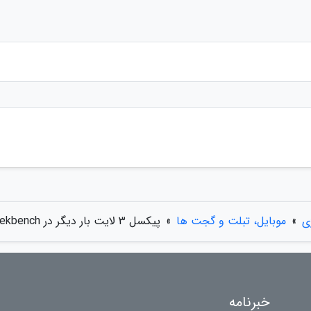
ی
»
موبایل، تبلت و گجت ها
»
پیکسل 3 لایت بار دیگر در Geekbench رویت شد
خبرنامه