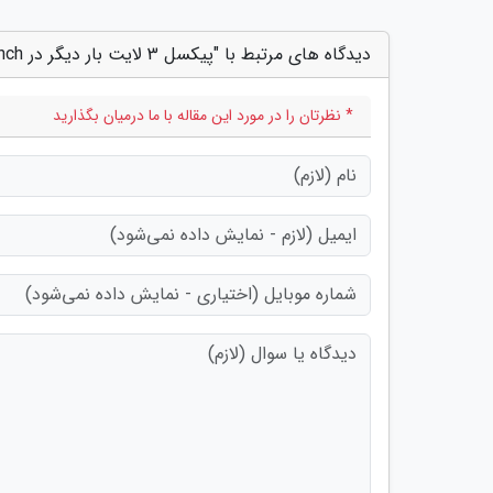
دیدگاه های مرتبط با "پیکسل 3 لایت بار دیگر در Geekbench رویت شد"
* نظرتان را در مورد این مقاله با ما درمیان بگذارید