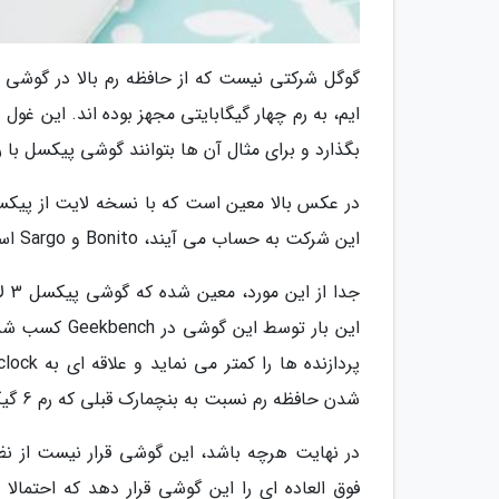
گوگل شرکتی نیست که از حافظه رم بالا در گوشی ه
ایم، به رم چهار گیگابایتی مجهز بوده اند. این غو
بگذارد و برای مثال آن ها بتوانند گوشی پیکسل با رم 6 یا حتی 8 گیگابایتی، خریداری نما
این شرکت به حساب می آیند، Bonito و Sargo است.
این بار توسط
شدن حافظه رم نسبت به بنچمارک قبلی که رم 6 گیگابایتی داشت نیز مربوط گردد.
در نهایت هرچه باشد، این گوشی قرار نیست از نظ