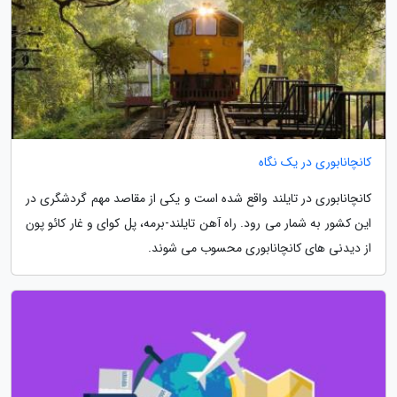
کانچانابوری در یک نگاه
کانچانابوری در تایلند واقع شده است و یکی از مقاصد مهم گردشگری در
این کشور به شمار می رود. راه آهن تایلند-برمه، پل کوای و غار کائو پون
از دیدنی های کانچانابوری محسوب می شوند.