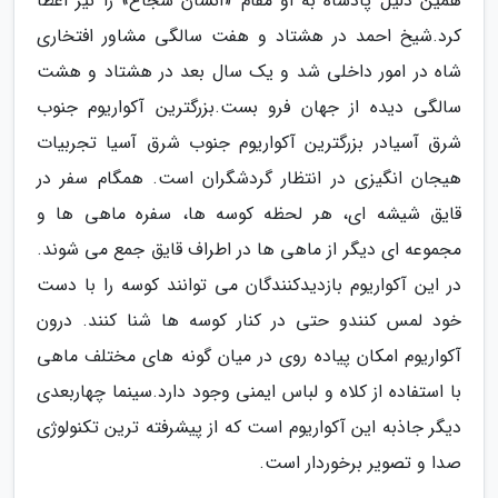
همین دلیل پادشاه به او مقام «انسان شجاع» را نیز اعطا
کرد.شیخ احمد در هشتاد و هفت سالگی مشاور افتخاری
شاه در امور داخلی شد و یک سال بعد در هشتاد و هشت
سالگی دیده از جهان فرو بست.بزرگترین آکواریوم جنوب
شرق آسیادر بزرگترین آکواریوم جنوب شرق آسیا تجربیات
هیجان انگیزی در انتظار گردشگران است. همگام سفر در
قایق شیشه ای، هر لحظه کوسه ها، سفره ماهی ها و
مجموعه ای دیگر از ماهی ها در اطراف قایق جمع می شوند.
در این آکواریوم بازدیدکنندگان می توانند کوسه را با دست
خود لمس کنندو حتی در کنار کوسه ها شنا کنند. درون
آکواریوم امکان پیاده روی در میان گونه های مختلف ماهی
با استفاده از کلاه و لباس ایمنی وجود دارد.سینما چهاربعدی
دیگر جاذبه این آکواریوم است که از پیشرفته ترین تکنولوژی
صدا و تصویر برخوردار است.