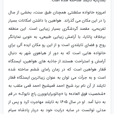
بلندپایه تایلند شناخته شده است.
امروزه خانواده سلطنتی همچنان طبق سنت، بخشی از سال
را در این مکان می گذراند. هواهین با داشتن امکانات بسیار
تفریحی، مقصد گردشگری بسیار زیبایی است. این منطقه
برخلاف پاتایا، با آرامش زیبایی طبیعی، به خوبی نمایانگر
روح و فضای تایلندی است و از این رو مکان ایده آلی برای
خانواده هایی است که به دور از هیاهوی شهر به دنبال
آرامش و استراحت هستند.از جاذبه های هواهین، ایستگاه
قطار هواهین است که در زمان رامای ششم ساخته شده
است و به جرأت می توان به عنوان زیباترین ایستگاه قطار
تایلند از آن نام برد.شیخ احمد قمیشیخ احمد قمی ملقب به
«شخصیت فوق العاده» یا «چائوبرایابوورن راج نایوک» در قم
به دنیا آمد. او در سال 1605 به تایلند مهاجرت کرد و پس از
مدتی توانست در سایه درایت خود به دربار پادشاه سیام