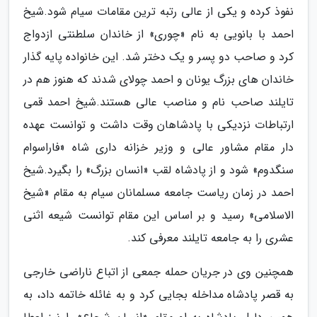
نفوذ کرده و یکی از عالی رتبه ترین مقامات سیام شود.شیخ
احمد با بانویی به نام «چوری» از خاندان سلطنتی ازدواج
کرد و صاحب دو پسر و یک دختر شد. این خانواده پایه گذار
خاندان های بزرگ یونان و احمد چولای شدند که هنوز هم در
تایلند صاحب نام و مناصب عالی هستند.شیخ احمد قمی
ارتباطات نزدیکی با پادشاهان وقت داشت و توانست عهده
دار مقام مشاور عالی و وزیر خزانه داری شاه «فاراسوام
سنگدوم» شود و از پادشاه لقب «انسان بزرگ» را بگیرد.شیخ
احمد در زمان ریاست جامعه مسلمانان سیام به مقام «شیخ
الاسلامی» رسید و بر اساس این مقام توانست شیعه اثنی
عشری را به جامعه تایلند معرفی کند.
همچنین وی در جریان حمله جمعی از اتباع ناراضی خارجی
به قصر پادشاه مداخله بجایی کرد و به غائله خاتمه داد، به