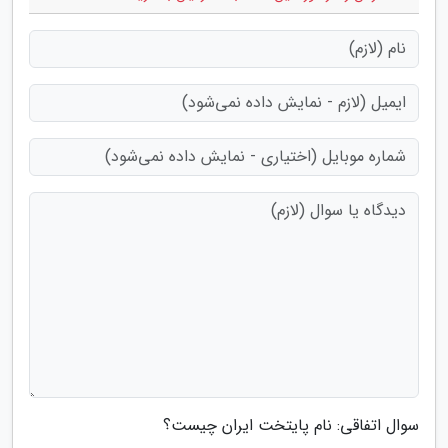
سوال اتفاقی: نام پایتخت ایران چیست؟