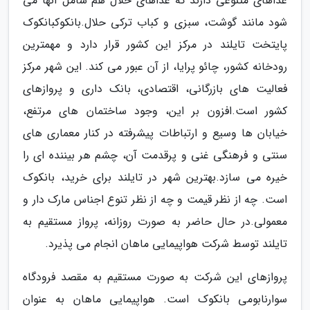
غذاهای متنوعی دارند که غذاهای حلال هم شامل آنها می
شود مانند گوشت، سبزی و کباب ترکی حلال.بانکوکبانکوک
پایتخت تایلند در مرکز این کشور قرار دارد و مهمترین
رودخانه کشور، چائو پرایا، از آن عبور می کند. این شهر مرکز
فعالیت های بازرگانی، اقتصادی، بانک داری و پروازهای
کشور است.افزون بر این، وجود ساختمان های مرتفع،
خیابان ها وسیع و ارتباطات پیشرفته در کنار معماری های
سنتی و فرهنگی غنی و پرقدمت آن، چشم هر بیننده ای را
خیره می سازد.بهترین شهر در تایلند برای خرید، بانکوک
است. چه از نظر قیمت و چه از نظر تنوع اجناس مارک دار و
معمولی.در حال حاضر به صورت روزانه، پرواز مستقیم به
تایلند توسط شرکت هواپیمایی ماهان انجام می پذیرد.
پروازهای این شرکت به صورت مستقیم به مقصد فرودگاه
سوارنابومی بانکوک است. هواپیمایی ماهان به عنوان