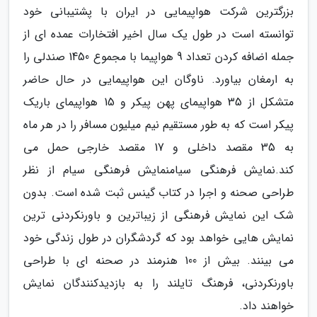
بزرگترین شرکت هواپیمایی در ایران با پشتیبانی خود
توانسته است در طول یک سال اخیر افتخارات عمده ای از
جمله اضافه کردن تعداد 9 هواپیما با مجموع 1450 صندلی را
به ارمغان بیاورد. ناوگان این هواپیمایی در حال حاضر
متشکل از 35 هواپیمای پهن پیکر و 15 هواپیمای باریک
پیکر است که به طور مستقیم نیم میلیون مسافر را در هر ماه
به 35 مقصد داخلی و 17 مقصد خارجی حمل می
کند.نمایش فرهنگی سیامنمایش فرهنگی سیام از نظر
طراحی صحنه و اجرا در کتاب گینس ثبت شده است. بدون
شک این نمایش فرهنگی از زیباترین و باورنکردنی ترین
نمایش هایی خواهد بود که گردشگران در طول زندگی خود
می بینند. بیش از 100 هنرمند در صحنه ای با طراحی
باورنکردنی، فرهنگ تایلند را به بازدیدکنندگان نمایش
خواهند داد.