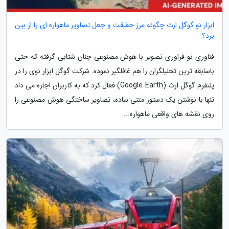
ابزار نو گوگل ارث چگونه مرز حقیقت و جعل تصاویر ماهواره ای را از بین
برد؟
فناوری نو فراوری تصویر با هوش مصنوعی چنان شتابی گرفته که حتی
باسابقه ترین تحلیلگران را هم غافلگیر نموده. شرکت گوگل ابزار نوی را در
پلتفرم گوگل ارث (Google Earth) فعال کرد که به کاربران اجازه می داد
تنها با نوشتن یک دستور متنی ساده، تصاویر ساختگی هوش مصنوعی را
روی نقشه های واقعی ماهواره...