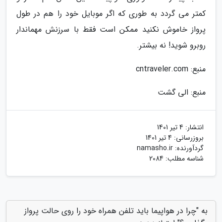
کمتر می گردد به طوری که اگر موبایل خود را هم در طول
پرواز خاموش نکنید ممکن است فقط با سرزنش مهماندار
روبرو شوید! نه بیشتر.
منبع: cntraveler.com
منبع: الی گشت
انتشار:
4 تیر 1401
بروزرسانی:
4 تیر 1401
گردآورنده:
namasho.ir
شناسه مطلب: 2084
به "چرا در هواپیما باید تلفن همراه خود را روی حالت پرواز